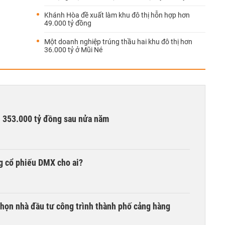
Khánh Hòa đề xuất làm khu đô thị hỗn hợp hơn
49.000 tỷ đồng
Một doanh nghiệp trúng thầu hai khu đô thị hơn
36.000 tỷ ở Mũi Né
ần 353.000 tỷ đồng sau nửa năm
g cổ phiếu DMX cho ai?
chọn nhà đầu tư công trình thành phố cảng hàng