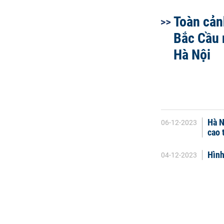
Toàn cản
Bắc Cầu 
Hà Nội
Hà N
06-12-2023
cao 
Hình
04-12-2023