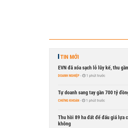
TIN MỚI
EVN đã xóa sạch lỗ lũy kế, thu g
DOANH NGHIỆP
-
1 phút trước
Tự doanh sang tay gần 700 tỷ đồn
CHỨNG KHOÁN
-
1 phút trước
Thu hồi 89 ha đất để đấu giá lựa 
không