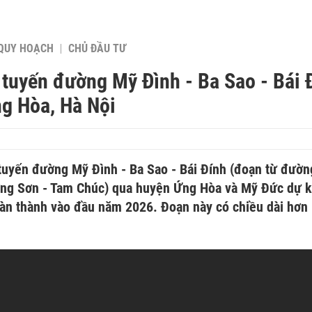
QUY HOẠCH
CHỦ ĐẦU TƯ
 tuyến đường Mỹ Đình - Ba Sao - Bái 
g Hòa, Hà Nội
tuyến đường Mỹ Đình - Ba Sao - Bái Đính (đoạn từ đườn
g Sơn - Tam Chúc) qua huyện Ứng Hòa và Mỹ Đức dự ki
oàn thành vào đầu năm 2026. Đoạn này có chiều dài hơn