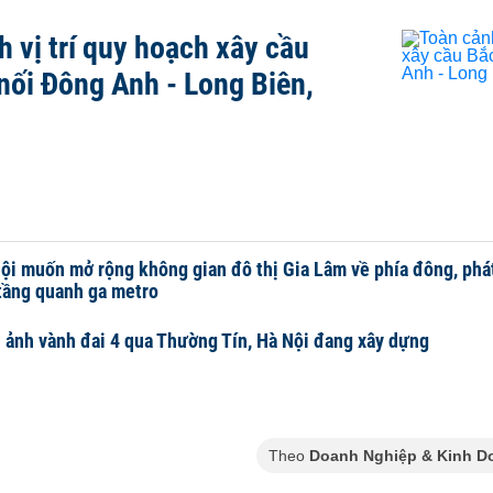
h vị trí quy hoạch xây cầu
nối Đông Anh - Long Biên,
ội muốn mở rộng không gian đô thị Gia Lâm về phía đông, phát
tầng quanh ga metro
 ảnh vành đai 4 qua Thường Tín, Hà Nội đang xây dựng
Theo
Doanh Nghiệp & Kinh D