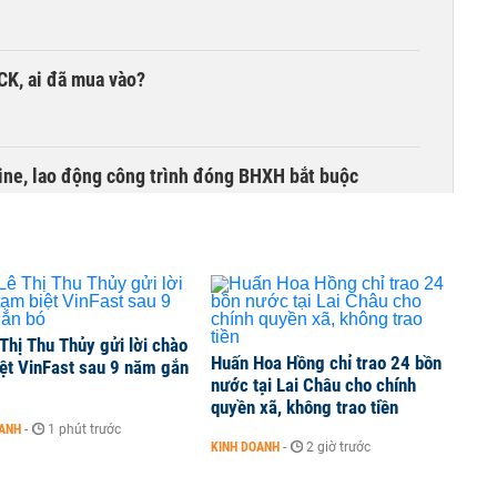
TCK, ai đã mua vào?
ine, lao động công trình đóng BHXH bắt buộc
Thị Thu Thủy gửi lời chào
Huấn Hoa Hồng chỉ trao 24 bồn
ệt VinFast sau 9 năm gắn
nước tại Lai Châu cho chính
quyền xã, không trao tiền
OANH
-
1 phút trước
KINH DOANH
-
2 giờ trước