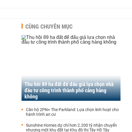
CÙNG CHUYÊN MỤC
Thu hồi 89 ha đất để đấu giá lựa chọn nhà
đầu tư công trình thành phố cảng hàng
không
Căn hộ 2PN+ The Parkland: Lựa chọn linh hoạt cho
hành trình an cư
Sunshine Homes dự chi hơn 2.200 tỷ nhận chuyển
nhượng một khu đất tại Khu đô thị Tây Hồ Tây