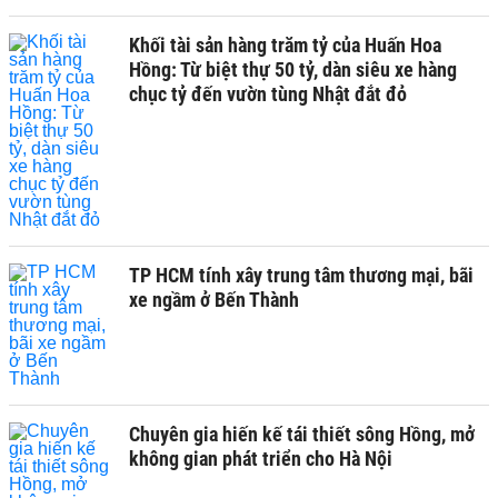
Khối tài sản hàng trăm tỷ của Huấn Hoa
Hồng: Từ biệt thự 50 tỷ, dàn siêu xe hàng
chục tỷ đến vườn tùng Nhật đắt đỏ
TP HCM tính xây trung tâm thương mại, bãi
xe ngầm ở Bến Thành
Chuyên gia hiến kế tái thiết sông Hồng, mở
không gian phát triển cho Hà Nội