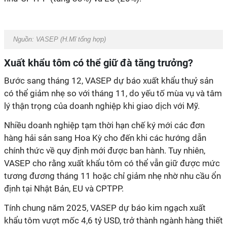
Nguồn: VASEP (H.Mĩ tổng hợp)
Xuất khẩu tôm có thể giữ đà tăng trưởng?
Bước sang tháng 12, VASEP dự báo xuất khẩu thuỷ sản
có thể giảm nhẹ so với tháng 11, do yếu tố mùa vụ và tâm
lý thận trọng của doanh nghiệp khi giao dịch với Mỹ.
Nhiều doanh nghiệp tạm thời hạn chế ký mới các đơn
hàng hải sản sang Hoa Kỳ cho đến khi các hướng dẫn
chính thức về quy định mới được ban hành. Tuy nhiên,
VASEP cho rằng xuất khẩu tôm có thể vẫn giữ được mức
tương đương tháng 11 hoặc chỉ giảm nhẹ nhờ nhu cầu ổn
định tại Nhật Bản, EU và CPTPP.
Tính chung năm 2025, VASEP dự báo kim ngạch xuất
khẩu tôm vượt mốc 4,6 tỷ USD, trở thành ngành hàng thiết