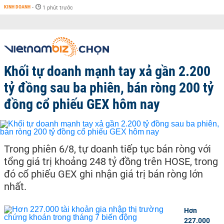
KINH DOANH
-
1 phút trước
Khối tự doanh mạnh tay xả gần 2.200
tỷ đồng sau ba phiên, bán ròng 200 tỷ
đồng cổ phiếu GEX hôm nay
Trong phiên 6/8, tự doanh tiếp tục bán ròng với
tổng giá trị khoảng 248 tỷ đồng trên HOSE, trong
đó cổ phiếu GEX ghi nhận giá trị bán ròng lớn
nhất.
Hơn
227.000