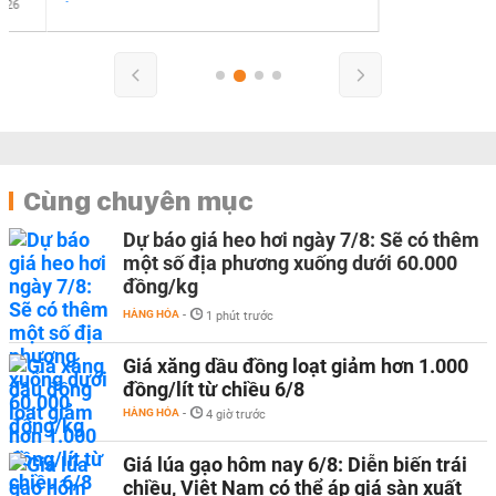
Cùng chuyên mục
Dự báo giá heo hơi ngày 7/8: Sẽ có thêm
một số địa phương xuống dưới 60.000
đồng/kg
HÀNG HÓA
-
1 phút trước
Giá xăng dầu đồng loạt giảm hơn 1.000
đồng/lít từ chiều 6/8
HÀNG HÓA
-
4 giờ trước
Giá lúa gạo hôm nay 6/8: Diễn biến trái
chiều, Việt Nam có thể áp giá sàn xuất