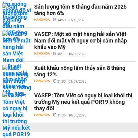
Sản lượng tôm 8 tháng đầu năm 2025
tăng hơn 6%
HÀNG HÓA
-
14:58 | 07/10/2025
VASEP: Một số mặt hàng hải sản Việt
Nam đối mặt với nguy cơ bị cấm nhập
khẩu vào Mỹ
HÀNG HÓA
-
16:11 | 10/09/2025
Xuất khẩu nông lâm thủy sản 8 tháng
tăng 12%
HÀNG HÓA
-
21:00 | 03/09/2025
VASEP: Tôm Việt có nguy bị loại khỏi thị
trường Mỹ nếu kết quả POR19 không
thay đổi
HÀNG HÓA
-
11:36 | 18/08/2025