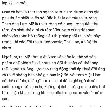
lập kỷ lục mới.
Nhìn xa hơn, bức tranh ngành tôm 2026 được đánh giá
phụ thuộc nhiều biến số. Đặc biệt là cơ cấu thị trường.
Theo ông Lực, Mỹ là thị trường có dung lượng tiêu thụ
tôm lớn nhất thế giới và tôm Việt Nam cũng đã thâm
nhập vào toàn bộ thống siêu thị phân phối tại nước này;
trong khi các đối thủ từ Indonesia, Thái Lan, Ấn Độ thì
chưa.
Ngoài ra, tại Mỹ, tôm Việt Nam vẫn còn lợi thế về sản
phẩm chế biến sâu và chưa có đối thủ nào có thể thay
thế. Ngoài ra, ông Lực cho rằng động thái áp thuế đối ứng
và thuế chống bán phá giá của Mỹ đối với tôm Việt Nam
có thể sẽ “nhẹ nhàng” hơn sau khi đánh giá ngành sản
xuất trong nước của họ không bị ảnh hưởng quá nhiều bởi
tôm nhập khẩu, trong khi nhu cầu trong nước vẫn ở mức
cao.