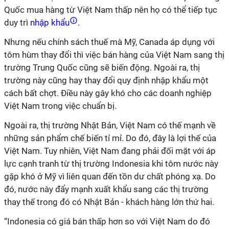
Quốc mua hàng từ Việt Nam thấp nên họ có thể tiếp tục
duy trì
nhập khẩu
.
Nhưng nếu chính sách thuế mà Mỹ, Canada áp dụng với
tôm hùm thay đổi thì việc bán hàng của Việt Nam sang thị
trường Trung Quốc cũng sẽ biến động. Ngoài ra, thị
trường này cũng hay thay đổi quy định nhập khẩu một
cách bất chợt. Điều này gây khó cho các doanh nghiệp
Việt Nam trong việc chuẩn bị.
Ngoài ra, thị trường Nhật Bản, Việt Nam có thế mạnh về
những sản phẩm chế biến tỉ mỉ. Do đó, đây là lợi thế của
Việt Nam. Tuy nhiên, Việt Nam đang phải đối mặt với áp
lực cạnh tranh từ thị trường Indonesia khi tôm nước này
gặp khó ở Mỹ vì liên quan đến tồn dư chất phóng xạ. Do
đó, nước này đẩy mạnh xuất khẩu sang các thị trường
thay thế trong đó có Nhật Bản - khách hàng lớn thứ hai.
“Indonesia có giá bán thấp hơn so với Việt Nam do đó