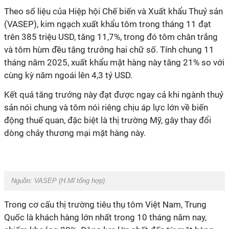
Theo số liệu của Hiệp hội Chế biến và Xuất khẩu Thuỷ sản
(VASEP), kim ngạch xuất khẩu tôm trong tháng 11 đạt
trên 385 triệu USD, tăng 11,7%, trong đó tôm chân trắng
và tôm hùm đều tăng trưởng hai chữ số. Tính chung 11
tháng năm 2025, xuất khẩu mặt hàng này tăng 21% so với
cùng kỳ năm ngoái lên 4,3 tỷ USD.
Kết quả tăng trưởng này đạt được ngay cả khi ngành thuỷ
sản nói chung và tôm nói riêng chịu áp lực lớn về biến
động thuế quan, đặc biệt là thị trường Mỹ, gây thay đổi
dòng chảy thương mại mặt hàng này.
Nguồn: VASEP (H.Mĩ tổng hợp)
Trong cơ cấu thị trường tiêu thụ tôm Việt Nam, Trung
Quốc là khách hàng lớn nhất trong 10 tháng năm nay,