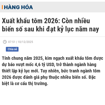
HÀNG HÓA
Xuất khẩu tôm 2026: Còn nhiều
biến số sau khi đạt kỷ lục năm nay
07:51 | 10/12/2025
Chia sẻ
Tính chung năm 2025, kim ngạch xuất khẩu tôm được
dự báo vượt mốc 4,6 tỷ USD, trở thành ngành hàng
thiết lập kỷ lục mới. Tuy nhiên, bức tranh ngành tôm
2026 được đánh giá phụ thuộc nhiều biến số. Đặc
biệt là cơ cấu thị trường.