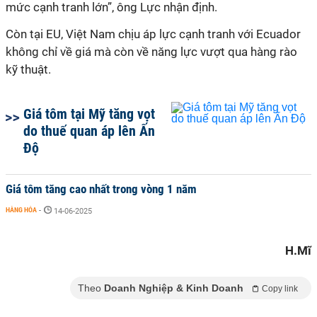
mức cạnh tranh lớn”, ông Lực nhận định.
Còn tại EU, Việt Nam chịu áp lực cạnh tranh với Ecuador
không chỉ về giá mà còn về năng lực vượt qua hàng rào
kỹ thuật.
Giá tôm tại Mỹ tăng vọt
do thuế quan áp lên Ấn
Độ
Giá tôm tăng cao nhất trong vòng 1 năm
HÀNG HÓA
-
14-06-2025
H.Mĩ
Theo
Doanh Nghiệp & Kinh Doanh
Copy link