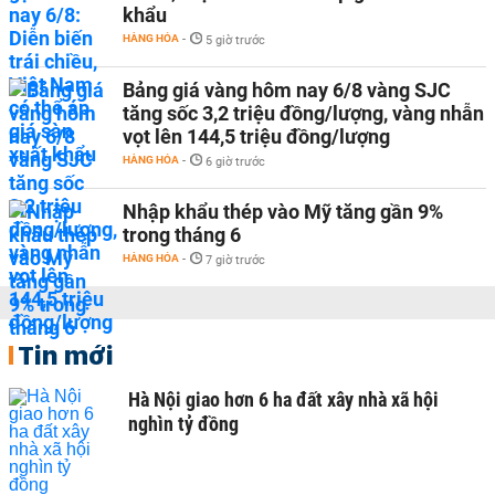
khẩu
HÀNG HÓA
-
5 giờ trước
Bảng giá vàng hôm nay 6/8 vàng SJC
tăng sốc 3,2 triệu đồng/lượng, vàng nhẫn
vọt lên 144,5 triệu đồng/lượng
HÀNG HÓA
-
6 giờ trước
Nhập khẩu thép vào Mỹ tăng gần 9%
trong tháng 6
HÀNG HÓA
-
7 giờ trước
Tin mới
Hà Nội giao hơn 6 ha đất xây nhà xã hội
nghìn tỷ đồng