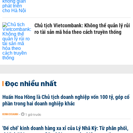
Chủ tịch Vietcombank: Không thể quản lý rủi
ro tài sản mã hóa theo cách truyền thống
Đọc nhiều nhất
Huấn Hoa Hồng là Chủ tịch doanh nghiệp vốn 100 tỷ, góp cổ
phần trong hai doanh nghiệp khác
KINH DOANH
-
1 giờ trước
'Đế chế’ kinh doanh hàng xa xỉ của Lý Nhã Kỳ: Từ phân phối,