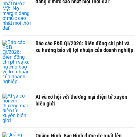
đang ở mức cao nhất mọi thời đại’
Báo cáo F&B QI/2026: Biến động chi phí và
xu hướng bảo vệ lợi nhuận của doanh nghiệp
AI và cơ hội với thương mại điện tử xuyên
biên giới
Quảng Ninh, Bắc Ninh được đề xuất lên