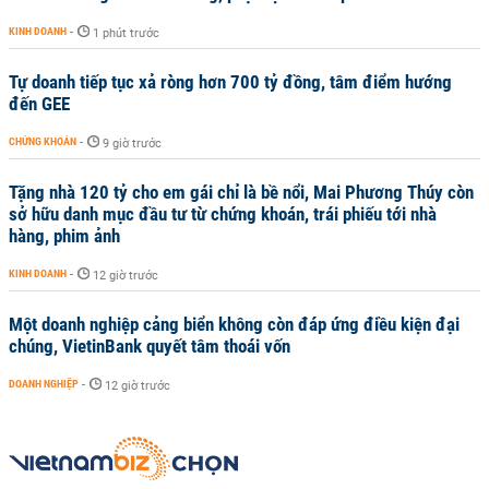
KINH DOANH
-
1 phút trước
Tự doanh tiếp tục xả ròng hơn 700 tỷ đồng, tâm điểm hướng
đến GEE
CHỨNG KHOÁN
-
9 giờ trước
Tặng nhà 120 tỷ cho em gái chỉ là bề nổi, Mai Phương Thúy còn
sở hữu danh mục đầu tư từ chứng khoán, trái phiếu tới nhà
hàng, phim ảnh
KINH DOANH
-
12 giờ trước
Một doanh nghiệp cảng biển không còn đáp ứng điều kiện đại
chúng, VietinBank quyết tâm thoái vốn
DOANH NGHIỆP
-
12 giờ trước