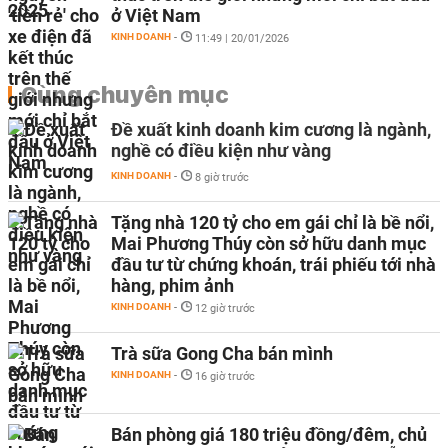
ở Việt Nam
KINH DOANH
-
11:49 | 20/01/2026
Cùng chuyên mục
Đề xuất kinh doanh kim cương là ngành,
nghề có điều kiện như vàng
KINH DOANH
-
8 giờ trước
Tặng nhà 120 tỷ cho em gái chỉ là bề nổi,
Mai Phương Thúy còn sở hữu danh mục
đầu tư từ chứng khoán, trái phiếu tới nhà
hàng, phim ảnh
KINH DOANH
-
12 giờ trước
Trà sữa Gong Cha bán mình
KINH DOANH
-
16 giờ trước
Bán phòng giá 180 triệu đồng/đêm, chủ