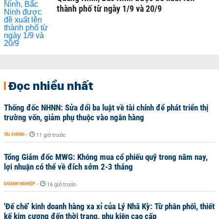
thành phố từ ngày 1/9 và 20/9
Đọc nhiều nhất
Thống đốc NHNN: Sửa đổi ba luật về tài chính để phát triển thị
trường vốn, giảm phụ thuộc vào ngân hàng
TÀI CHÍNH
-
11 giờ trước
Tổng Giám đốc MWG: Không mua cổ phiếu quỹ trong năm nay,
lợi nhuận có thể về đích sớm 2-3 tháng
DOANH NGHIỆP
-
16 giờ trước
'Đế chế’ kinh doanh hàng xa xỉ của Lý Nhã Kỳ: Từ phân phối, thiết
kế kim cương đến thời trang, phụ kiện cao cấp