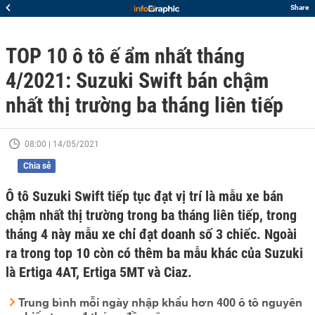
Share
TOP 10 ô tô ế ẩm nhất tháng
4/2021: Suzuki Swift bán chậm
nhất thị trường ba tháng liên tiếp
08:00 | 14/05/2021
Chia sẻ
Ô tô Suzuki Swift tiếp tục đạt vị trí là mẫu xe bán
chậm nhất thị trường trong ba tháng liên tiếp, trong
tháng 4 này mẫu xe chỉ đạt doanh số 3 chiếc. Ngoài
ra trong top 10 còn có thêm ba mẫu khác của Suzuki
là Ertiga 4AT, Ertiga 5MT và Ciaz.
Trung bình mỗi ngày nhập khẩu hơn 400 ô tô nguyên