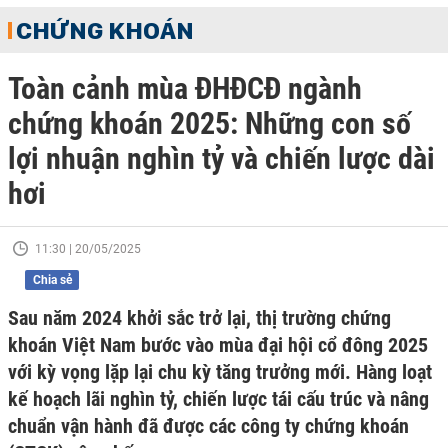
CHỨNG KHOÁN
Toàn cảnh mùa ĐHĐCĐ ngành
chứng khoán 2025: Những con số
lợi nhuận nghìn tỷ và chiến lược dài
hơi
11:30 | 20/05/2025
Chia sẻ
Sau năm 2024 khởi sắc trở lại, thị trường chứng
khoán Việt Nam bước vào mùa đại hội cổ đông 2025
với kỳ vọng lặp lại chu kỳ tăng trưởng mới. Hàng loạt
kế hoạch lãi nghìn tỷ, chiến lược tái cấu trúc và nâng
chuẩn vận hành đã được các công ty chứng khoán