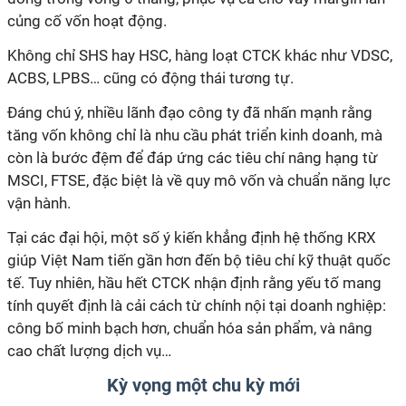
củng cố vốn hoạt động.
Không chỉ SHS hay HSC, hàng loạt CTCK khác như VDSC,
ACBS, LPBS
…
cũng có động thái tương tự.
Đáng chú ý, nhiều lãnh đạo công ty đã nhấn mạnh rằng
tăng vốn không chỉ là nhu cầu phát triển kinh doanh, mà
còn là bước đệm để đáp ứng các tiêu chí nâng hạng từ
MSCI, FTSE, đặc biệt là về quy mô vốn và chuẩn năng lực
vận hành.
Tại các đại hội, một số ý kiến khẳng định hệ thống KRX
giúp Việt Nam tiến gần hơn đến bộ tiêu chí kỹ thuật quốc
tế. Tuy nhiên, hầu
hết
CTCK nhận định rằng yếu tố mang
tính quyết định là cải cách từ chính nội tại doanh nghiệp:
công bố minh bạch hơn, chuẩn hóa sản phẩm, và nâng
cao chất lượng dịch vụ…
Kỳ vọng một chu kỳ mới