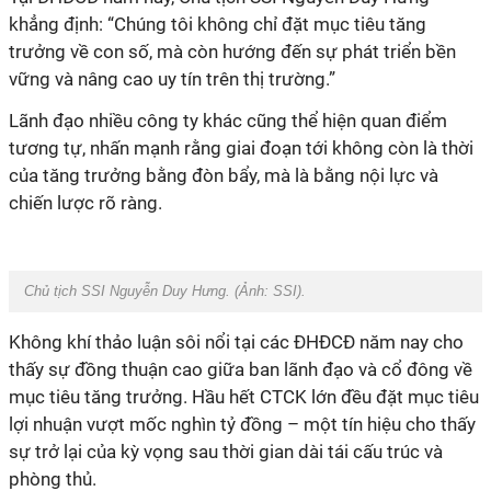
khẳng định: “Chúng tôi không chỉ đặt mục tiêu tăng
trưởng về con số, mà còn hướng đến sự phát triển bền
vững và nâng cao uy tín trên thị trường.”
Lãnh đạo nhiều công ty khác cũng thể hiện quan điểm
tương tự, nhấn mạnh rằng giai đoạn tới không còn là thời
của tăng trưởng bằng đòn bẩy, mà là bằng nội lực và
chiến lược rõ ràng.
Chủ tịch SSI Nguyễn Duy Hưng. (Ảnh:
SSI).
Không khí thảo luận sôi nổi tại các ĐHĐCĐ năm nay cho
thấy sự đồng thuận cao giữa ban lãnh đạo và cổ đông về
mục tiêu tăng trưởng. Hầu hết CTCK lớn đều đặt mục tiêu
lợi nhuận vượt mốc nghìn tỷ đồng – một tín hiệu cho thấy
sự trở lại của kỳ vọng sau thời gian dài tái cấu trúc và
phòng thủ.