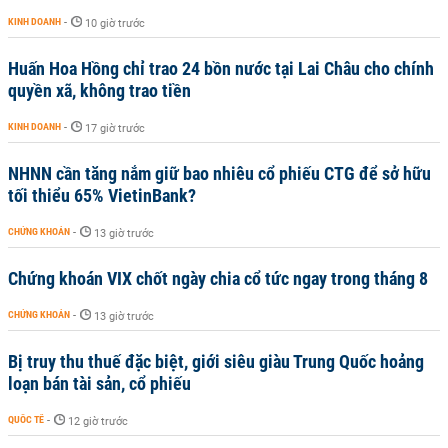
KINH DOANH
-
10 giờ trước
Huấn Hoa Hồng chỉ trao 24 bồn nước tại Lai Châu cho chính
quyền xã, không trao tiền
KINH DOANH
-
17 giờ trước
NHNN cần tăng nắm giữ bao nhiêu cổ phiếu CTG để sở hữu
tối thiểu 65% VietinBank?
CHỨNG KHOÁN
-
13 giờ trước
Chứng khoán VIX chốt ngày chia cổ tức ngay trong tháng 8
CHỨNG KHOÁN
-
13 giờ trước
Bị truy thu thuế đặc biệt, giới siêu giàu Trung Quốc hoảng
loạn bán tài sản, cổ phiếu
QUỐC TẾ
-
12 giờ trước