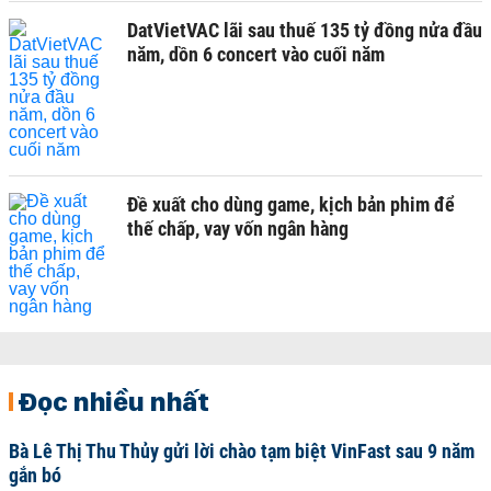
DatVietVAC lãi sau thuế 135 tỷ đồng nửa đầu
năm, dồn 6 concert vào cuối năm
Đề xuất cho dùng game, kịch bản phim để
thế chấp, vay vốn ngân hàng
Đọc nhiều nhất
Bà Lê Thị Thu Thủy gửi lời chào tạm biệt VinFast sau 9 năm
gắn bó