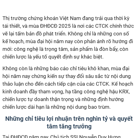
Thị trường chứng khoán Việt Nam đang trải qua thời kỳ
tái thiết, và mùa ĐHĐCĐ 2025 là nơi các CTCK chính thức
vẽ lại tấm bản đồ phát triển. Không chỉ là những con số
kế hoạch, mùa đại hội năm nay còn phản ánh rõ hướng đi
mới: công nghệ là trọng tâm, sản phẩm là đòn bẩy, còn
chiến lược là yếu tố quyết định sự khác biệt.
Không còn là những báo cáo chỉ tiêu khô khan, mùa đại
hội năm nay chứng kiến sự thay đổi sâu sắc từ nội dung
thảo luận cho đến cách tiếp cận của các CTCK. Kế hoạch
kinh doanh đầy tham vọng, hạ tầng công nghệ hậu KRX,
chiến lược tự doanh thận trọng và những định hướng
chiến lược dài hạn là những nội dung bao trùm.
Những chỉ
tiêu lợi nhuận
trên nghìn tỷ và quyết
tâm tăng trưởng
Tại ĐHĐCĐ năm nay, Chủ tịch SSI Nguyễn Duy Hưng