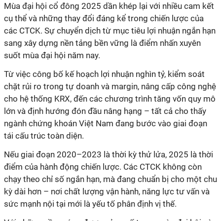
Mùa đại hội cổ đông 2025 dần khép lại với nhiều cam kết
cụ thể và những thay đổi đáng kể trong chiến lược của
các CTCK. Sự chuyển dịch từ mục tiêu lợi nhuận ngắn hạn
sang xây dựng nền tảng bền vững là điểm nhấn xuyên
suốt mùa đại hội năm nay.
Từ việc công bố kế hoạch lợi nhuận nghìn tỷ, kiểm soát
chặt rủi ro trong tự doanh và margin, nâng cấp công nghệ
cho hệ thống KRX, đến các chương trình tăng vốn quy mô
lớn và định hướng đón đầu nâng hạng – tất cả cho thấy
ngành chứng khoán Việt Nam đang bước vào giai đoạn
tái cấu trúc toàn diện.
Nếu giai đoạn 2020–2023 là thời kỳ thử lửa, 2025 là thời
điểm của hành động chiến lược. Các CTCK không còn
chạy theo chỉ số ngắn hạn, mà đang chuẩn bị cho một chu
kỳ dài hơn – nơi chất lượng vận hành, năng lực tư vấn và
sức mạnh nội tại mới là yếu tố phân định vị thế.