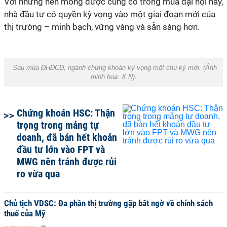
Với những nền móng được củng cố trong mùa đại hội này,
nhà đầu tư có quyền kỳ vọng vào một giai đoạn mới của
thị trường – minh bạch, vững vàng và sẵn sàng hơn.
Sau mùa ĐHĐCĐ, ngành chứng khoán kỳ vọng một chu kỳ mới. (Ảnh
minh hoạ:
X.N
).
Chứng khoán HSC: Thận
trọng trong mảng tự
doanh, đã bán hết khoản
đầu tư lớn vào FPT và
MWG nên tránh được rủi
ro vừa qua
Chủ tịch VDSC: Đa phần thị trường gặp bất ngờ về chính sách
thuế của Mỹ