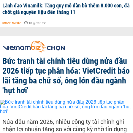
Lãnh đạo Vinamilk: Tăng quy mô đàn bò thêm 8.000 con, đã
chốt giá nguyên liệu đến tháng 11
DOANH NGHIỆP
-
18 giờ trước
Bức tranh tài chính tiêu dùng nửa đầu
2026 tiếp tục phân hóa: VietCredit báo
lãi tăng ba chữ số, ông lớn đầu ngành
'hụt hơi'
Nửa đầu năm 2026, nhiều công ty tài chính ghi
nhận lợi nhuận tăng so với cùng kỳ nhờ tín dụng