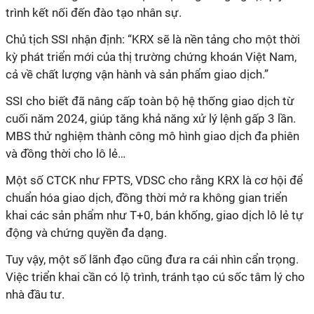
trình kết nối đến đào tạo nhân sự.
Chủ tịch SSI nhận định: “KRX sẽ là nền tảng cho một thời
kỳ phát triển mới của thị trường chứng khoán Việt Nam,
cả về chất lượng vận hành và sản phẩm giao dịch.”
SSI cho biết đã nâng cấp toàn bộ hệ thống giao dịch từ
cuối năm 2024, giúp tăng khả năng xử lý lệnh gấp 3 lần.
MBS thử nghiệm thành công mô hình giao dịch đa phiên
và đồng thời cho lô lẻ…
Một số CTCK như FPTS, VDSC cho rằng KRX là cơ hội để
chuẩn hóa giao dịch, đồng thời mở ra không gian triển
khai các sản phẩm như T+0, bán khống, giao dịch lô lẻ tự
động và chứng quyền đa dạng.
Tuy vậy, một số lãnh đạo cũng đưa ra cái nhìn cẩn trọng.
Việc triển khai cần có lộ trình, tránh tạo cú sốc tâm lý cho
nhà đầu tư.