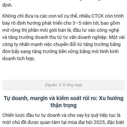
định.
Không chỉ đưa ra các con số cụ thể, nhiều CTCK còn trình
bày rõ định hướng phát triển cho 3–5 năm tới, bao gồm
mở rộng thị phần môi giới bán lẻ, đầu tư vào công nghệ
và tăng trưởng doanh thu từ tư vấn doanh nghiệp. Một vài
công ty nhấn mạnh việc chuyển đổi từ tăng trưởng bằng
đòn bẩy sang tăng trưởng bền vững bằng mô hình kinh
doanh tích hợp.
(Nguồn:
X.N tổng hợp
).
Tự doanh, margin và kiểm soát rủi ro: Xu hướng
thận trọng
Chiến lược đầu tư tự doanh và cho vay ký quỹ tiếp tục là
một chủ đề được quan tâm tại mùa đại hội 2025, đặc biệt