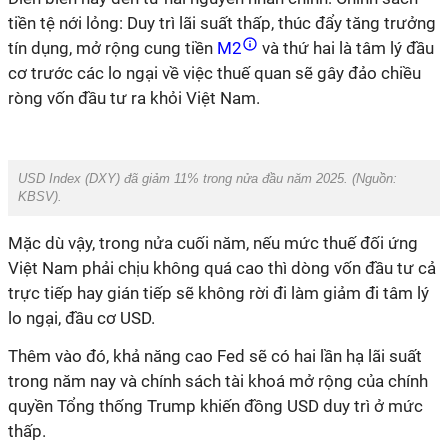
tiền tệ nới lỏng: Duy trì lãi suất thấp, thúc đẩy tăng trưởng
tín dụng, mở rộng cung tiền
M2
và thứ hai là tâm lý đầu
cơ trước các lo ngại về việc thuế quan sẽ gây đảo chiều
ròng vốn đầu tư ra khỏi Việt Nam.
USD Index (DXY) đã giảm 11% trong nửa đầu năm 2025. (Nguồn:
KBSV
).
Mặc dù vậy, trong nửa cuối năm, nếu mức thuế đối ứng
Việt Nam phải chịu không quá cao thì dòng vốn đầu tư cả
trực tiếp hay gián tiếp sẽ không rời đi làm giảm đi tâm lý
lo ngại, đầu cơ USD.
Thêm vào đó, khả năng cao Fed sẽ có hai lần hạ lãi suất
trong năm nay và chính sách tài khoá mở rộng của chính
quyền Tổng thống Trump khiến đồng USD duy trì ở mức
thấp.