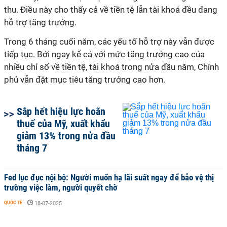
thu. Điều này cho thấy cả về tiền tệ lẫn tài khoá đều đang
hỗ trợ tăng trưởng.
Trong 6 tháng cuối năm, các yếu tố hỗ trợ này vẫn được
tiếp tục. Bởi ngay kể cả với mức tăng trưởng cao của
nhiều chỉ số về tiền tệ, tài khoá trong nửa đầu năm, Chính
phủ vẫn đặt mục tiêu tăng trưởng cao hơn.
Sắp hết hiệu lực hoãn
thuế của Mỹ, xuất khẩu
giảm 13% trong nửa đầu
tháng 7
Fed lục đục nội bộ: Người muốn hạ lãi suất ngay để bảo vệ thị
trường việc làm, người quyết chờ
QUỐC TẾ
-
18-07-2025