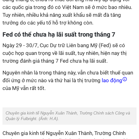
các quốc gia trong đó có Việt Nam sẽ ở mức bao nhiêu.
Tuy nhiên, nhiều khả năng xuất khẩu sẽ mất đà tăng
trưởng do các yếu tố hỗ trợ không còn.
Fed có thể chưa hạ lãi suất trong tháng 7
Ngày 29 - 30/7, Cục Dự trữ Liên bang Mỹ (Fed) sẽ có
cuộc họp quan trọng về lãi suất, tuy nhiên, hiện nay thị
trường đánh giá tháng 7 Fed chưa hạ lãi suất.
Nguyên nhân là trong tháng này, vẫn chưa biết thuế quan
đối ứng ở mức nào và thứ hai là thị trường
lao động
của Mỹ vẫn rất tốt.
Chuyên gia kinh tế Nguyễn Xuân Thành, Trường Chính sách Công và
Quản lý Fulbright. (Ảnh:
H.A
).
Chuyên gia kinh tế Nguyễn Xuân Thành, Trường Chính