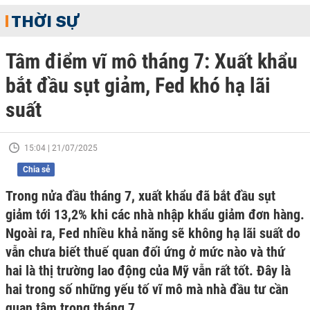
THỜI SỰ
Tâm điểm vĩ mô tháng 7: Xuất khẩu
bắt đầu sụt giảm, Fed khó hạ lãi
suất
15:04 | 21/07/2025
Chia sẻ
Trong nửa đầu tháng 7, xuất khẩu đã bắt đầu sụt
giảm tới 13,2% khi các nhà nhập khẩu giảm đơn hàng.
Ngoài ra, Fed nhiều khả năng sẽ không hạ lãi suất do
vẫn chưa biết thuế quan đối ứng ở mức nào và thứ
hai là thị trường lao động của Mỹ vẫn rất tốt. Đây là
hai trong số những yếu tố vĩ mô mà nhà đầu tư cần
quan tâm trong tháng 7.