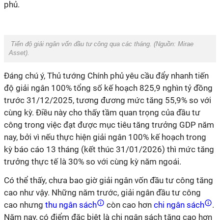
phủ.
Tiến độ giải ngân vốn đầu tư công qua các tháng. (Nguồn:
Mirae
Asset)
.
Đáng chú ý, Thủ tướng Chính phủ yêu cầu đẩy nhanh tiến
độ giải ngân 100% tổng số kế hoạch 825,9 nghìn tỷ đồng
trước 31/12/2025, tương đương mức tăng 55,9% so với
cùng kỳ. Điều này cho thấy tầm quan trọng của đầu tư
công trong việc đạt được mục tiêu tăng trưởng GDP năm
nay, bởi vì nếu thực hiện giải ngân 100% kế hoạch trong
kỳ báo cáo 13 tháng (kết thúc 31/01/2026) thì mức tăng
trưởng thực tế là 30% so với cùng kỳ năm ngoái.
Có thể thấy, chưa bao giờ giải ngân vốn đầu tư công tăng
cao như vậy.
Những năm trước, giải ngân đầu tư công
cao nhưng
thu ngân sách
còn cao hơn
chi ngân sách
.
Năm nay, có điểm đặc biệt là chi ngân sách tăng cao hơn