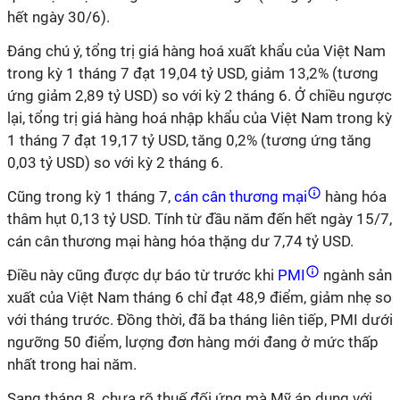
hết ngày 30/6).
Đáng chú ý, tổng trị giá hàng hoá xuất khẩu của Việt Nam
trong kỳ 1 tháng 7 đạt 19,04 tỷ USD, giảm 13,2% (tương
ứng giảm 2,89 tỷ USD) so với kỳ 2 tháng 6. Ở chiều ngược
lại, tổng trị giá hàng hoá nhập khẩu của Việt Nam trong kỳ
1 tháng 7 đạt 19,17 tỷ USD, tăng 0,2% (tương ứng tăng
0,03 tỷ USD) so với kỳ 2 tháng 6.
Cũng trong kỳ 1 tháng 7,
cán cân thương mại
hàng hóa
thâm hụt 0,13 tỷ USD. Tính từ đầu năm đến hết ngày 15/7,
cán cân thương mại hàng hóa thặng dư 7,74 tỷ USD.
Điều này cũng được dự báo từ trước khi
PMI
ngành sản
xuất của Việt Nam tháng 6 chỉ đạt 48,9 điểm, giảm nhẹ so
với tháng trước. Đồng thời, đã ba tháng liên tiếp, PMI dưới
ngưỡng 50 điểm, lượng đơn hàng mới đang ở mức thấp
nhất trong hai năm.
Sang tháng 8, chưa rõ thuế đối ứng mà Mỹ áp dụng với