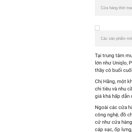
Cửa hàng thời tra
Các sản phẩm mới
Tại trung tâm mu
lớn như Uniqlo, 
thầy cô buổi cuối
Chị Hằng, một kh
chi tiêu và nhu
giá khá hấp dẫn 
Ngoài các cửa hà
công nghệ, đồ ch
cử như cửa hàng 
cáp sạc, ốp lưng