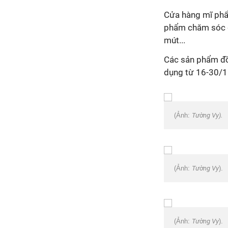
Cửa hàng mĩ phẩ
phẩm chăm sóc d
mút...
Các sản phẩm đồ
dụng từ 16-30/1
(Ảnh:
Tường Vy).
(Ảnh:
Tường Vy
).
(Ảnh:
Tường Vy
).