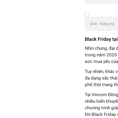
(Ảnh:
Tường Vy
).
Black Friday tạ
Nhìn chung, đại 
trong năm 2020 v
sức mua yếu của 
Tuy nhiên, khác 
đa dạng sắc thái
phố thời trang thu
Tại Vincom Đồng 
nhiều biển khuyế
chương trình giả
khí Black Friday