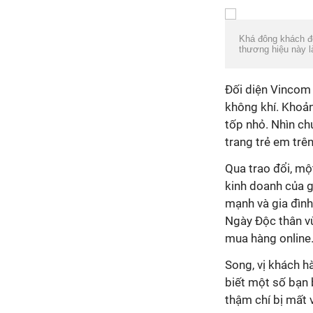
Khá đông khách đ
thương hiệu này l
Đối diện Vincom 
không khí. Khoản
tốp nhỏ. Nhìn ch
trang trẻ em trên
Qua trao đổi, mộ
kinh doanh của g
mạnh và gia đình
Ngày Độc thân vừ
mua hàng online
Song, vị khách h
biết một số bạn 
thậm chí bị mất 