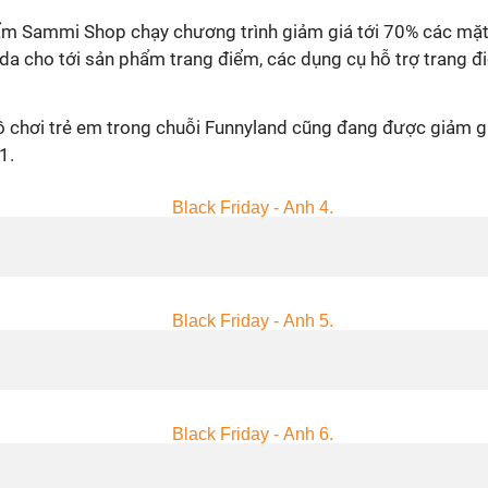
m Sammi Shop chạy chương trình giảm giá tới 70% các mặt
a cho tới sản phẩm trang điểm, các dụng cụ hỗ trợ trang đ
 chơi trẻ em trong chuỗi Funnyland cũng đang được giảm gi
1.