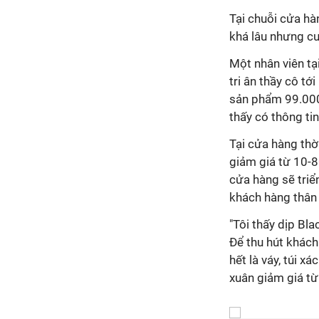
Tại chuỗi cửa hà
khá lâu nhưng c
Một nhân viên tạ
tri ân thầy cô t
sản phẩm 99.000 
thấy có thông tin
Tại cửa hàng thờ
giảm giá từ 10-8
cửa hàng sẽ triể
khách hàng thân 
"Tôi thấy dịp Bl
Để thu hút khách
hết là váy, túi 
xuân giảm giá từ