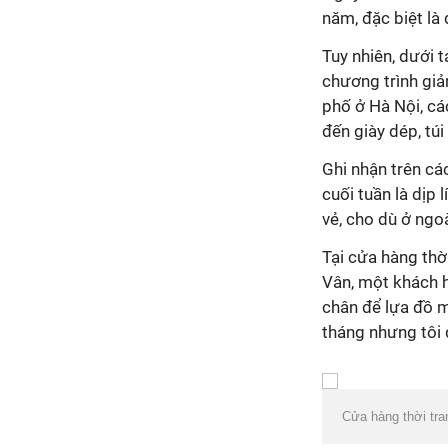
năm, đặc biệt là 
Tuy nhiên, dưới 
chương trình giả
phố ở Hà Nội, cá
đến giày dép, tú
Ghi nhận trên các
cuối tuần là dịp
vẻ, cho dù ở ngo
Tại cửa hàng thờ
Vân, một khách h
chân để lựa đồ m
tháng nhưng tôi 
Cửa hàng thời tra