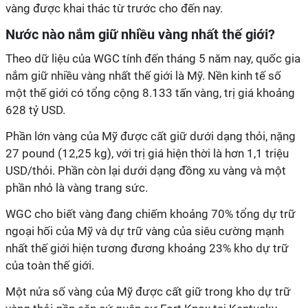
vàng được khai thác từ trước cho đến nay.
Nước nào nắm giữ nhiều vàng nhất thế giới?
Theo dữ liệu của WGC tính đến tháng 5 năm nay, quốc gia
nắm giữ nhiều vàng nhất thế giới là Mỹ. Nền kinh tế số
một thế giới có tổng cộng 8.133 tấn vàng, trị giá khoảng
628 tỷ USD.
Phần lớn vàng của Mỹ được cất giữ dưới dạng thỏi, nặng
27 pound (12,25 kg), với trị giá hiện thời là hơn
1,1 triệu
USD
/thỏi. Phần còn lại dưới dạng đồng xu vàng và một
phần nhỏ là vàng trang sức.
WGC cho biết vàng đang
chiếm khoảng 70% tổng dự trữ
ngoại hối của Mỹ
và
dự trữ vàng của siêu
cường mạnh
nhất thế giới hiện
tương đương
khoảng 23% kho dự trữ
của
toàn thế giới.
Một nửa số vàng của Mỹ được cất giữ trong kho dự trữ