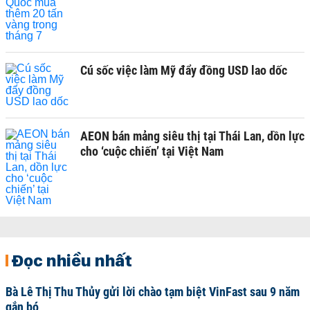
Cú sốc việc làm Mỹ đẩy đồng USD lao dốc
AEON bán mảng siêu thị tại Thái Lan, dồn lực
cho ‘cuộc chiến’ tại Việt Nam
Đọc nhiều nhất
Bà Lê Thị Thu Thủy gửi lời chào tạm biệt VinFast sau 9 năm
gắn bó