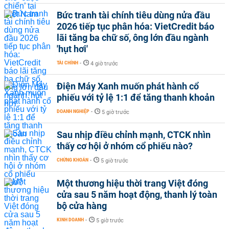
Bức tranh tài chính tiêu dùng nửa đầu
2026 tiếp tục phân hóa: VietCredit báo
lãi tăng ba chữ số, ông lớn đầu ngành
'hụt hơi'
TÀI CHÍNH
-
4 giờ trước
Điện Máy Xanh muốn phát hành cổ
phiếu với tỷ lệ 1:1 để tăng thanh khoản
DOANH NGHIỆP
-
5 giờ trước
Sau nhịp điều chỉnh mạnh, CTCK nhìn
thấy cơ hội ở nhóm cổ phiếu nào?
CHỨNG KHOÁN
-
5 giờ trước
Một thương hiệu thời trang Việt đóng
cửa sau 5 năm hoạt động, thanh lý toàn
bộ cửa hàng
KINH DOANH
-
5 giờ trước