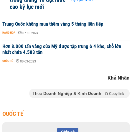
cao kỷ lục mới
Trung Quốc không mua thêm vàng 5 tháng liên tiếp
HÀNG HÓA
-
07-10-2024
Hơn 8.000 tấn vàng của Mỹ được tập trung ở 4 kho, chỗ lớn
nhất chứa 4.583 tấn
QUỐC TẾ
-
08-03-2023
Khả Nhân
Theo
Doanh Nghiệp & Kinh Doanh
Copy link
QUỐC TẾ