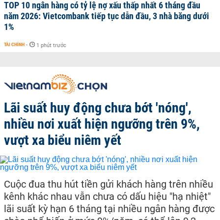
TOP 10 ngân hàng có tỷ lệ nợ xấu thấp nhất 6 tháng đầu
năm 2026: Vietcombank tiếp tục dẫn đầu, 3 nhà băng dưới
1%
TÀI CHÍNH
-
1 phút trước
Lãi suất huy động chưa bớt 'nóng',
nhiều nơi xuất hiện ngưỡng trên 9%,
vượt xa biểu niêm yết
Cuộc đua thu hút tiền gửi khách hàng trên nhiều
kênh khác nhau vẫn chưa có dấu hiệu "hạ nhiệt"
lãi suất kỳ hạn 6 tháng tại nhiều ngân hàng được