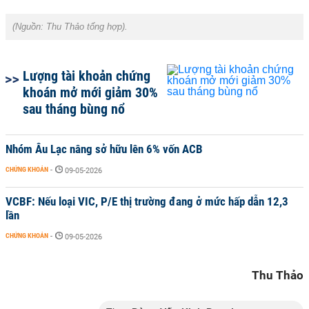
(Nguồn:
Thu Thảo tổng hợp).
Lượng tài khoản chứng
khoán mở mới giảm 30%
sau tháng bùng nổ
Nhóm Âu Lạc nâng sở hữu lên 6% vốn ACB
CHỨNG KHOÁN
-
09-05-2026
VCBF: Nếu loại VIC, P/E thị trường đang ở mức hấp dẫn 12,3
lần
CHỨNG KHOÁN
-
09-05-2026
Thu Thảo