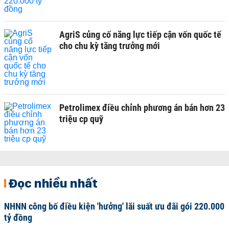
AgriS củng cố năng lực tiếp cận vốn quốc tế
cho chu kỳ tăng trưởng mới
Petrolimex điều chỉnh phương án bán hơn 23
triệu cp quỹ
Đọc nhiều nhất
NHNN công bố điều kiện 'hưởng' lãi suất ưu đãi gói 220.000
tỷ đồng