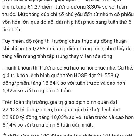
điểm, tăng 61,27 điểm, tương đương 3,30% so với tuần
trước. Mức tăng của chỉ số chủ yếu đến từ nhóm cổ phiếu
vốn hóa lớn, qua đó nối dài nhịp hồi phục sang tuần thứ 6
liên tiếp.
Tuy nhiên, độ rộng thị trường chưa thực sự đồng thuận
khi chỉ có 160/265 mã tăng điểm trong tuần, cho thấy đà
tăng vẫn mang tính tập trung thay vì lan tỏa rộng.
Thanh khoản thị trường có xu hướng hồi phục nhẹ. Cụ thể,
giá trị khớp lệnh bình quân trên HOSE đạt 21.558 tỷ
đồng/phiên, tăng 18,84% so với tuần trước và cao hơn
6,92% so với trung bình 5 tuần.
Trên toàn thị trường, giá trị giao dịch bình quân đạt
27.123 tỷ đồng/phiên, trong đó giá trị khớp lệnh đạt
22.980 tỷ đồng, tăng 18,03% so với tuần trước và cao hơn
5,14% so với trung bình 5 tuần gần nhất.