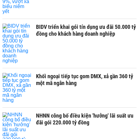
BIDV triển khai gói tín dụng ưu đãi 50.000 tỷ
đồng cho khách hàng doanh nghiệp
Khối ngoại tiếp tục gom DMX, xả gần 360 tỷ
một mã ngân hàng
NHNN công bố điều kiện 'hưởng' lãi suất ưu
đãi gói 220.000 tỷ đồng