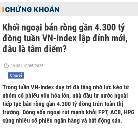
CHỨNG KHOÁN
Khối ngoại bán ròng gần 4.300 tỷ
đồng tuần VN-Index lập đỉnh mới,
đâu là tâm điểm?
19:38 | 10/05/2026
Chia sẻ
Trong tuần VN-Index duy trì đà tăng nhờ lực kéo từ
nhóm cổ phiếu vốn hóa lớn, nhà đầu tư nước ngoài
tiếp tục bán ròng gần 4.300 tỷ đồng trên toàn thị
trường. Dòng vốn ngoại rút mạnh khỏi FPT, ACB, HPG
cùng nhiều cổ phiếu ngân hàng và bất động sản.