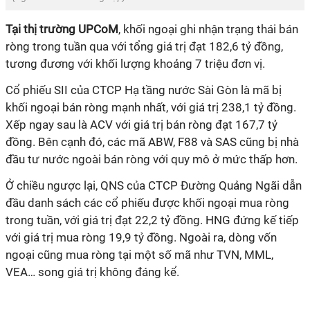
Tại thị trường UPCoM
, khối ngoại ghi nhận trạng thái bán
ròng trong tuần qua với tổng giá trị đạt 182,6 tỷ đồng,
tương đương với khối lượng khoảng 7 triệu đơn vị.
Cổ phiếu SII của CTCP Hạ tầng nước Sài Gòn là mã bị
khối ngoại bán ròng mạnh nhất, với giá trị 238,1 tỷ đồng.
Xếp ngay sau là ACV với giá trị bán ròng đạt 167,7 tỷ
đồng. Bên cạnh đó, các mã ABW, F88 và SAS cũng bị nhà
đầu tư nước ngoài bán ròng với quy mô ở mức thấp hơn.
Ở chiều ngược lại, QNS của CTCP Đường Quảng Ngãi dẫn
đầu danh sách các cổ phiếu được khối ngoại mua ròng
trong tuần, với giá trị đạt 22,2 tỷ đồng. HNG đứng kế tiếp
với giá trị mua ròng 19,9 tỷ đồng. Ngoài ra, dòng vốn
ngoại cũng mua ròng tại một số mã như TVN, MML,
VEA… song giá trị không đáng kể.