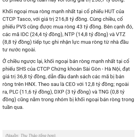
Khối ngoại mua ròng mạnh nhất tại cổ phiếu HUT của
CTCP Tasco, với giá trị 216,8 tỷ đồng. Cùng chiều, cổ
phiếu PVS cũng được mua ròng 43 tỷ đồng. Bên cạnh đó,
các mã IDC (24,4 tỷ đồng), NTP (14,8 tỷ đồng) và VTZ
(8,8 tỷ đồng) tiếp tục ghi nhận lực mua ròng từ nhà đầu
tư nước ngoài.
Ở chiều ngược lại, khối ngoại bán ròng mạnh nhất tại cổ
phiếu SHS của CTCP Chứng khoán Sài Gòn - Hà Nội, đạt
giá trị 36,8 tỷ đồng, dẫn đầu danh sách các mã bị bán
ròng trên HNX. Theo sau là CEO với 12,8 tỷ đồng; ngoài
ra, PLC (11,6 tỷ đồng), DXP (3 tỷ đồng) và TNG (0,8 tỷ
đồng) cũng nằm trong nhóm bị khối ngoại bán ròng trong
tuần qua.
(Nguồn:
Thu Thảo tổng hợp).