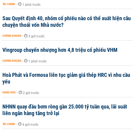
TÀI CHÍNH
-
1 phút trước
Sau Quyết định 40, nhóm cổ phiếu nào có thể xuất hiện câu
chuyện thoái vốn Nhà nước?
CHỨNG KHOÁN
-
3 giờ trước
Vingroup chuyển nhượng hơn 4,8 triệu cổ phiếu VHM
CHỨNG KHOÁN
-
1 phút trước
Hoà Phát và Formosa liên tục giảm giá thép HRC vì nhu cầu
yếu
HÀNG HÓA
-
2 giờ trước
NHNN quay đầu bơm ròng gần 25.000 tỷ tuần qua, lãi suất
liên ngân hàng tăng trở lại
TÀI CHÍNH
-
4 giờ trước