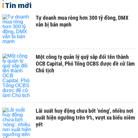
Tin mới
Tự doanh mua ròng hơn 300 tỷ đồng, DMX
vẫn bị bán mạnh
Một công ty quản lý quỹ sắp đổi tên thành
OCB Capital, Phó Tổng OCBS được đề cử làm
Chủ tịch
Lãi suất huy động chưa bớt 'nóng', nhiều nơi
xuất hiện ngưỡng trên 9%, vượt xa biểu niêm
yết