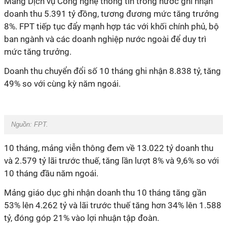
Mảng Dịch vụ Công nghệ thông tin trong nước ghi nhận
doanh thu 5.391 tỷ đồng, tương đương mức tăng trưởng
8%. FPT tiếp tục đẩy mạnh hợp tác với khối chính phủ, bộ
ban ngành và các doanh nghiệp nước ngoài để duy trì
mức tăng trưởng.
Doanh thu chuyển đổi số 10 tháng ghi nhận 8.838 tỷ, tăng
49% so với cùng kỳ năm ngoái.
Nguồn: FPT.
10 tháng, mảng viễn thông đem về 13.022 tỷ doanh thu
và 2.579 tỷ lãi trước thuế, tăng lần lượt 8% và 9,6% so với
10 tháng đầu năm ngoái.
Mảng giáo dục ghi nhận doanh thu 10 tháng tăng gần
53% lên 4.262 tỷ và lãi trước thuế tăng hơn 34% lên 1.588
tỷ, đóng góp 21% vào lợi nhuận tập đoàn.