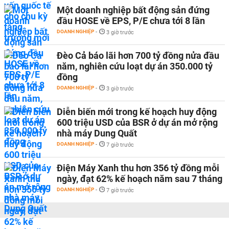
Một doanh nghiệp bất động sản đứng
đầu HOSE về EPS, P/E chưa tới 8 lần
DOANH NGHIỆP
-
3 giờ trước
Đèo Cả báo lãi hơn 700 tỷ đồng nửa đầu
năm, nghiên cứu loạt dự án 350.000 tỷ
đồng
DOANH NGHIỆP
-
3 giờ trước
Diễn biến mới trong kế hoạch huy động
600 triệu USD của BSR ở dự án mở rộng
nhà máy Dung Quất
DOANH NGHIỆP
-
7 giờ trước
Điện Máy Xanh thu hơn 356 tỷ đồng mỗi
ngày, đạt 62% kế hoạch năm sau 7 tháng
DOANH NGHIỆP
-
7 giờ trước