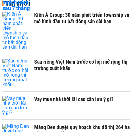
Tin mới
Kiến Á Group: 30 năm phát triển township và
mô hình đầu tư bất động sản dài hạn
Sầu riêng Việt Nam trước cơ hội mở rộng thị
trường xuất khẩu
Vay mua nhà thời lãi cao cần lưu ý gì?
Măng Đen duyệt quy hoạch khu đô thị 264 ha