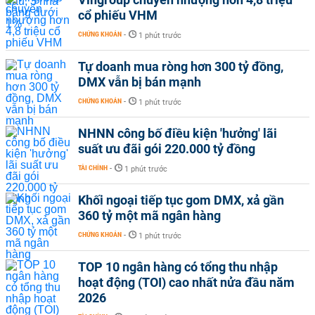
cổ phiếu VHM
CHỨNG KHOÁN
-
1 phút trước
Tự doanh mua ròng hơn 300 tỷ đồng,
DMX vẫn bị bán mạnh
CHỨNG KHOÁN
-
1 phút trước
NHNN công bố điều kiện 'hưởng' lãi
suất ưu đãi gói 220.000 tỷ đồng
TÀI CHÍNH
-
1 phút trước
Khối ngoại tiếp tục gom DMX, xả gần
360 tỷ một mã ngân hàng
CHỨNG KHOÁN
-
1 phút trước
TOP 10 ngân hàng có tổng thu nhập
hoạt động (TOI) cao nhất nửa đầu năm
2026