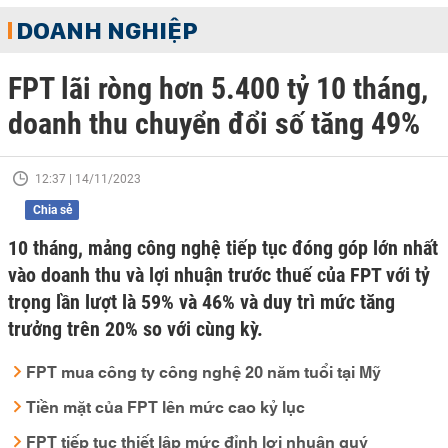
DOANH NGHIỆP
FPT lãi ròng hơn 5.400 tỷ 10 tháng,
doanh thu chuyển đổi số tăng 49%
12:37 | 14/11/2023
Chia sẻ
10 tháng, mảng công nghệ tiếp tục đóng góp lớn nhất
vào doanh thu và lợi nhuận trước thuế của FPT với tỷ
trọng lần lượt là 59% và 46% và duy trì mức tăng
trưởng trên 20% so với cùng kỳ.
FPT mua công ty công nghệ 20 năm tuổi tại Mỹ
Tiền mặt của FPT lên mức cao kỷ lục
FPT tiếp tục thiết lập mức đỉnh lợi nhuận quý