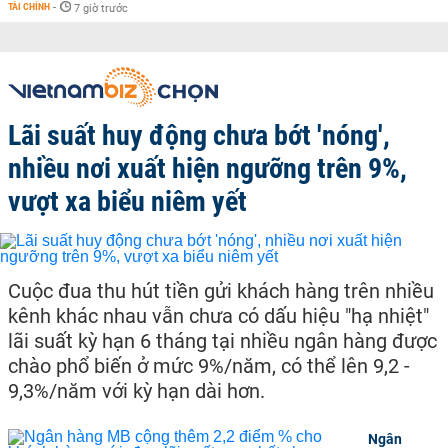
TÀI CHÍNH
-
7 giờ trước
Lãi suất huy động chưa bớt 'nóng',
nhiều nơi xuất hiện ngưỡng trên 9%,
vượt xa biểu niêm yết
Cuộc đua thu hút tiền gửi khách hàng trên nhiều
kênh khác nhau vẫn chưa có dấu hiệu "hạ nhiệt"
lãi suất kỳ hạn 6 tháng tại nhiều ngân hàng được
chào phổ biến ở mức 9%/năm, có thể lên 9,2 -
9,3%/năm với kỳ hạn dài hơn.
Ngân