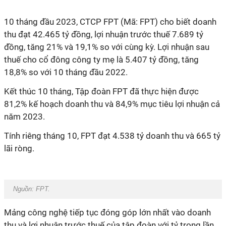
10 tháng đầu 2023, CTCP FPT (Mã: FPT) cho biết doanh
thu đạt 42.465 tỷ đồng, lợi nhuận trước thuế 7.689 tỷ
đồng, tăng 21% và 19,1% so với cùng kỳ. Lợi nhuận sau
thuế cho cổ đông công ty mẹ là 5.407 tỷ đồng, tăng
18,8% so với 10 tháng đầu 2022.
Kết thúc 10 tháng, Tập đoàn FPT đã thực hiện được
81,2% kế hoạch doanh thu và 84,9% mục tiêu lợi nhuận cả
năm 2023.
Tính riêng tháng 10, FPT đạt 4.538 tỷ doanh thu và 665 tỷ
lãi ròng.
Nguồn: FPT.
Mảng công nghệ tiếp tục đóng góp lớn nhất vào doanh
thu và lợi nhuận trước thuế của tập đoàn với tỷ trọng lần