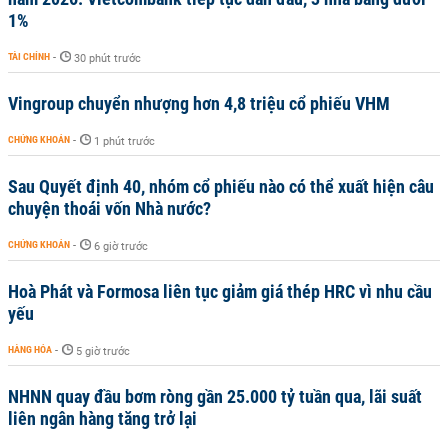
1%
TÀI CHÍNH
-
30 phút trước
Vingroup chuyển nhượng hơn 4,8 triệu cổ phiếu VHM
CHỨNG KHOÁN
-
1 phút trước
Sau Quyết định 40, nhóm cổ phiếu nào có thể xuất hiện câu
chuyện thoái vốn Nhà nước?
CHỨNG KHOÁN
-
6 giờ trước
Hoà Phát và Formosa liên tục giảm giá thép HRC vì nhu cầu
yếu
HÀNG HÓA
-
5 giờ trước
NHNN quay đầu bơm ròng gần 25.000 tỷ tuần qua, lãi suất
liên ngân hàng tăng trở lại