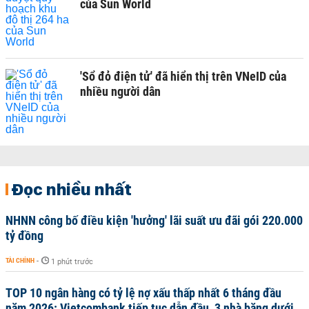
của Sun World
'Sổ đỏ điện tử' đã hiển thị trên VNeID của
nhiều người dân
Đọc nhiều nhất
NHNN công bố điều kiện 'hưởng' lãi suất ưu đãi gói 220.000
tỷ đồng
TÀI CHÍNH
-
1 phút trước
TOP 10 ngân hàng có tỷ lệ nợ xấu thấp nhất 6 tháng đầu
năm 2026: Vietcombank tiếp tục dẫn đầu, 3 nhà băng dưới