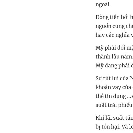
ngoài.
Dòng tiền hồi h
nguồn cung cho
hay các nghĩa 
Mỹ phải đối mặ
thành lâu năm.
Mỹ đang phải đ
Sự rút lui của 
khoản vay của 
thẻ tín dụng … 
suất trái phiếu
Khi lãi suất tăn
bị tổn hại. Và 