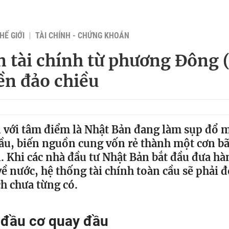
HẾ GIỚI
TÀI CHÍNH - CHỨNG KHOÁN
n tài chính từ phương Đông (
ền đảo chiều
 với tâm điểm là Nhật Bản đang làm sụp đổ mộ
ầu, biến nguồn cung vốn rẻ thành một cơn bã
 Khi các nhà đầu tư Nhật Bản bắt đầu đưa hà
về nước, hệ thống tài chính toàn cầu sẽ phải đ
h chưa từng có.
 đầu cơ quay đầu