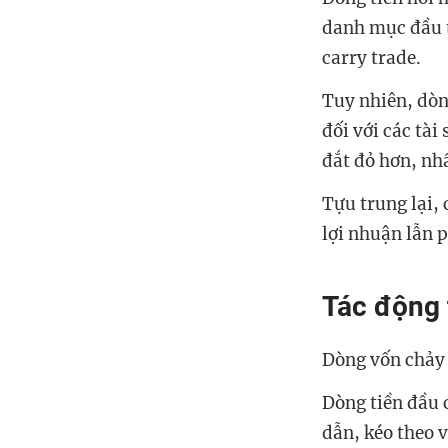
danh mục đầu t
carry trade.
Tuy nhiên, dòn
đối với các tài
đắt đỏ hơn, nhấ
Tựu trung lại, 
lợi nhuận lẫn p
Tác động 
Dòng vốn chảy 
Dòng tiền đầu c
dẫn, kéo theo v