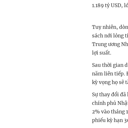
1.189 tỷ USD, 
Tuy nhiên, dòn
sách nới lỏng 
Trung ương Nhậ
lợi suất.
Sau thời gian 
năm liên tiếp.
kỳ vọng họ sẽ t
Sự thay đổi đã 
chính phủ Nhật
2% vào tháng 1
phiếu kỳ hạn 3