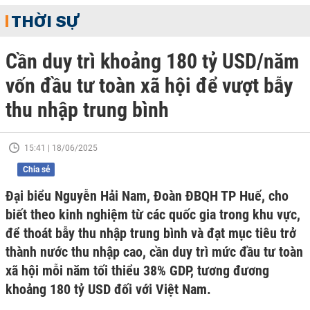
THỜI SỰ
Cần duy trì khoảng 180 tỷ USD/năm
vốn đầu tư toàn xã hội để vượt bẫy
thu nhập trung bình
15:41 | 18/06/2025
Chia sẻ
Đại biểu Nguyễn Hải Nam, Đoàn ĐBQH TP Huế, cho
biết theo kinh nghiệm từ các quốc gia trong khu vực,
để thoát bẫy thu nhập trung bình và đạt mục tiêu trở
thành nước thu nhập cao, cần duy trì mức đầu tư toàn
xã hội mỗi năm tối thiểu 38% GDP, tương đương
khoảng 180 tỷ USD đối với Việt Nam.