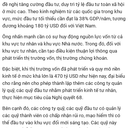
đề nghị tăng cường đầu tư, duy trì tỷ lệ đầu tư toàn xã hội
ở mức cao. Theo kinh nghiệm từ các quốc gia trong khu
vực, mức đầu tư tối thiểu cần đạt là 38% GDP/năm, tương
đương khoảng 180 tỷ USD đối với Việt Nam.
Ông nhấn mạnh cần có sự huy động nguồn lực vốn từ cả
khu vực tư nhân và khu vực Nhà nước. Trong đó, đối với
khu vực tư nhân, cần tạo điều kiện thuận lợi thông qua
phát triển thị trường vốn, thị trường chứng khoán.
Đặc biệt, khi thị trường vốn đã phát triển và quy mô nền
kinh tế ở mức khá lớn là 470 tỷ USD như hiện nay, đại biểu
cho rằng nên cho phép thành lập thêm các công ty quản
lý quỹ, các quỹ đầu tư nhằm phát triển kinh tế tư nhân,
thực hiện mục tiêu của Nghị quyết 68.
Bên cạnh đó, các công ty quỹ, các quỹ đầu tư có quản lý
các quỹ thành viên có chấp nhận rủi ro, mạo hiểm thì có
thể đầu tư vào khu vực đổi mới sáng tạo. Các quỹ này