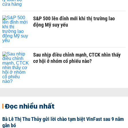
S&P 500 lên đỉnh mới khi thị trường lao
động Mỹ suy yếu
Sau nhịp điều chỉnh mạnh, CTCK nhìn thấy
cơ hội ở nhóm cổ phiếu nào?
Đọc nhiều nhất
Bà Lê Thị Thu Thủy gửi lời chào tạm biệt VinFast sau 9 năm
gắn bó