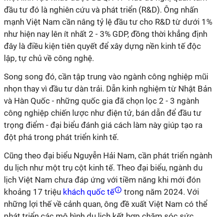
đầu tư đó là nghiên cứu và phát triển (R&D). Ông nhấn
mạnh Việt Nam cần nâng tỷ lệ đầu tư cho R&D từ dưới 1%
như hiện nay lên ít nhất 2 - 3% GDP, đồng thời khẳng định
đây là điều kiện tiên quyết để xây dựng nền kinh tế độc
lập, tự chủ về công nghệ.
Song song đó, cần tập trung vào ngành công nghiệp mũi
nhọn thay vì đầu tư dàn trải. Dẫn kinh nghiệm từ Nhật Bản
và Hàn Quốc - những quốc gia đã chọn lọc 2 - 3 ngành
công nghiệp chiến lược như điện tử, bán dẫn để đầu tư
trọng điểm - đại biểu đánh giá cách làm này giúp tạo ra
đột phá trong phát triển kinh tế.
Cũng theo đại biểu Nguyễn Hải Nam, cần phát triển ngành
du lịch như một trụ cột kinh tế. Theo đại biểu, ngành du
lịch Việt Nam chưa đáp ứng với tiềm năng khi mới đón
khoảng 17 triệu
khách quốc tế
trong năm 2024. Với
những lợi thế về cảnh quan, ông đề xuất Việt Nam có thể
phát triển các mô hình du lịch kết hợp chăm sóc sức