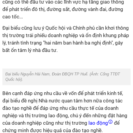
cũng có thể đầu tư vào các lĩnh vực hạ tầng giao thông
để phát triển đô thị, đường sắt, đường vành đai, đường
cao tốc...
Đại biểu cũng lưu ý Quốc hội và Chính phủ cần khơi thông
thị trường trái phiếu doanh nghiệp và ổn định khung pháp
lý, tránh tình trạng "hai năm ban hành ba nghị định", gây
bất ổn tâm lý nhà đầu tư.
Đại biểu Nguyễn Hải Nam, Đoàn ĐBQH TP Huế. (Ảnh:
Cổng TTĐT
Quốc hội
).
Bên cạnh đáp ứng nhu cầu về vốn để phát triển kinh tế,
đại biểu đề nghị Nhà nước quan tâm hơn nữa công tác
đào tạo nghề để đáp ứng nhu cầu thực tế của doanh
nghiệp và thị trường lao động, chú ý đến những đặt hàng
của doanh nghiệp cũng như thị trường
lao động
để
chứng minh được hiệu quả của đào tạo nghề.