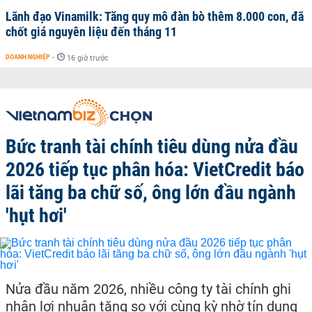
Lãnh đạo Vinamilk: Tăng quy mô đàn bò thêm 8.000 con, đã
chốt giá nguyên liệu đến tháng 11
DOANH NGHIỆP
-
16 giờ trước
Bức tranh tài chính tiêu dùng nửa đầu
2026 tiếp tục phân hóa: VietCredit báo
lãi tăng ba chữ số, ông lớn đầu ngành
'hụt hơi'
Nửa đầu năm 2026, nhiều công ty tài chính ghi
nhận lợi nhuận tăng so với cùng kỳ nhờ tín dụng