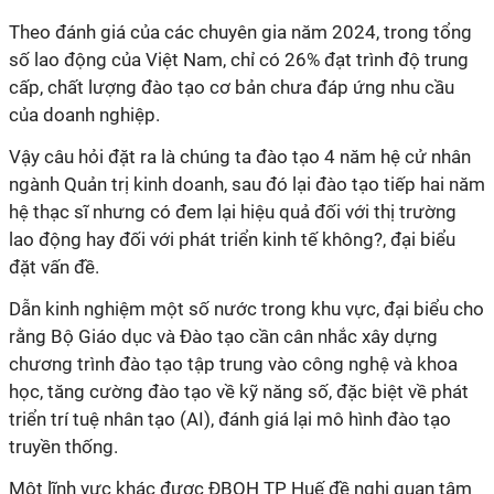
Theo đánh giá của các chuyên gia năm 2024, trong tổng
số lao động của Việt Nam, chỉ có 26% đạt trình độ trung
cấp, chất lượng đào tạo cơ bản chưa đáp ứng nhu cầu
của doanh nghiệp.
Vậy câu hỏi đặt ra là chúng ta đào tạo 4 năm hệ cử nhân
ngành Quản trị kinh doanh, sau đó lại đào tạo tiếp hai năm
hệ thạc sĩ nhưng có đem lại hiệu quả đối với thị trường
lao động hay đối với phát triển kinh tế không?, đại biểu
đặt vấn đề.
Dẫn kinh nghiệm một số nước trong khu vực, đại biểu cho
rằng Bộ Giáo dục và Đào tạo cần cân nhắc xây dựng
chương trình đào tạo tập trung vào công nghệ và khoa
học, tăng cường đào tạo về kỹ năng số, đặc biệt về phát
triển trí tuệ nhân tạo (AI), đánh giá lại mô hình đào tạo
truyền thống.
Một lĩnh vực khác được ĐBQH TP Huế đề nghị quan tâm