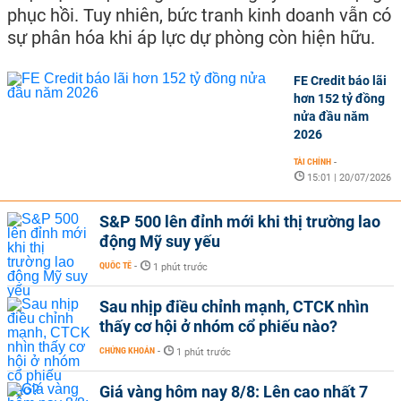
phục hồi. Tuy nhiên, bức tranh kinh doanh vẫn có
sự phân hóa khi áp lực dự phòng còn hiện hữu.
FE Credit báo lãi
hơn 152 tỷ đồng
nửa đầu năm
2026
TÀI CHÍNH
-
15:01 | 20/07/2026
S&P 500 lên đỉnh mới khi thị trường lao
động Mỹ suy yếu
QUỐC TẾ
-
1 phút trước
Sau nhịp điều chỉnh mạnh, CTCK nhìn
thấy cơ hội ở nhóm cổ phiếu nào?
CHỨNG KHOÁN
-
1 phút trước
Giá vàng hôm nay 8/8: Lên cao nhất 7