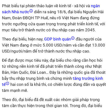
Phát biểu tại phiên thảo luận về kinh tế - xã hội và
ngân
sách Nhà nước
diễn ra sáng 18/6, đại biểu Nguyễn Hải
Nam, Đoàn ĐBQH TP Huế, nêu rõ Việt Nam đang đứng
trước ngưỡng cửa quan trọng trong phát triển kinh tế, với
mục tiêu trở thành nước có thu nhập cao năm 2045.
Theo đại biểu, hiện nay,
GDP bình quân
đầu người của
Việt Nam đang ở mức 5.000 USD/năm và cần đạt 13.000
USD/người/năm để trở thành nước thu nhập cao.
Để đạt được mục tiêu này, đại biểu cho rằng cần học hỏi
từ những nền kinh tế đã phát triển thành công như Nhật
Bản, Hàn Quốc, Đài Loan… Đây là những quốc gia đã thoát
bẫy thu nhập trung bình và chứng minh
tăng trưởng kinh
tế
hai con số là khả thi, có chiến lược đúng đắn và quyết
tâm mạnh mẽ.
Theo đó, đại biểu đã đề xuất các nhóm giải pháp trọng
tâm cần thực hiện trong thời gian tới. Trong đó, đại biểu