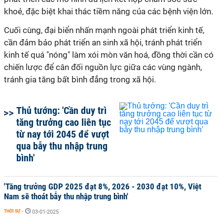
khoẻ, đặc biệt khai thác tiềm năng của các bệnh viện lớn.
Cuối cùng, đại biển nhấn mạnh ngoài phát triển kinh tế,
cần đảm bảo phát triển an sinh xã hội, tránh phát triển
kinh tế quá "nóng" làm xói mòn văn hoá, đồng thời cần có
chiến lược để cân đối nguồn lực giữa các vùng ngành,
tránh gia tăng bất bình đẳng trong xã hội.
Thủ tướng: 'Cần duy trì
tăng trưởng cao liên tục
từ nay tới 2045 để vượt
qua bẫy thu nhập trung
bình'
'Tăng trưởng GDP 2025 đạt 8%, 2026 - 2030 đạt 10%, Việt
Nam sẽ thoát bẫy thu nhập trung bình'
THỜI SỰ
-
03-01-2025