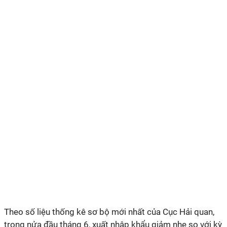
Theo số liệu thống kê sơ bộ mới nhất của Cục Hải quan,
trong nửa đầu tháng 6, xuất nhập khẩu giảm nhẹ so với kỳ