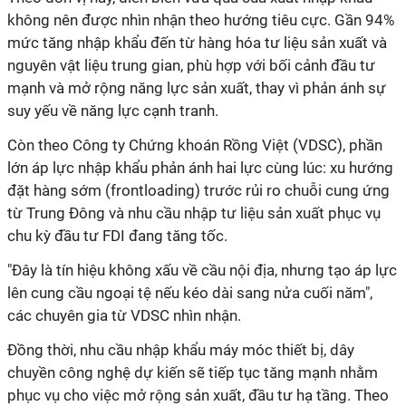
không nên được nhìn nhận theo hướng tiêu cực. Gần 94%
mức tăng nhập khẩu đến từ hàng hóa tư liệu sản xuất và
nguyên vật liệu trung gian, phù hợp với bối cảnh đầu tư
mạnh và mở rộng năng lực sản xuất, thay vì phản ánh sự
suy yếu về năng lực cạnh tranh.
Còn theo Công ty Chứng khoán Rồng Việt (VDSC), phần
lớn áp lực nhập khẩu phản ánh hai lực cùng lúc: xu hướng
đặt hàng sớm (frontloading) trước rủi ro chuỗi cung ứng
từ Trung Đông và nhu cầu nhập tư liệu sản xuất phục vụ
chu kỳ đầu tư FDI đang tăng tốc.
"Đây là tín hiệu không xấu về cầu nội địa, nhưng tạo áp lực
lên cung cầu ngoại tệ nếu kéo dài sang nửa cuối năm",
các chuyên gia từ VDSC nhìn nhận.
Đồng thời, nhu cầu nhập khẩu máy móc thiết bị, dây
chuyền công nghệ dự kiến sẽ tiếp tục tăng mạnh nhằm
phục vụ cho việc mở rộng sản xuất, đầu tư hạ tầng. Theo