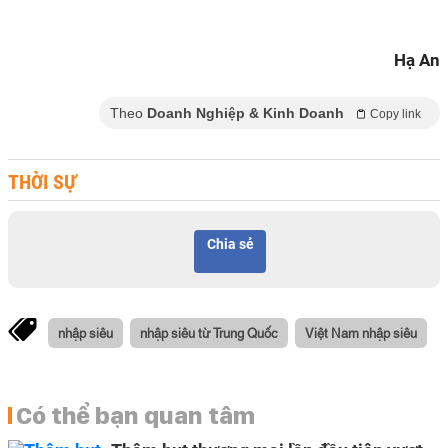
Hạ An
Theo
Doanh Nghiệp & Kinh Doanh
Copy link
THỜI SỰ
Chia sẻ
nhập siêu
nhập siêu từ Trung Quốc
Việt Nam nhập siêu
Có thể bạn quan tâm