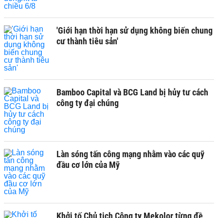
'Giới hạn thời hạn sử dụng không biến chung
cư thành tiêu sản'
Bamboo Capital và BCG Land bị hủy tư cách
công ty đại chúng
Làn sóng tấn công mạng nhằm vào các quỹ
đầu cơ lớn của Mỹ
Khởi tố Chủ tịch Công ty Mekolor từng đề