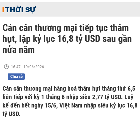
THỜI SỰ
Cán cân thương mại tiếp tục thâm
hụt, lập kỷ lục 16,8 tỷ USD sau gần
nửa năm
16:47 | 19/06/2026
Chia sẻ
Cán cân thương mại hàng hoá thâm hụt tháng thứ 6,5
liên tiếp với kỳ 1 tháng 6 nhập siêu 2,77 tỷ USD. Luỹ
kế đến hết ngày 15/6, Việt Nam nhập siêu kỷ lục 16,8
tỷ USD.