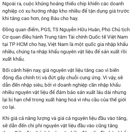
Ngoài ra, cuộc khủng hoảng thiếu chip khiến các doanh
nghiệp có xu hướng nhập kho nhiều để tận dụng giá trước
khi tăng cao hơn, ông Báu cho hay.
Đồng quan điểm, PGS, TS Nguyễn Hữu Huân, Phó Chủ tịch
Cơ quan điều hành Trung tâm Tài chính Quốc tế Việt Nam
tại TP HCM cho hay, Việt Nam là một quốc gia nhập khẩu
nhiều, chúng ta nhập khẩu nguyên vật liệu để sản xuất rồi
xuất khẩu.
Bối cảnh hiện nay, giá nguyên vật liệu tăng cao vì biến
động địa chính trị và đứt gãy chuỗi cung ứng. Vì vậy, sẽ
dẫn đến nhập siêu, bởi vì doanh nghiệp cần nhập khẩu
nhiều nguyên vật liệu để đảm bảo sản xuất lâu dài nhưng
lại bị hạn chế trong xuất hàng hoá vì nhu cầu của thế giới
co lại.
Khi giá cả năng lượng và giá cả nguyên liệu đầu vào tăng,
sẽ dẫn đến chi phí nguyên vật liệu đầu vào cũng tăng