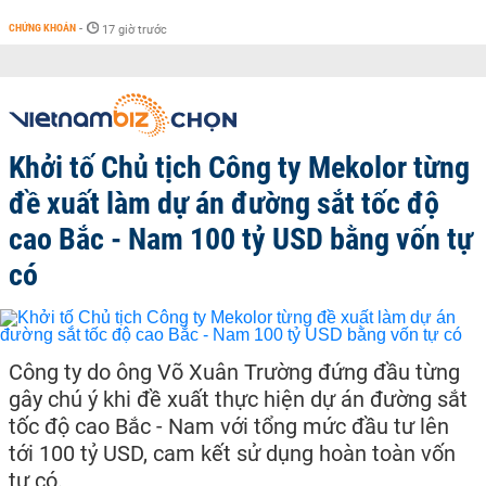
CHỨNG KHOÁN
-
17 giờ trước
Khởi tố Chủ tịch Công ty Mekolor từng
đề xuất làm dự án đường sắt tốc độ
cao Bắc - Nam 100 tỷ USD bằng vốn tự
có
Công ty do ông Võ Xuân Trường đứng đầu từng
gây chú ý khi đề xuất thực hiện dự án đường sắt
tốc độ cao Bắc - Nam với tổng mức đầu tư lên
tới 100 tỷ USD, cam kết sử dụng hoàn toàn vốn
tự có.