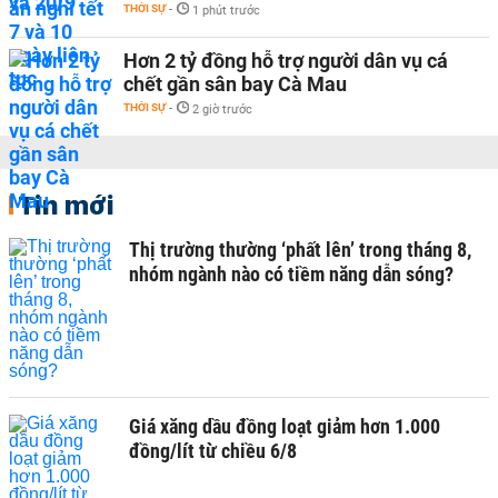
THỜI SỰ
-
1 phút trước
Hơn 2 tỷ đồng hỗ trợ người dân vụ cá
chết gần sân bay Cà Mau
THỜI SỰ
-
2 giờ trước
Tin mới
Thị trường thường ‘phất lên’ trong tháng 8,
nhóm ngành nào có tiềm năng dẫn sóng?
Giá xăng dầu đồng loạt giảm hơn 1.000
đồng/lít từ chiều 6/8