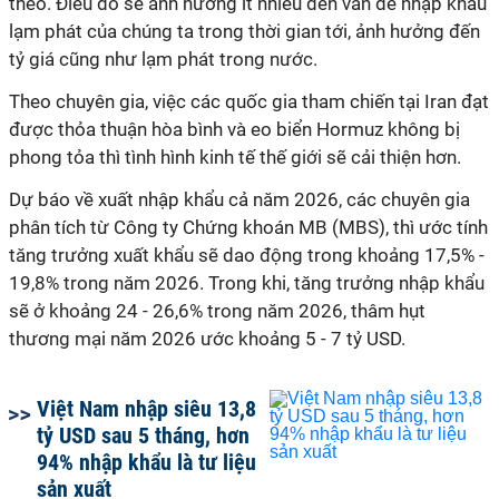
theo. Điều đó sẽ ảnh hưởng ít nhiều đến vấn đề nhập khẩu
lạm phát của chúng ta trong thời gian tới, ảnh hưởng đến
tỷ giá cũng như lạm phát trong nước.
Theo chuyên gia, việc các quốc gia tham chiến tại Iran đạt
được thỏa thuận hòa bình và eo biển Hormuz không bị
phong tỏa thì tình hình kinh tế thế giới sẽ cải thiện hơn.
Dự báo về xuất nhập khẩu cả năm 2026, các chuyên gia
phân tích từ Công ty Chứng khoán MB (MBS), thì ước tính
tăng trưởng xuất khẩu sẽ dao động trong khoảng 17,5% -
19,8% trong năm 2026. Trong khi, tăng trưởng nhập khẩu
sẽ ở khoảng 24 - 26,6% trong năm 2026, thâm hụt
thương mại năm 2026 ước khoảng 5 - 7 tỷ USD.
Việt Nam nhập siêu 13,8
tỷ USD sau 5 tháng, hơn
94% nhập khẩu là tư liệu
sản xuất