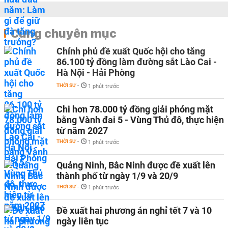
Cùng chuyên mục
Chính phủ đề xuất Quốc hội cho tăng
86.100 tỷ đồng làm đường sắt Lào Cai -
Hà Nội - Hải Phòng
THỜI SỰ
-
1 phút trước
Chi hơn 78.000 tỷ đồng giải phóng mặt
bằng Vành đai 5 - Vùng Thủ đô, thực hiện
từ năm 2027
THỜI SỰ
-
1 phút trước
Quảng Ninh, Bắc Ninh được đề xuất lên
thành phố từ ngày 1/9 và 20/9
THỜI SỰ
-
1 phút trước
Đề xuất hai phương án nghỉ tết 7 và 10
ngày liên tục