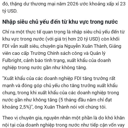
đó, thặng dư thương mại năm 2026 ước khoảng xấp xỉ 23
tỷ USD.
Nhập siêu chủ yếu đến từ khu vực trong nước
Chỉ ra một thực tế quan trọng là nhập siêu chủ yếu đến từ
khu vực trong nước (với giá trị hơn 20 tỷ USD) còn khối
FDI vẫn xuất siêu, chuyên gia Nguyễn Xuân Thành, Giảng
viên cao cấp Trường Chính sách công và Quản lý
Fulbright, cảnh báo tình trạng, xuất khẩu của doanh
nghiệp trong nước gần như không tăng.
"Xuất khẩu của các doanh nghiệp FDI tăng trưởng rất
mạnh và đóng góp chủ yếu cho tăng trưởng xuất khẩu
chung, trong khi xuất khẩu của các doanh nghiệp trong
nước gần như không tăng (5 tháng đầu năm chỉ đạt
khoảng 2,5%)", ông Xuân Thành nói với chúng tôi.
Theo vị chuyên gia, nguyên nhân một phần là do khó khăn
nội tại của doanh nghiệp trong nước như tiếp cận vốn vay