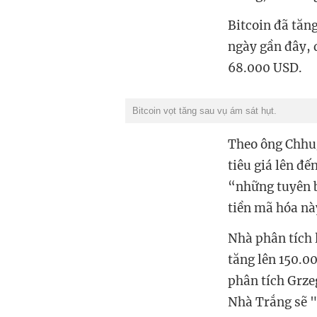
Bitcoin đã tăn
ngày gần đây, 
68.000 USD.
Bitcoin vọt tăng sau vụ ám sát hụt.
Theo ông Chhug
tiêu giá lên đ
“những tuyên b
tiền mã hóa nà
Nhà phân tích 
tăng lên 150.0
phân tích Grze
Nhà Trắng sẽ "