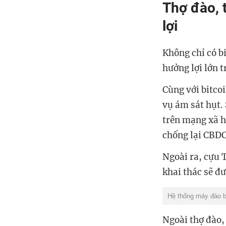
Thợ đào, 
lợi
Không chỉ có b
hưởng lợi lớn 
Cùng với bitco
vụ ám sát hụt.
trên mạng xã h
chống lại CBDC
Ngoài ra, cựu 
khai thác sẽ đ
Hệ thống máy đào bi
Ngoài thợ đào,