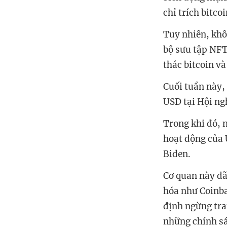
chỉ trích bitco
Tuy nhiên, khô
bộ sưu tập NFT
thác bitcoin v
Cuối tuần này, 
USD tại Hội ng
Trong khi đó, 
hoạt động của 
Biden.
Cơ quan này đã
hóa như Coinba
định ngừng tra
những chính sá