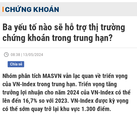
CHỨNG KHOÁN
Ba yếu tố nào sẽ hỗ trợ thị trường
chứng khoán trong trung hạn?
08:38 | 13/05/2024
Chia sẻ
Nhóm phân tích MASVN vẫn lạc quan về triển vọng
của VN-Index trong trung hạn. Triển vọng tăng
trưởng lợi nhuận cho năm 2024 của VN-Index có thể
lên đến 16,7% so với 2023. VN-Index được kỳ vọng
có thể sớm quay trở lại khu vực 1.300 điểm.