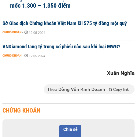
mốc 1.300 – 1.350 điểm
Sở Giao dịch Chứng khoán Việt Nam lãi 575 tỷ đồng một quý
CHỨNG KHOÁN
-
12-05-2024
VNDiamond tăng tỷ trọng cổ phiếu nào sau khi loại MWG?
CHỨNG KHOÁN
-
12-05-2024
Xuân Nghĩa
Theo
Dòng Vốn Kinh Doanh
Copy link
CHỨNG KHOÁN
Chia sẻ