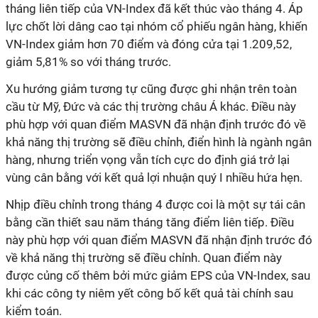
tháng liên tiếp của VN-Index đã kết thúc vào tháng 4. Áp
lực chốt lời dâng cao tại nhóm cổ phiếu ngân hàng, khiến
VN-Index giảm hơn 70 điểm và đóng cửa tại 1.209,52,
giảm 5,81% so với tháng trước.
Xu hướng giảm tương tự cũng được ghi nhận trên toàn
cầu từ Mỹ, Đức và các thị trường châu Á khác. Điều này
phù hợp với quan điểm MASVN đã nhận định trước đó về
khả năng thị trường sẽ điều chỉnh, điển hình là ngành ngân
hàng, nhưng triển vọng vẫn tích cực do định giá trở lại
vùng cân bằng với kết quả lợi nhuận quý I nhiều hứa hẹn.
Nhịp điều chỉnh trong tháng 4 được coi là một sự tái cân
bằng cần thiết sau năm tháng tăng điểm liên tiếp. Điều
này phù hợp với quan điểm MASVN đã nhận định trước đó
về khả năng thị trường sẽ điều chỉnh. Quan điểm này
được củng cố thêm bởi mức giảm EPS của VN-Index, sau
khi các công ty niêm yết công bố kết quả tài chính sau
kiểm toán.