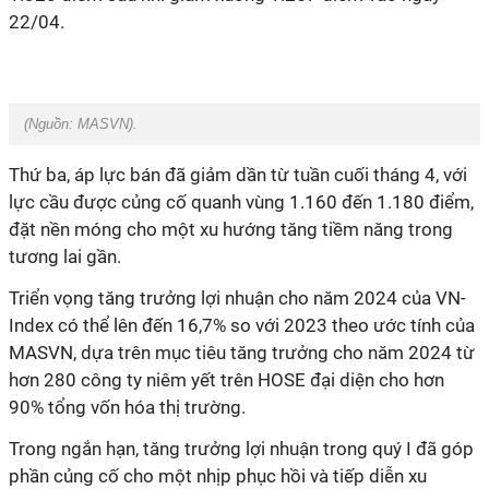
22/04.
(Nguồn: MASVN).
Thứ ba, áp lực bán đã giảm dần từ tuần cuối tháng 4, với
lực cầu được củng cố quanh vùng 1.160 đến 1.180 điểm,
đặt nền móng cho một xu hướng tăng tiềm năng trong
tương lai gần.
Triển vọng tăng trưởng lợi nhuận cho năm 2024 của VN-
Index có thể lên đến 16,7% so với 2023 theo ước tính của
MASVN, dựa trên mục tiêu tăng trưởng cho năm 2024 từ
hơn 280 công ty niêm yết trên HOSE đại diện cho hơn
90% tổng vốn hóa thị trường.
Trong ngắn hạn, tăng trưởng lợi nhuận trong quý I đã góp
phần củng cố cho một nhịp phục hồi và tiếp diễn xu