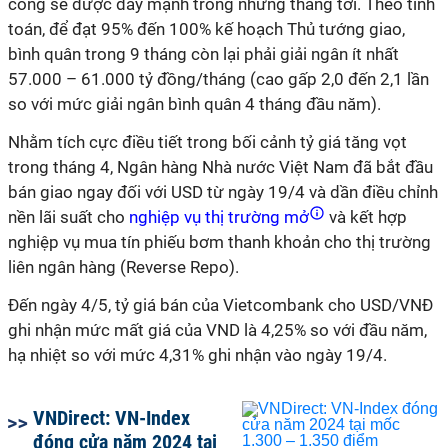
công sẽ được đẩy mạnh trong những tháng tới. Theo tính
toán, để đạt 95% đến 100% kế hoạch Thủ tướng giao,
bình quân trong 9 tháng còn lại phải giải ngân ít nhất
57.000 – 61.000 tỷ đồng/tháng (cao gấp 2,0 đến 2,1 lần
so với mức giải ngân bình quân 4 tháng đầu năm).
Nhằm tích cực điều tiết trong bối cảnh tỷ giá tăng vọt
trong tháng 4, Ngân hàng Nhà nước Việt Nam đã bắt đầu
bán giao ngay đối với USD từ ngày 19/4 và dần điều chỉnh
nền lãi suất cho
nghiệp vụ thị trường mở
và kết hợp
nghiệp vụ mua tín phiếu bơm thanh khoản cho thị trường
liên ngân hàng (Reverse Repo).
Đến ngày 4/5, tỷ giá bán của Vietcombank cho USD/VNĐ
ghi nhận mức mất giá của VND là 4,25% so với đầu năm,
hạ nhiệt so với mức 4,31% ghi nhận vào ngày 19/4.
VNDirect: VN-Index
đóng cửa năm 2024 tại