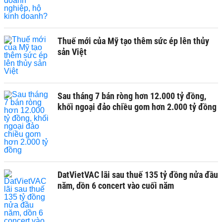
Thuế mới của Mỹ tạo thêm sức ép lên thủy
sản Việt
Sau tháng 7 bán ròng hơn 12.000 tỷ đồng,
khối ngoại đảo chiều gom hơn 2.000 tỷ đồng
DatVietVAC lãi sau thuế 135 tỷ đồng nửa đầu
năm, dồn 6 concert vào cuối năm