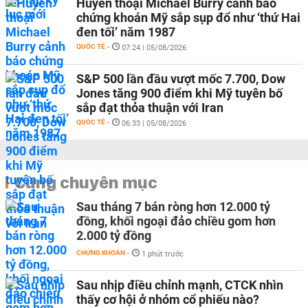
Huyền thoại Michael Burry cảnh báo
chứng khoán Mỹ sắp sụp đổ như ‘thứ Hai
đen tối’ năm 1987
QUỐC TẾ
-
07:24 | 05/08/2026
S&P 500 lần đầu vượt mốc 7.700, Dow
Jones tăng 900 điểm khi Mỹ tuyên bố
sắp đạt thỏa thuận với Iran
QUỐC TẾ
-
06:33 | 05/08/2026
Cùng chuyên mục
Sau tháng 7 bán ròng hơn 12.000 tỷ
đồng, khối ngoại đảo chiều gom hơn
2.000 tỷ đồng
CHỨNG KHOÁN
-
1 phút trước
Sau nhịp điều chỉnh mạnh, CTCK nhìn
thấy cơ hội ở nhóm cổ phiếu nào?