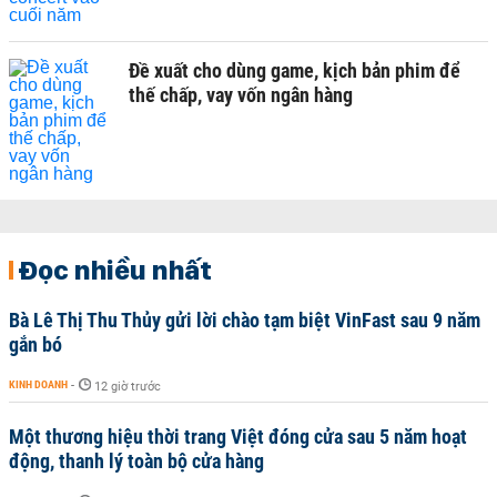
Đề xuất cho dùng game, kịch bản phim để
thế chấp, vay vốn ngân hàng
Đọc nhiều nhất
Bà Lê Thị Thu Thủy gửi lời chào tạm biệt VinFast sau 9 năm
gắn bó
KINH DOANH
-
12 giờ trước
Một thương hiệu thời trang Việt đóng cửa sau 5 năm hoạt
động, thanh lý toàn bộ cửa hàng