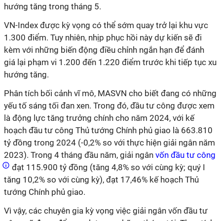
hướng tăng trong tháng 5.
VN-Index được kỳ vọng có thể sớm quay trở lại khu vực
1.300 điểm. Tuy nhiên, nhịp phục hồi này dự kiến sẽ đi
kèm với những biến động điều chỉnh ngắn hạn để đánh
giá lại phạm vi 1.200 đến 1.220 điểm trước khi tiếp tục xu
hướng tăng.
Phân tích bối cảnh vĩ mô, MASVN cho biết đang có những
yếu tố sáng tối đan xen. Trong đó, đầu tư công được xem
là động lực tăng trưởng chính cho năm 2024, với kế
hoạch đầu tư công Thủ tướng Chính phủ giao là 663.810
tỷ đồng trong 2024 (-0,2% so với thực hiện giải ngân năm
2023). Trong 4 tháng đầu năm, giải ngân
vốn đầu tư công
đạt 115.900 tỷ đồng (tăng 4,8% so với cùng kỳ; quý I
tăng 10,2% so với cùng kỳ), đạt 17,46% kế hoạch Thủ
tướng Chính phủ giao.
Vì vậy, các chuyên gia kỳ vọng việc giải ngân vốn đầu tư