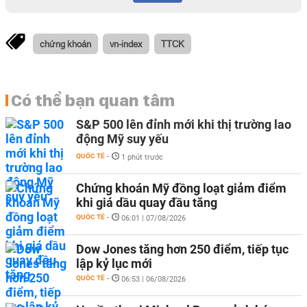
chứng khoán
vn-index
TTCK
Có thể bạn quan tâm
S&P 500 lên đỉnh mới khi thị trường lao
động Mỹ suy yếu
QUỐC TẾ
-
1 phút trước
Chứng khoán Mỹ đồng loạt giảm điểm
khi giá dầu quay đầu tăng
QUỐC TẾ
-
06:01 | 07/08/2026
Dow Jones tăng hơn 250 điểm, tiếp tục
lập kỷ lục mới
QUỐC TẾ
-
06:53 | 06/08/2026