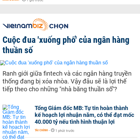
1 giờ trước
Cuộc đua 'xuống phố' của ngân hàng
thuần số
Ranh giới giữa fintech và các ngân hàng truyền
thống đang bị xóa nhòa. Vậy đâu sẽ là lợi thế
tiếp theo cho những "nhà băng thuần số"?
Tổng Giám đốc MB: Tự tin hoàn thành
kế hoạch lợi nhuận năm, có thể đạt mốc
40.000 tỷ nếu tình hình thuận lợi
TÀI CHÍNH
-
1 phút trước