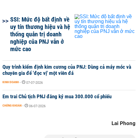
SSI: Mức độ bất định về
uy tín thương hiệu và hệ
thống quản trị doanh
nghiệp của PNJ vẫn ở
mức cao
Quy trình kiểm định kim cương của PNJ: Dùng cả máy móc và
chuyên gia để 'đọc vị' một viên đá
KINH DOANH
-
07-07-2026
Em trai Chủ tịch PNJ đăng ký mua 300.000 cổ phiếu
CHỨNG KHOÁN
-
06-07-2026
Lai Phong