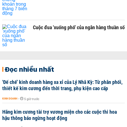
Cuộc đua 'xuống phố' của ngân hàng thuần số
Đọc nhiều nhất
'Đế chế’ kinh doanh hàng xa xỉ của Lý Nhã Kỳ: Từ phân phối,
thiết kế kim cương đến thời trang, phụ kiện cao cấp
KINH DOANH
-
5 giờ trước
Hãng kim cương tài trợ vương miện cho các cuộc thi hoa
hậu thông báo ngừng hoạt động