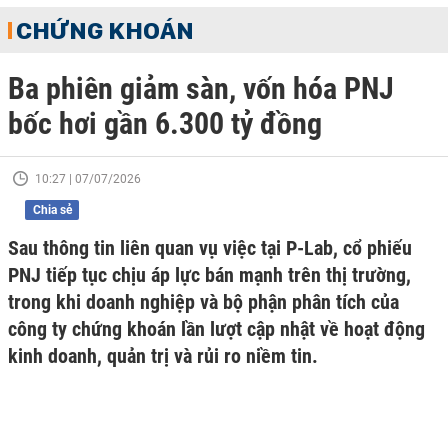
CHỨNG KHOÁN
Ba phiên giảm sàn, vốn hóa PNJ
bốc hơi gần 6.300 tỷ đồng
10:27 | 07/07/2026
Chia sẻ
Sau thông tin liên quan vụ việc tại P-Lab, cổ phiếu
PNJ tiếp tục chịu áp lực bán mạnh trên thị trường,
trong khi doanh nghiệp và bộ phận phân tích của
công ty chứng khoán lần lượt cập nhật về hoạt động
kinh doanh, quản trị và rủi ro niềm tin.