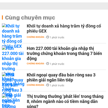
Cùng chuyên mục
Khối tự doanh xả hàng trăm tỷ đồng cổ
phiếu GEX
CHỨNG KHOÁN
-
1 phút trước
Hơn 227.000 tài khoản gia nhập thị
trường chứng khoán trong tháng 7 biến
động
CHỨNG KHOÁN
-
1 phút trước
Khối ngoại quay đầu bán ròng sau 3
phiên giải ngân liên tiếp
CHỨNG KHOÁN
-
1 phút trước
Thị trường thường ‘phất lên’ trong tháng
8, nhóm ngành nào có tiềm năng dẫn
sóng?