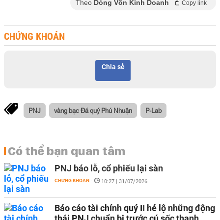
Theo
Dòng Vốn Kinh Doanh
Copy link
CHỨNG KHOÁN
Chia sẻ
PNJ
vàng bạc Đá quý Phú Nhuận
P-Lab
Có thể bạn quan tâm
PNJ báo lỗ, cổ phiếu lại sàn
CHỨNG KHOÁN
-
10:27 | 31/07/2026
Báo cáo tài chính quý II hé lộ những động
thái PNJ chuẩn bị trước cú sốc thanh