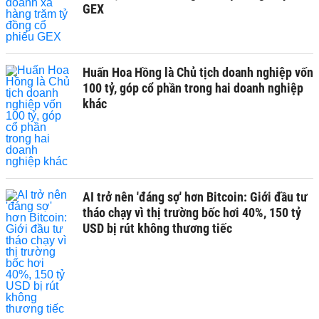
GEX
Huấn Hoa Hồng là Chủ tịch doanh nghiệp vốn
100 tỷ, góp cổ phần trong hai doanh nghiệp
khác
AI trở nên 'đáng sợ' hơn Bitcoin: Giới đầu tư
tháo chạy vì thị trường bốc hơi 40%, 150 tỷ
USD bị rút không thương tiếc