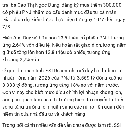
trai bà Cao Thị Ngọc Dung, đăng ký mua thêm 300.000
cổ phiếu PNJ nhằm cơ cấu danh mục đầu tư cá nhân.
Giao dịch dự kiến được thực hiện từ ngày 10/7 đến ngày
7/8.
Hiện ông Duy sở hữu hơn 13,5 triệu cổ phiếu PNJ, tương
ứng 2,64% vốn điều lệ. Nếu hoàn tất giao dịch, lượng nắm
giữ sẽ tăng lên hơn 13,8 triệu cổ phiếu, tương ứng
khoảng 2,7% vốn.
Ở góc độ phân tích, SSI Research mới đây hạ dự báo lợi
nhuận ròng năm 2026 của PNJ từ 3.569 tỷ đồng xuống
3.333 tỷ đồng, tương ứng tăng 18% so với năm trước.
Đơn vị này cho biết mức điều chỉnh lợi nhuận không lớn,
song sự quan tâm của thị trường hiện đã chuyển từ triển
vọng tăng trưởng lợi nhuận sang các rủi ro liên quan đến
niềm tin của nhà đầu tư và khách hàng.
Trong bối cảnh nhiều vấn đề vẫn chưa được làm rõ, SSI