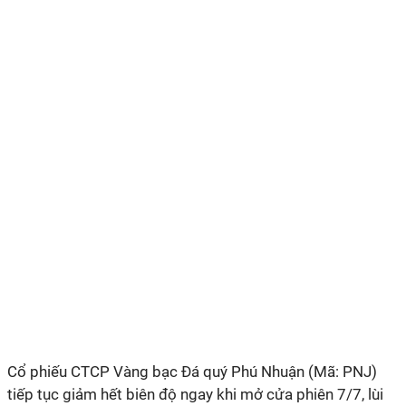
Cổ phiếu CTCP Vàng bạc Đá quý Phú Nhuận (Mã: PNJ)
tiếp tục giảm hết biên độ ngay khi mở cửa phiên 7/7, lùi