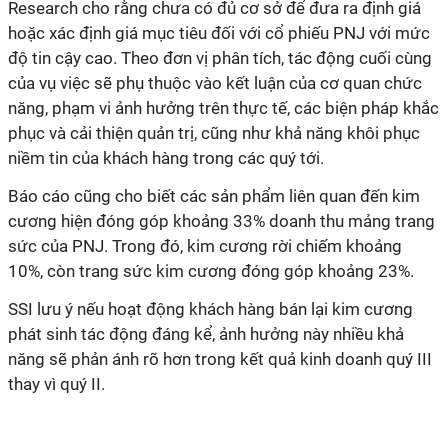
Research cho rằng chưa có đủ cơ sở để đưa ra định giá
hoặc xác định giá mục tiêu đối với cổ phiếu PNJ với mức
độ tin cậy cao. Theo đơn vị phân tích, tác động cuối cùng
của vụ việc sẽ phụ thuộc vào kết luận của cơ quan chức
năng, phạm vi ảnh hưởng trên thực tế, các biện pháp khắc
phục và cải thiện quản trị, cũng như khả năng khôi phục
niềm tin của khách hàng trong các quý tới.
Báo cáo cũng cho biết các sản phẩm liên quan đến kim
cương hiện đóng góp khoảng 33% doanh thu mảng trang
sức của PNJ. Trong đó, kim cương rời chiếm khoảng
10%, còn trang sức kim cương đóng góp khoảng 23%.
SSI lưu ý nếu hoạt động khách hàng bán lại kim cương
phát sinh tác động đáng kể, ảnh hưởng này nhiều khả
năng sẽ phản ánh rõ hơn trong kết quả kinh doanh quý III
thay vì quý II.