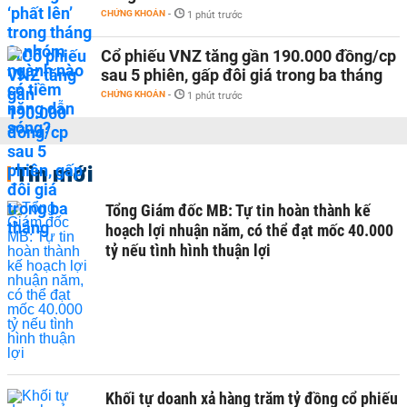
CHỨNG KHOÁN
-
1 phút trước
Cổ phiếu VNZ tăng gần 190.000 đồng/cp
sau 5 phiên, gấp đôi giá trong ba tháng
CHỨNG KHOÁN
-
1 phút trước
Tin mới
Tổng Giám đốc MB: Tự tin hoàn thành kế
hoạch lợi nhuận năm, có thể đạt mốc 40.000
tỷ nếu tình hình thuận lợi
Khối tự doanh xả hàng trăm tỷ đồng cổ phiếu