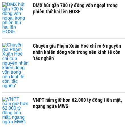
DMX hút gần 700 tỷ đồng vốn ngoại trong
phiên thứ hai lên HOSE
Chuyên gia Phạm Xuân Hoè chỉ ra 6 nguyên
nhân khiến dòng vốn trong nền kinh tế còn
'tắc nghẽn'
VNPT nắm giữ hơn 62.000 tỷ đồng tiền mặt,
ngang ngửa MWG