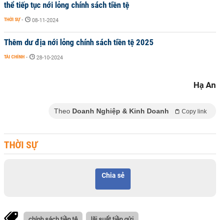
thể tiếp tục nới lỏng chính sách tiền tệ
THỜI SỰ
-
08-11-2024
Thêm dư địa nới lỏng chính sách tiền tệ 2025
TÀI CHÍNH
-
28-10-2024
Hạ An
Theo
Doanh Nghiệp & Kinh Doanh
Copy link
THỜI SỰ
Chia sẻ
chính sách tiền tệ
lãi suất tiền gửi