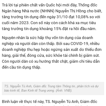
Trả lời tại phiên chất vấn Quốc hội mới đây, Thống đốc
Ngân hàng Nhà nước (NHNN) Nguyễn Thị Hồng cho biết,
tăng trưởng tín dụng đến ngày 31/10 đạt 10,08% so với
cuối năm 2023. Con số này còn cách khá xa mục tiêu
tăng trưởng tín dụng khoảng 15% đặt ra hồi đầu năm.
Nguyên nhân là sức hấp thụ vốn tín dụng của doanh
nghiệp và người dân còn thấp. Bởi sau COVID-19, nhiều
doanh nghiệp thu hẹp hoặc ngừng sản xuất do thiếu đơn
hàng, giải thể, đóng cửa, sức khỏe tài chính bị giảm sút.
Còn người dân có xu hướng thắt chặt, giảm chi tiêu dẫn
đến cầu tín dụng thấp.
TS. Nguyễn Tú Anh, Giám đốc Trung tâm Thông tin, phân tích và dự
báo kinh tế, Ban Kinh tế Trung ương. (Ảnh:
VNB
).
Bình luận về thực tế này, TS. Nguyễn Tú Anh, Giám đốc