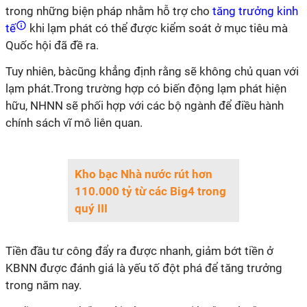
trong những biện pháp nhằm hỗ trợ cho
tăng trưởng kinh
tế
khi lạm phát có thể được kiểm soát ở mục tiêu mà
Quốc hội đã đề ra.
Tuy nhiên, bàcũng khẳng định rằng sẽ không chủ quan với
lạm phát.Trong trường hợp có biến động lạm phát hiện
hữu, NHNN sẽ phối hợp với các bộ ngành để điều hành
chính sách vĩ mô liên quan.
Kho bạc Nhà nước rút hơn
110.000 tỷ từ các Big4 trong
quý III
Tiền đầu tư công đẩy ra được nhanh, giảm bớt tiền ở
KBNN được đánh giá là yếu tố đột phá để tăng trưởng
trong năm nay.