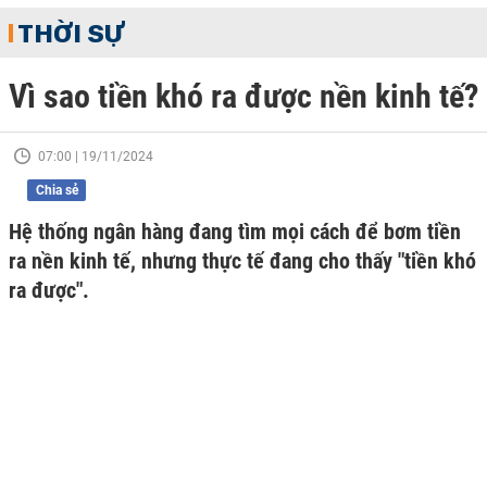
THỜI SỰ
Vì sao tiền khó ra được nền kinh tế?
07:00 | 19/11/2024
Chia sẻ
Hệ thống ngân hàng đang tìm mọi cách để bơm tiền
ra nền kinh tế, nhưng thực tế đang cho thấy "tiền khó
ra được".