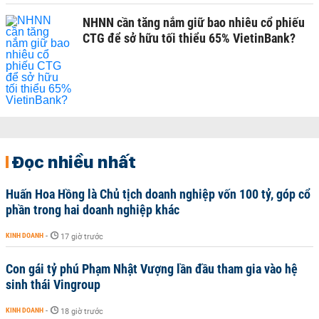
NHNN cần tăng nắm giữ bao nhiêu cổ phiếu
CTG để sở hữu tối thiểu 65% VietinBank?
Đọc nhiều nhất
Huấn Hoa Hồng là Chủ tịch doanh nghiệp vốn 100 tỷ, góp cổ
phần trong hai doanh nghiệp khác
KINH DOANH
-
17 giờ trước
Con gái tỷ phú Phạm Nhật Vượng lần đầu tham gia vào hệ
sinh thái Vingroup
KINH DOANH
-
18 giờ trước