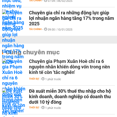
TÀI CHÍNH
-
07:04 | 06/02/2025
Chuyên gia chỉ ra những động lực giúp
lợi nhuận ngân hàng tăng 17% trong năm
2025
TÀI CHÍNH
-
09:00 | 10/01/2025
Cùng chuyên mục
Chuyên gia Phạm Xuân Hoè chỉ ra 6
nguyên nhân khiến dòng vốn trong nền
kinh tế còn 'tắc nghẽn'
THỜI SỰ
-
1 phút trước
Đề xuất miễn 30% thuế thu nhập cho hộ
kinh doanh, doanh nghiệp có doanh thu
dưới 10 tỷ đồng
THỜI SỰ
-
1 phút trước