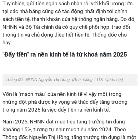
Tuy nhiên, gửi tiền ngân sách nhàn rỗi với khối lượng lớn
tại các nhà băng cũng có tác động nhất định tới chính
sách tiền tệ, thanh khoản của hệ thống ngân hàng. Do đó,
NHNN và Bộ Tài chính đã có quy chế phối hợp, trao đổi
thông tin và chủ động điều tiết tiền tệ, Thống đốc cho
hay.
"Đẩy tiền" ra nền kinh tế là từ khoá năm 2025
Thống đốc NHNN Nguyễn Thị Hồng. (Ảnh:
Cổng TTĐT Quốc hội
).
Vốn là "mạch máu" của nền kinh tế vì vậy một trong
những đột phá được kỳ vọng sẽ thúc đẩy tăng trưởng
trong năm 2025 là việc đẩy tiền ra nền kinh tế.
Năm 2025, NHNN đặt mục tiêu tăng trưởng tín dụng
khoảng 15%, tương tự như mục tiêu năm 2024. Theo
Thống đốc Nguyễn Thị Hồng, tăng trưởng tín dụng là một