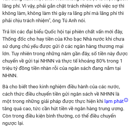
lãng phí. Vì vậy, phải gắn chặt trách nhiệm với việc sợ thì
không làm, không làm thì gây ra lãng phí mà lãng phí thì
phải chịu trách nhiệm", ông Tú Anh nói.
Trả lời các đại biểu Quốc hội tại phiên chất vấn mới đây,
Thống đốc cho hay tiền của Kho bạc Nhà nước khi chưa
sử dụng chủ yếu được gửi ở các ngân hàng thương mại
lớn. Tuy nhiên trong những năm gần đây, số tiền này được
chuyển về gửi tại NHNN và thực tế khoảng 80% trong 1
triệu tỷ đồng tiền nhàn rỗi của ngân sách đang nằm tại
NHNN.
Bà cho biết theo kinh nghiệm điều hành của các nước,
cách thức điều chuyển tiền gửi ngân sách về NHNN là
một trong những giải pháp được thực hiện khi
lạm phát
tăng quá cao, tức cần hút tiền về ngân hàng trung ương.
Còn trong điều kiện bình thường, có thể điều chuyển
ngược lại.