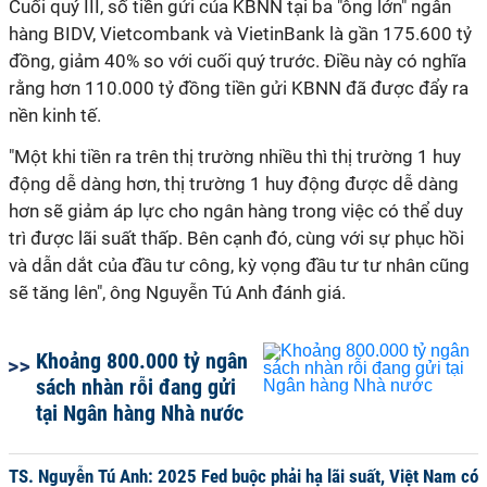
Cuối quý III, số tiền gửi của KBNN tại ba "ông lớn" ngân
hàng BIDV, Vietcombank và VietinBank là gần 175.600 tỷ
đồng, giảm 40% so với cuối quý trước. Điều này có nghĩa
rằng hơn 110.000 tỷ đồng tiền gửi KBNN đã được đẩy ra
nền kinh tế.
"Một khi tiền ra trên thị trường nhiều thì thị trường 1 huy
động dễ dàng hơn, thị trường 1 huy động được dễ dàng
hơn sẽ giảm áp lực cho ngân hàng trong việc có thể duy
trì được lãi suất thấp. Bên cạnh đó, cùng với sự phục hồi
và dẫn dắt của đầu tư công, kỳ vọng đầu tư tư nhân cũng
sẽ tăng lên", ông Nguyễn Tú Anh đánh giá.
Khoảng 800.000 tỷ ngân
sách nhàn rỗi đang gửi
tại Ngân hàng Nhà nước
TS. Nguyễn Tú Anh: 2025 Fed buộc phải hạ lãi suất, Việt Nam có