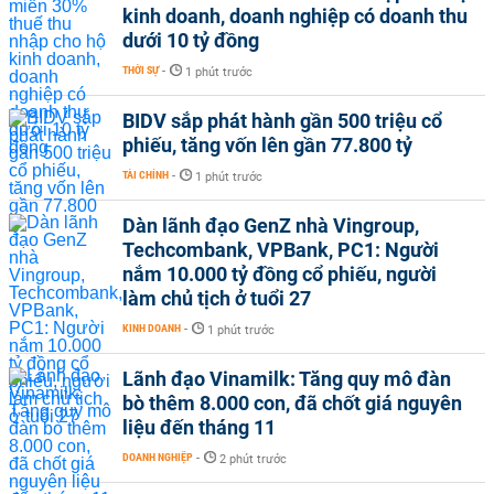
kinh doanh, doanh nghiệp có doanh thu
dưới 10 tỷ đồng
THỜI SỰ
-
1 phút trước
BIDV sắp phát hành gần 500 triệu cổ
phiếu, tăng vốn lên gần 77.800 tỷ
TÀI CHÍNH
-
1 phút trước
Dàn lãnh đạo GenZ nhà Vingroup,
Techcombank, VPBank, PC1: Người
nắm 10.000 tỷ đồng cổ phiếu, người
làm chủ tịch ở tuổi 27
KINH DOANH
-
1 phút trước
Lãnh đạo Vinamilk: Tăng quy mô đàn
bò thêm 8.000 con, đã chốt giá nguyên
liệu đến tháng 11
DOANH NGHIỆP
-
2 phút trước