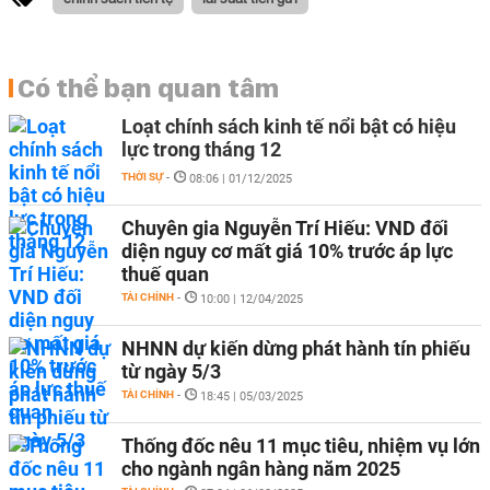
Có thể bạn quan tâm
Loạt chính sách kinh tế nổi bật có hiệu
lực trong tháng 12
THỜI SỰ
-
08:06 | 01/12/2025
Chuyên gia Nguyễn Trí Hiếu: VND đối
diện nguy cơ mất giá 10% trước áp lực
thuế quan
TÀI CHÍNH
-
10:00 | 12/04/2025
NHNN dự kiến dừng phát hành tín phiếu
từ ngày 5/3
TÀI CHÍNH
-
18:45 | 05/03/2025
Thống đốc nêu 11 mục tiêu, nhiệm vụ lớn
cho ngành ngân hàng năm 2025