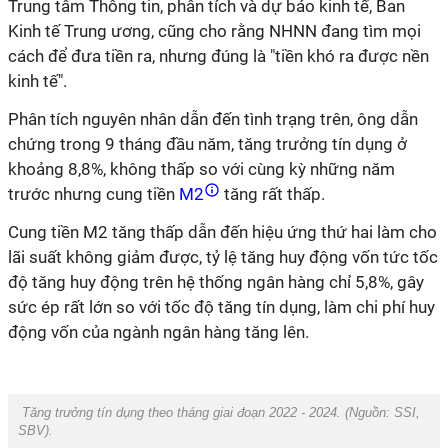
Trung tâm Thông tin, phân tích và dự báo kinh tế, Ban
Kinh tế Trung ương, cũng cho rằng NHNN đang tìm mọi
cách để đưa tiền ra, nhưng đúng là "tiền khó ra được nền
kinh tế".
Phân tích nguyên nhân dẫn đến tình trạng trên, ông dẫn
chứng trong 9 tháng đầu năm, tăng trưởng tín dụng ở
khoảng 8,8%, không thấp so với cùng kỳ những năm
trước nhưng cung tiền
M2
tăng rất thấp.
Cung tiền M2 tăng thấp dẫn đến hiệu ứng thứ hai làm cho
lãi suất không giảm được, tỷ lệ tăng huy động vốn tức tốc
độ tăng huy động trên hệ thống ngân hàng chỉ 5,8%, gây
sức ép rất lớn so với tốc độ tăng tín dụng, làm chi phí huy
động vốn của ngành ngân hàng tăng lên.
Tăng trưởng tín dụng theo tháng giai đoạn 2022 - 2024. (Nguồn:
SSI,
SBV
).