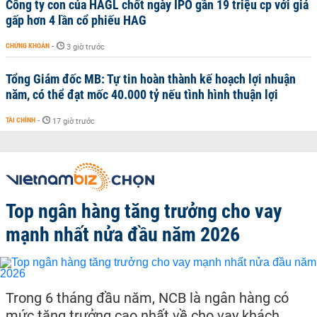
Công ty con của HAGL chốt ngày IPO gần 19 triệu cp với giá
gấp hơn 4 lần cổ phiếu HAG
CHỨNG KHOÁN
-
3 giờ trước
Tổng Giám đốc MB: Tự tin hoàn thành kế hoạch lợi nhuận
năm, có thể đạt mốc 40.000 tỷ nếu tình hình thuận lợi
TÀI CHÍNH
-
17 giờ trước
Top ngân hàng tăng trưởng cho vay
mạnh nhất nửa đầu năm 2026
Trong 6 tháng đầu năm, NCB là ngân hàng có
mức tăng trưởng cao nhất về cho vay khách