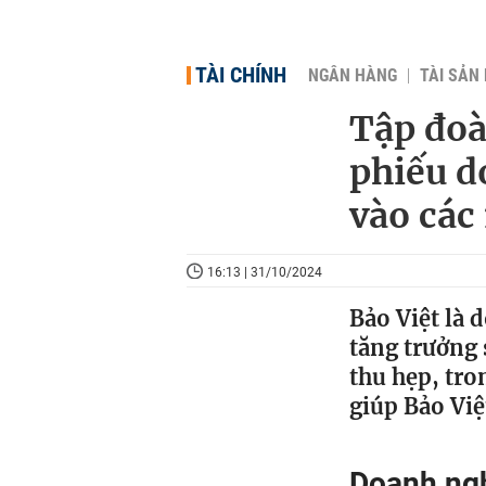
TÀI CHÍNH
NGÂN HÀNG
TÀI SẢN
Tập đoà
phiếu d
vào các
16:13 | 31/10/2024
Bảo Việt là 
tăng trưởng 
thu hẹp, tro
giúp Bảo Việ
Doanh ngh