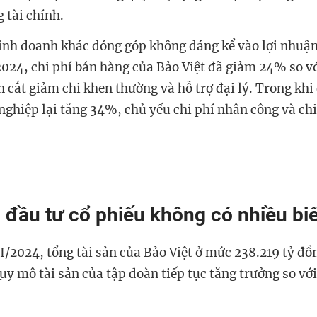
 tài chính.
h doanh khác đóng góp không đáng kể vào lợi nhuận 
2024, chi phí bán hàng của Bảo Việt đã giảm 24% so v
 cắt giảm chi khen thường và hỗ trợ đại lý. Trong khi 
nghiệp lại tăng 34%, chủ yếu chi phí nhân công và chi
đầu tư cổ phiếu không có nhiều bi
II/2024, tổng tài sản của Bảo Việt ở mức 238.219 tỷ đồ
uy mô tài sản của tập đoàn tiếp tục tăng trưởng so với