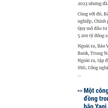
2023 nhưng đã 
Cùng với đó, B
nghiệp, Chính 
Quy mô đầu tư 
5.100 tỷ đồng s
Ngoài ra, Bảo V
Bank, Trung Na
Ngoài ra, tập 
SSG, Công nghệ
...
Một công
đồng tro
bão Yagi