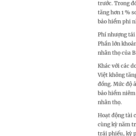
trước. Trong đ
tăng hơn 1 % so
bảo hiểm phi n
Phí nhượng tái 
Phần lớn khoản
nhân thọ của B
Khác với các d
Việt không tăn
đồng. Mức độ ả
bảo hiểm niêm 
nhân thọ.
Hoạt động tài 
cùng kỳ năm tr
trái phiếu, kỳ 