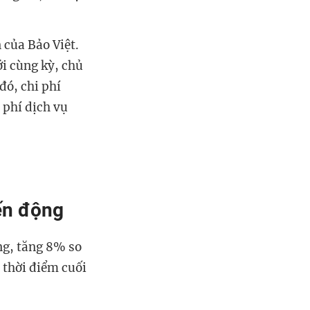
của Bảo Việt.
ới cùng kỳ, chủ
đó, chi phí
 phí dịch vụ
ến động
ng, tăng 8% so
 thời điểm cuối