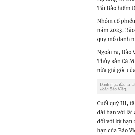
Tái Bảo hiểm Q
Nhóm cổ phiếu n
năm 2023, Bảo 
quy mô danh mụ
Ngoài ra, Bảo 
Thủy sản Cà Ma
nửa giá gốc củ
Danh mục đầu tư ch
đoàn Bảo Việt
).
Cuối quý III, t
dài hạn với lã
đối với kỳ hạn 
hạn của Bảo Vi