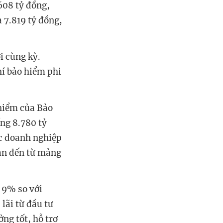
608 tỷ đồng,
à 7.819 tỷ đồng,
i cùng kỳ.
hí bảo hiểm phi
 hiểm của Bảo
ng 8.780 tỷ
ác doanh nghiệp
oàn đến từ mảng
 9% so với
lãi từ đầu tư
ởng tốt, hỗ trợ