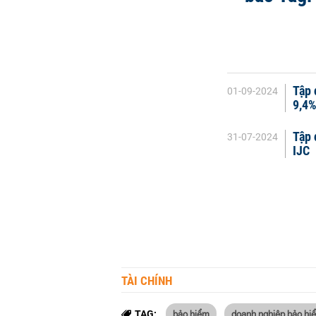
Tập 
01-09-2024
9,4
Tập 
31-07-2024
IJC
TÀI CHÍNH
bảo hiểm
doanh nghiệp bảo hi
TAG: