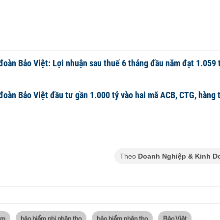
đoàn Bảo Việt: Lợi nhuận sau thuế 6 tháng đầu năm đạt 1.059 
%
đoàn Bảo Việt đầu tư gần 1.000 tỷ vào hai mã ACB, CTG, hàng 
Theo
Doanh Nghiệp & Kinh D
ểm
bảo hiểm phi nhân thọ
bảo hiểm nhân thọ
Bảo Việt