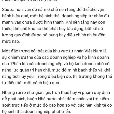
Sâu xa hơn, vấn đề nằm ở chỗ nền tảng để thể chế vận
hành hiệu quả, một hệ sinh thái doanh nghiệp tư nhân đủ
mạnh, vẫn chưa được hình thành. Khi nền tảng này còn
thiếu, thể chế khó có thể phát huy tác dụng, bất kể số
lượng quy định được bổ sung hay điều chỉnh nhiều đến
mức nào.
Một đặc trưng nổi bật của khu vực tư nhân Việt Nam là
sự chiếm ưu thế của các doanh nghiệp và hộ kinh doanh
nhỏ. Phần lớn các doanh nghiệp và hộ kinh doanh nhỏ có
năng lực quản trị hạn chế, mức độ minh bạch thấp và khả
năng tích lũy yếu. Trong điều kiện đó, thị trường không thể
tự điều tiết một cách hiệu quả.
Những rủi ro như gian lận, trốn thuế hay vi phạm quy định
dễ phát sinh, buộc Nhà nước phải đảm nhận vai trò kiểm
soát trực tiếp ở mức độ cao hơn so với các nền kinh tế có
hệ sinh thái doanh nghiệp phát triển.