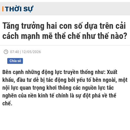
THỜI SỰ
Tăng trưởng hai con số dựa trên cải
cách mạnh mẽ thể chế như thế nào?
07:40 | 12/05/2026
Chia sẻ
Bên cạnh những động lực truyền thống như: Xuất
khẩu, đầu tư dễ bị tác động bởi yếu tố bên ngoài, một
nội lực quan trọng khơi thông các nguồn lực tắc
nghẽn của nền kinh tế chính là sự đột phá về thể
chế.