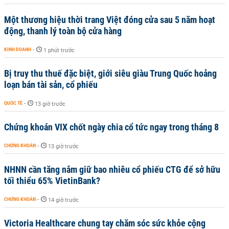
Một thương hiệu thời trang Việt đóng cửa sau 5 năm hoạt
động, thanh lý toàn bộ cửa hàng
KINH DOANH
-
1 phút trước
Bị truy thu thuế đặc biệt, giới siêu giàu Trung Quốc hoảng
loạn bán tài sản, cổ phiếu
QUỐC TẾ
-
13 giờ trước
Chứng khoán VIX chốt ngày chia cổ tức ngay trong tháng 8
CHỨNG KHOÁN
-
13 giờ trước
NHNN cần tăng nắm giữ bao nhiêu cổ phiếu CTG để sở hữu
tối thiểu 65% VietinBank?
CHỨNG KHOÁN
-
14 giờ trước
Victoria Healthcare chung tay chăm sóc sức khỏe cộng