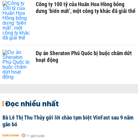
Công ty 100 tỷ của Huấn Hoa Hồng bỗng
dưng ‘biến mất’, một công ty khác đã giải thể
Dự án Sheraton Phú Quốc bị buộc chấm dứt
hoạt động
Đọc nhiều nhất
Bà Lê Thị Thu Thủy gửi lời chào tạm biệt VinFast sau 9 năm
gắn bó
KINH DOANH
-
11 giờ trước