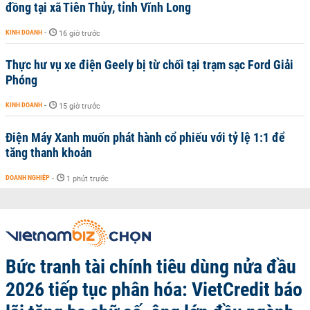
đồng tại xã Tiên Thủy, tỉnh Vĩnh Long
KINH DOANH
-
16 giờ trước
Thực hư vụ xe điện Geely bị từ chối tại trạm sạc Ford Giải
Phóng
KINH DOANH
-
15 giờ trước
Điện Máy Xanh muốn phát hành cổ phiếu với tỷ lệ 1:1 để
tăng thanh khoản
DOANH NGHIỆP
-
1 phút trước
Bức tranh tài chính tiêu dùng nửa đầu
2026 tiếp tục phân hóa: VietCredit báo