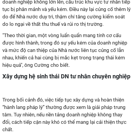
doanh nghiệp không lớn lên, cấu trúc khu vực tư nhân tiếp
tục bị phân mảnh và yếu kém. Đ
iều này lại củng cố thêm lý
do để Nhà nước duy trì, thậm chí tăng cường kiểm soát
do lo ngại về thất thu thuế và rủi ro thị trường.
"Theo thời gian, một vòng luẩn quẩn mang tính cơ cấu
được hình thành, trong đó sự yếu kém của doanh nghiệp
và mức độ can thiệp của Nhà nước liên tục củng cố lẫn
nhau, khiến cả hai cùng bị mắc kẹt trong trạng thái kém
hiệu quả", ông Cường cho biết.
Xây dựng hệ sinh thái DN tư nhân chuyên nghiệp
Trong bối cảnh đó, việc tiếp tục xây dựng và hoàn thiện
“hành lang pháp lý” thường được xem là giải pháp trung
tâm. Tuy nhiên, nếu nền tảng doanh nghiệp không thay
đổi, cách tiếp cận này khó có thể mang lại cải thiện thực
chất.