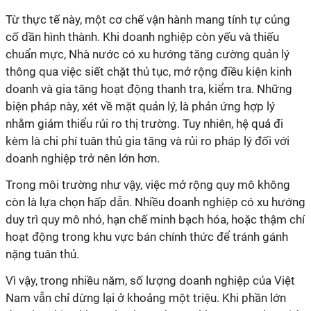
Từ thực tế này, một cơ chế vận hành mang tính tự củng
cố dần hình thành. Khi doanh nghiệp còn yếu và thiếu
chuẩn mực, Nhà nước có xu hướng tăng cường quản lý
thông qua việc siết chặt thủ tục, mở rộng điều kiện kinh
doanh và gia tăng hoạt động thanh tra, kiểm tra. Những
biện pháp này, xét về mặt quản lý, là phản ứng hợp lý
nhằm giảm thiểu rủi ro thị trường. Tuy nhiên, hệ quả đi
kèm là chi phí tuân thủ gia tăng và rủi ro pháp lý đối với
doanh nghiệp trở nên lớn hơn.
Trong môi trường như vậy, việc mở rộng quy mô không
còn là lựa chọn hấp dẫn. Nhiều doanh nghiệp có xu hướng
duy trì quy mô nhỏ, hạn chế minh bạch hóa, hoặc thậm chí
hoạt động trong khu vực bán chính thức để tránh gánh
nặng tuân thủ.
Vì vậy, trong nhiều năm, số lượng doanh nghiệp của Việt
Nam vẫn chỉ dừng lại ở khoảng một triệu. Khi phần lớn