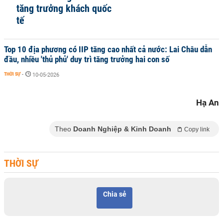
tăng trưởng khách quốc
tế
Top 10 địa phương có IIP tăng cao nhất cả nước: Lai Châu dẫn
đầu, nhiều 'thủ phủ' duy trì tăng trưởng hai con số
THỜI SỰ
-
10-05-2026
Hạ An
Theo
Doanh Nghiệp & Kinh Doanh
Copy link
THỜI SỰ
Chia sẻ