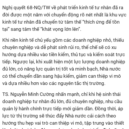
Nghị quyết 68-NQ/TW về phát triển kinh tế tư nhân đã ra
đời được một năm với chuyển động rõ nét nhất là khu vực
kinh tế tư nhân đã chuyển từ tâm thế “thích ứng để tồn
tại” sang tâm thế “khát vọng lớn lên”.
Khi nền kinh tế chủ yếu gồm các doanh nghiệp nhỏ, thiếu
chuyên nghiệp và dễ phát sinh rủi ro, thể chế sẽ có xu
hướng dựa nhiều vào tiền kiểm, thủ tục và kiểm soát trực
tiếp.
Ngược lại, khi xuất hiện một lực lượng doanh nghiệp
đủ lớn, có năng lực quản trị tốt và minh bạch, Nhà nước
có thể chuyển dần sang hậu kiểm, giảm can thiệp vi mô
và dựa nhiều hơn vào các nguyên tắc thị trường.
TS. Nguyễn Minh Cường nhấn mạnh, chỉ khi hệ sinh thái
doanh nghiệp tư nhân đủ lớn, đủ chuyên nghiệp, nhu cầu
quản lý hành chính trực tiếp mới giảm dần. Đồng thời, áp
lực từ thị trường sẽ thúc đẩy Nhà nước cải cách theo
hướng thu hẹp vai trò can thiệp vi mô, tập trung vào thiết