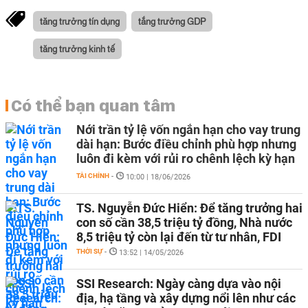
tăng trưởng tín dụng
tắng trưởng GDP
tăng trưởng kinh tế
Có thể bạn quan tâm
Nới trần tỷ lệ vốn ngắn hạn cho vay trung
dài hạn: Bước điều chỉnh phù hợp nhưng
luôn đi kèm với rủi ro chênh lệch kỳ hạn
TÀI CHÍNH
-
10:00 | 18/06/2026
TS. Nguyễn Đức Hiển: Để tăng trưởng hai
con số cần 38,5 triệu tỷ đồng, Nhà nước
8,5 triệu tỷ còn lại đến từ tư nhân, FDI
THỜI SỰ
-
13:52 | 14/05/2026
SSI Research: Ngày càng dựa vào nội
địa, hạ tầng và xây dựng nổi lên như các