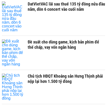
DatVietVAC lãi sau thuế 135 tỷ đồng nửa đầu
năm, dồn 6 concert vào cuối năm
Đề xuất cho dùng game, kịch bản phim để
thế chấp, vay vốn ngân hàng
Chủ tịch HĐQT Khoáng sản Hưng Thịnh phải
nộp lại hơn 1.500 tỷ đồng