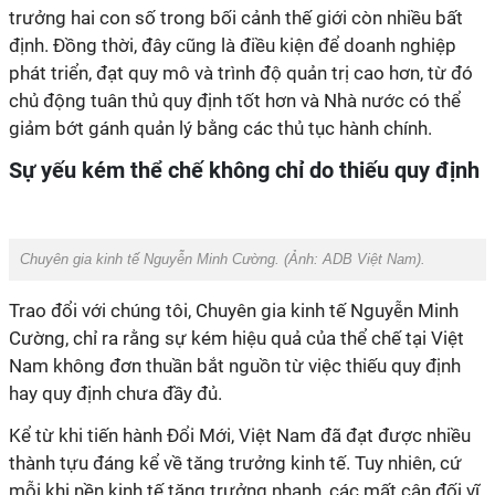
trưởng hai con số trong bối cảnh thế giới còn nhiều bất
định. Đồng thời, đây cũng là điều kiện để doanh nghiệp
phát triển, đạt quy mô và trình độ quản trị cao hơn, từ đó
chủ động tuân thủ quy định tốt hơn và Nhà nước có thể
giảm bớt gánh quản lý bằng các thủ tục hành chính.
Sự yếu kém thể chế không chỉ do thiếu quy định
Chuyên gia kinh tế Nguyễn Minh Cường. (Ảnh:
ADB Việt Nam
).
Trao đổi với chúng tôi,
Chuyên gia kinh tế Nguyễn Minh
Cường, chỉ ra rằng sự kém hiệu quả của thể chế tại Việt
Nam không đơn thuần bắt nguồn từ việc thiếu quy định
hay quy định chưa đầy đủ.
Kể từ khi tiến hành Đổi Mới, Việt Nam đã đạt được nhiều
thành tựu đáng kể về tăng trưởng kinh tế.
Tuy nhiên, cứ
mỗi khi nền kinh tế tăng trưởng nhanh, các mất cân đối vĩ