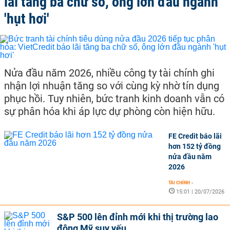
lãi tăng ba chữ số, ông lớn đầu ngành
'hụt hơi'
Nửa đầu năm 2026, nhiều công ty tài chính ghi
nhận lợi nhuận tăng so với cùng kỳ nhờ tín dụng
phục hồi. Tuy nhiên, bức tranh kinh doanh vẫn có
sự phân hóa khi áp lực dự phòng còn hiện hữu.
FE Credit báo lãi
hơn 152 tỷ đồng
nửa đầu năm
2026
TÀI CHÍNH
-
15:01 | 20/07/2026
S&P 500 lên đỉnh mới khi thị trường lao
động Mỹ suy yếu