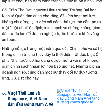
lập luật chơi, bảo đảm cạnh tranh và duy trì ổn định vĩ mô.
GS. Trần Thọ Đạt, nguyên Hiệu trưởng Trường Đại học
Kinh tế Quốc dân cũng cho rằng, để kích hoạt nội lực,
không chỉ dừng lại ở việc cải cách thủ tục, mà cần tạo ra
một “luật chơi” ổn định, minh bạch và những không gian
đầu tư đủ lớn để doanh nghiệp tự tin bước ra khỏi vùng
an toàn.
Những nỗ lực trong một năm qua của Chính phủ và cả hệ
thống chính trị cho thấy
đây là thời điểm rất đặc biệt. Ở
phía Nhà nước, cơ hội đang được mở ra với một không
gian chính sách thuận lợi hơn bao giờ hết. Nhưng ở phía
doanh nghiệp, cũng cần một sự thay đổi tư duy tương
ứng, GS. Đạt cho hay.
Vượt Thái Lan và
Singapore, Việt Nam
dẫn đầu Đông Nam Á về