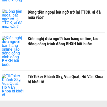
Dòng tiền ngoại bất ngờ trở lại TTCK, ai đã
mua vào?
Kiến nghị đưa người bán hàng online, lao
động công trình đóng BHXH bắt buộc
TikToker Khánh Sky, Vua Quạt, Hồ Văn Khoa
bị khởi tố