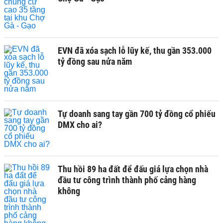
EVN đã xóa sạch lỗ lũy kế, thu gần 353.000
tỷ đồng sau nửa năm
Tự doanh sang tay gần 700 tỷ đồng cổ phiếu
DMX cho ai?
Thu hồi 89 ha đất để đấu giá lựa chọn nhà
đầu tư công trình thành phố cảng hàng
không