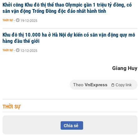
Khởi công Khu đô thị thể thao Olympic gần 1 triệu tỷ đồng, có
sân vận động Trống Đồng độc đáo nhất hành tinh
THỜI SỰ
-
19-12-2025
Khu đô thị 10.000 ha ở Hà Nội dự kiến có sân vận động quy mô
hàng đầu thế giới
THỜI SỰ
-
12-12-2025
Giang Huy
Theo
VnExpress
Copy link
THỜI SỰ
Chia sẻ