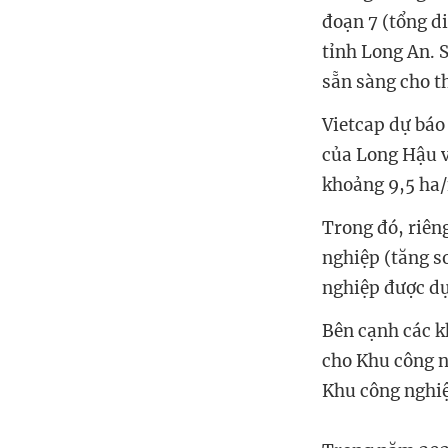
đoạn 7 (tổng di
tỉnh Long An. 
sẵn sàng cho t
Vietcap dự báo
của Long Hậu v
khoảng 9,5 ha/
Trong đó, riên
nghiệp (tăng s
nghiệp được dự
Bên cạnh các k
cho Khu công n
Khu công nghiệ