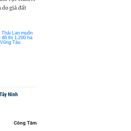
 do giá đất
 Tây Ninh
Công Tâm