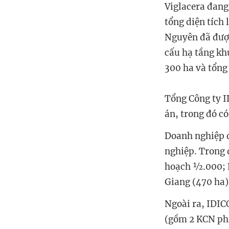
Viglacera đang
tổng diện tích 
Nguyên đã được
cấu hạ tầng khu
300 ha và tổng
Tổng Công ty I
án, trong đó có
Doanh nghiệp đ
nghiệp. Trong 
hoạch ½.000; K
Giang (470 ha)
Ngoài ra, IDIC
(gồm 2 KCN phí