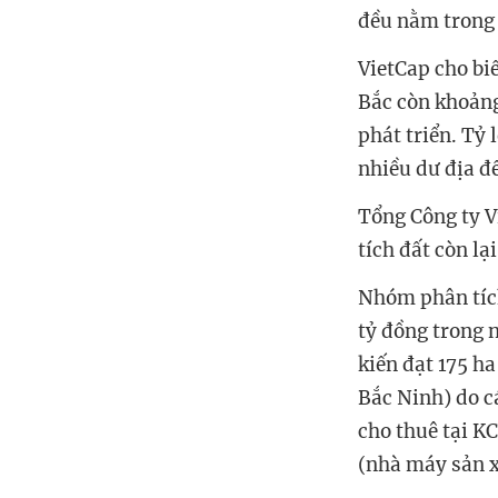
đều nằm trong 
VietCap cho bi
Bắc còn khoảng 
phát triển. Tỷ 
nhiều dư địa đ
Tổng Công ty V
tích đất còn lạ
Nhóm phân tích
tỷ đồng trong 
kiến đạt 175 ha
Bắc Ninh) do c
cho thuê tại K
(nhà máy sản x