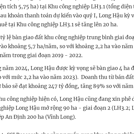
ện tích 5,75 ha) tại Khu công nghiệp LH3.1 (tổng diện 
Sau khoản thanh toán dự kiến vào quý I, Long Hậu kỳ v
huê tại Khu công nghiệp LH3.1 sẽ tăng lên 20 ha.
 tỷ lệ bàn giao đất khu công nghiệp trung bình giai đ
ào khoảng 5,7 ha/năm, so với khoảng 2,2 ha vào năm
năm trong giai đoạn 2019 - 2022.
g năm 2024, Long Hậu được kỳ vọng sẽ bàn giao 4 ha 
o với mức 2,2 ha vào năm 2023). Doanh thu từ bán đấ
 báo sẽ đạt khoảng 247 tỷ đồng, tăng 89% so với năm
hu công nghiệp hiện có, Long Hậu cũng đang xin phê 
ghiệp Long Hậu mở rộng 90 ha - giai đoạn 2 (LH3.2; 
p An Định 200 ha (Vĩnh Long).