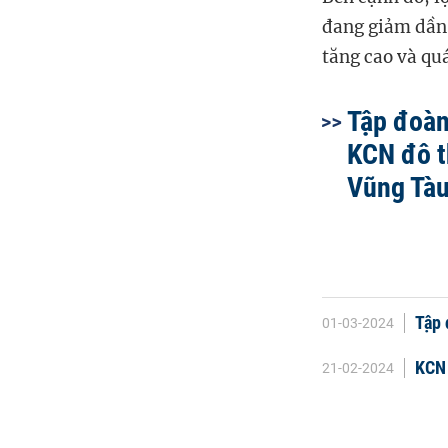
đang giảm dần 
tăng cao và quá
Tập đoàn
KCN đô th
Vũng Tà
Tập
01-03-2024
KCN 
21-02-2024