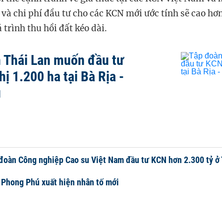
và chi phí đầu tư cho các KCN mới ước tính sẽ cao hơn
 trình thu hồi đất kéo dài.
 Thái Lan muốn đầu tư
ị 1.200 ha tại Bà Rịa -
u
 đoàn Công nghiệp Cao su Việt Nam đầu tư KCN hơn 2.300 tỷ ở
Phong Phú xuất hiện nhân tố mới