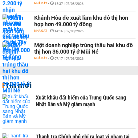
NHÀ ĐẤT
-
15:37 | 07/08/2026
Khánh Hòa đề xuất làm khu đô thị hỗn
hợp hơn 49.000 tỷ đồng
NHÀ ĐẤT
-
14:16 | 07/08/2026
Một doanh nghiệp trúng thầu hai khu đô
thị hơn 36.000 tỷ ở Mũi Né
NHÀ ĐẤT
-
07:17 | 07/08/2026
Tin mới
Xuất khẩu đất hiếm của Trung Quốc sang
Nhật Bản và Mỹ giảm mạnh
Thanh tra Chính phủ chỉ ra loạt vi phạm tại