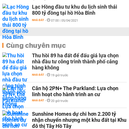
Lạc Hồng đầu tư khu du lịch sinh thái
800 tỷ đồng tại hồ Hòa Bình
NHÀ ĐẤT
-
07:00 | 05/04/2021
Cùng chuyên mục
Thu hồi 89 ha đất để đấu giá lựa chọn
nhà đầu tư công trình thành phố cảng
hàng không
NHÀ ĐẤT
-
19 giờ trước
Căn hộ 2PN+ The Parkland: Lựa chọn
linh hoạt cho hành trình an cư
NHÀ ĐẤT
-
20 giờ trước
Sunshine Homes dự chi hơn 2.200 tỷ
nhận chuyển nhượng một khu đất tại Khu
đô thị Tây Hồ Tây