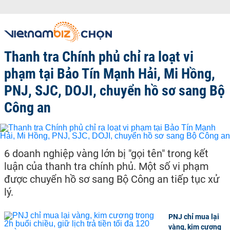
Thanh tra Chính phủ chỉ ra loạt vi
phạm tại Bảo Tín Mạnh Hải, Mi Hồng,
PNJ, SJC, DOJI, chuyển hồ sơ sang Bộ
Công an
6 doanh nghiệp vàng lớn bị "gọi tên" trong kết
luận của thanh tra chính phủ. Một số vi phạm
được chuyển hồ sơ sang Bộ Công an tiếp tục xử
lý.
PNJ chỉ mua lại
vàng, kim cương