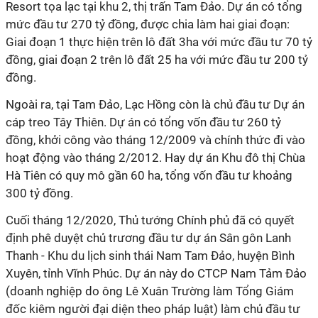
Resort tọa lạc tại khu 2, thị trấn Tam Đảo. Dự án có tổng
mức đầu tư 270 tỷ đồng, được chia làm hai giai đoạn:
Giai đoạn 1 thực hiện trên lô đất 3ha với mức đầu tư 70 tỷ
đồng, giai đoạn 2 trên lô đất 25 ha với mức đầu tư 200 tỷ
đồng.
Ngoài ra, tại Tam Đảo, Lạc Hồng còn là chủ đầu tư Dự án
cáp treo Tây Thiên. Dự án có tổng vốn đầu tư 260 tỷ
đồng, khởi công vào tháng 12/2009 và chính thức đi vào
hoạt động vào tháng 2/2012. Hay dự án Khu đô thị Chùa
Hà Tiên có quy mô gần 60 ha, tổng vốn đầu tư khoảng
300 tỷ đồng.
Cuối tháng 12/2020, Thủ tướng Chính phủ đã có quyết
định phê duyệt chủ trương đầu tư dự án Sân gôn Lanh
Thanh - Khu du lịch sinh thái Nam Tam Đảo, huyện Bình
Xuyên, tỉnh Vĩnh Phúc. Dự án này do CTCP Nam Tảm Đảo
(doanh nghiệp do ông Lê Xuân Trường làm Tổng Giám
đốc kiêm người đại diện theo pháp luật) làm chủ đầu tư