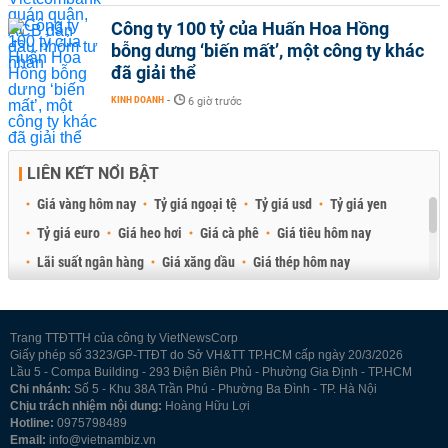
Công ty 100 tỷ của Huấn Hoa Hồng
bỗng dưng ‘biến mất’, một công ty khác
đã giải thể
KINH DOANH
-
6 giờ trước
LIÊN KẾT NỔI BẬT
Giá vàng hôm nay
Tỷ giá ngoại tệ
Tỷ giá usd
Tỷ giá yen
Tỷ giá euro
Giá heo hơi
Giá cà phê
Giá tiêu hôm nay
Lãi suất ngân hàng
Giá xăng dầu
Giá thép hôm nay
Giá sầu riêng
Giá thịt heo
Giá gạo
Giá cao su
Best Retail Brokers
Diễn đàn đầu tư Việt Nam 2026
Trang TTĐTTH của công ty VietNewsCorp
Giấy phép số 3323/GP-TTĐT do Sở VH&TT TP.HCM cấp ngày 20/3/2026
Lầu 5 - Compa Building - 293 Điện Biên Phủ - Phường Gia Định - TP.HCM
Chi nhánh:
Số 5 - Khu 38A Trần Phú - Phường Ba Đình - TP. Hà Nội
Chịu trách nhiệm nội dung:
Hoàng Hữu Lợi
Hotline:
0975798489
Email:
info@vietnambiz.vn