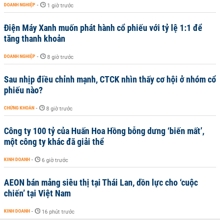
DOANH NGHIỆP
-
1 giờ trước
Điện Máy Xanh muốn phát hành cổ phiếu với tỷ lệ 1:1 để
tăng thanh khoản
DOANH NGHIỆP
-
8 giờ trước
Sau nhịp điều chỉnh mạnh, CTCK nhìn thấy cơ hội ở nhóm cổ
phiếu nào?
CHỨNG KHOÁN
-
8 giờ trước
Công ty 100 tỷ của Huấn Hoa Hồng bỗng dưng ‘biến mất’,
một công ty khác đã giải thể
KINH DOANH
-
6 giờ trước
AEON bán mảng siêu thị tại Thái Lan, dồn lực cho ‘cuộc
chiến’ tại Việt Nam
KINH DOANH
-
16 phút trước