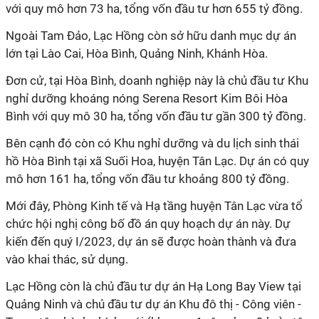
với quy mô hơn 73 ha, tổng vốn đầu tư hơn 655 tỷ đồng.
Ngoài Tam Đảo, Lạc Hồng còn sở hữu danh mục dự án
lớn tại Lào Cai, Hòa Bình, Quảng Ninh, Khánh Hòa.
Đơn cử, tại Hòa Bình, doanh nghiệp này là chủ đầu tư Khu
nghỉ dưỡng khoáng nóng Serena Resort Kim Bôi Hòa
Bình với quy mô 30 ha, tổng vốn đầu tư gần 300 tỷ đồng.
Bên cạnh đó còn có Khu nghỉ dưỡng và du lịch sinh thái
hồ Hòa Bình tại xã Suối Hoa, huyện Tân Lạc. Dự án có quy
mô hơn 161 ha, tổng vốn đầu tư khoảng 800 tỷ đồng.
Mới đây, Phòng Kinh tế và Hạ tầng huyện Tân Lạc vừa tổ
chức hội nghị công bố đồ án quy hoạch dự án này. Dự
kiến đến quý I/2023, dự án sẽ được hoàn thành và đưa
vào khai thác, sử dụng.
Lạc Hồng còn là chủ đầu tư dự án Hạ Long Bay View tại
Quảng Ninh và chủ đầu tư dự án Khu đô thị - Công viên -