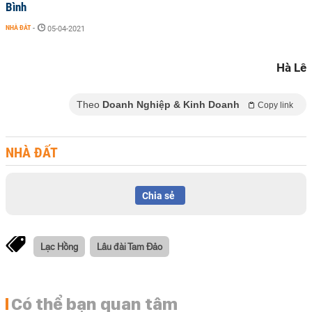
Bình
NHÀ ĐẤT
-
05-04-2021
Hà Lê
Theo
Doanh Nghiệp & Kinh Doanh
Copy link
NHÀ ĐẤT
Chia sẻ
Lạc Hồng
Lâu đài Tam Đảo
Có thể bạn quan tâm