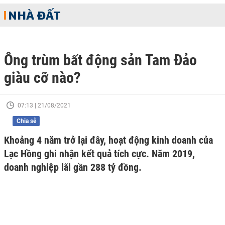
NHÀ ĐẤT
Ông trùm bất động sản Tam Đảo
giàu cỡ nào?
07:13 | 21/08/2021
Chia sẻ
Khoảng 4 năm trở lại đây, hoạt động kinh doanh của
Lạc Hồng ghi nhận kết quả tích cực. Năm 2019,
doanh nghiệp lãi gần 288 tỷ đồng.