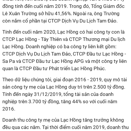
đồng tính đến cuối năm 2019. Trong đó, Tổng Giám đốc
Lê Xuân Trường sở hữu 41,56%. Ngoài ra, ông Trường
còn nắm cổ phần tại CTCP Dịch Vụ Du Lịch Tam Đảo.
Tính đến cuối năm 2020, Lạc Hồng có hai công ty con là
CTCP Lạc Hồng - Tây Thiên và CTCP Thương mại Du lịch
Lạc Hồng. Doanh nghiệp có ba công ty liên kết gồm:
CTCP Dịch Vụ Du Lịch Tam Đảo, CTCP Đầu tư Lạc Hồng -
Sa Pa và CTCP Đầu tư Lạc Hồng APG và một công ty liên
quan là CTCP Đầu tư Phát triển Lạc Hồng Phúc.
Theo dữ liệu chúng tôi, giai đoạn 2016 - 2019, quy mô tài
sản công ty mẹ của Lạc Hồng duy trì trên 2.500 tỷ đồng.
Tính đến ngày 31/12/2019, tổng tài sản của doanh
nghiệp trên 3.700 tỷ đồng, tăng 44% so với cuối năm
2016.
Doanh thu công ty mẹ của Lạc Hồng tăng trưởng không
đều qua các năm. Tại thời điểm cuối năm 2019, doanh thu