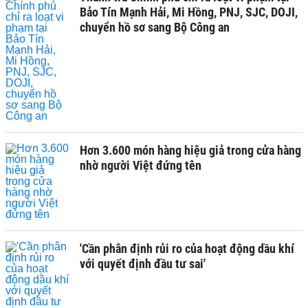
Bảo Tín Mạnh Hải, Mi Hồng, PNJ, SJC, DOJI,
chuyển hồ sơ sang Bộ Công an
Hơn 3.600 món hàng hiệu giả trong cửa hàng
nhờ người Việt đứng tên
'Cần phân định rủi ro của hoạt động dầu khí
với quyết định đầu tư sai'