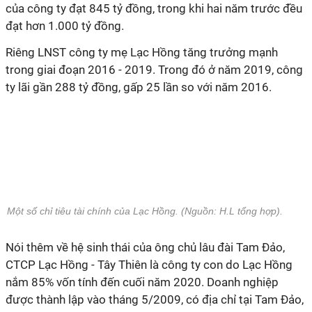
của công ty đạt 845 tỷ đồng, trong khi hai năm trước đều
đạt hơn 1.000 tỷ đồng.
Riêng LNST công ty mẹ Lạc Hồng tăng trưởng mạnh
trong giai đoạn 2016 - 2019. Trong đó ở năm 2019, công
ty lãi gần 288 tỷ đồng, gấp 25 lần so với năm 2016.
Một số chỉ tiêu tài chính của Lạc Hồng. (Nguồn: H.L tổng hợp).
Nói thêm về hệ sinh thái của ông chủ lâu đài Tam Đảo,
CTCP Lạc Hồng - Tây Thiên là công ty con do Lạc Hồng
nắm 85% vốn tính đến cuối năm 2020. Doanh nghiệp
được thành lập vào tháng 5/2009, có địa chỉ tại Tam Đảo,