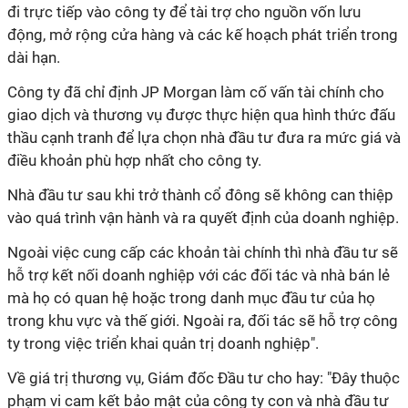
đi trực tiếp vào công ty để tài trợ cho nguồn vốn lưu
động, mở rộng cửa hàng và các kế hoạch phát triển trong
dài hạn.
Công ty đã chỉ định JP Morgan làm cố vấn tài chính cho
giao dịch và thương vụ được thực hiện qua hình thức đấu
thầu cạnh tranh để lựa chọn nhà đầu tư đưa ra mức giá và
điều khoản phù hợp nhất cho công ty.
Nhà đầu tư sau khi trở thành cổ đông sẽ không can thiệp
vào quá trình vận hành và ra quyết định của doanh nghiệp.
Ngoài việc cung cấp các khoản tài chính thì nhà đầu tư sẽ
hỗ trợ kết nối doanh nghiệp với các đối tác và nhà bán lẻ
mà họ có quan hệ hoặc trong danh mục đầu tư của họ
trong khu vực và thế giới. Ngoài ra, đối tác sẽ hỗ trợ công
ty trong việc triển khai quản trị doanh nghiệp".
Về giá trị thương vụ, Giám đốc Đầu tư cho hay: "Đây thuộc
phạm vi cam kết bảo mật của công ty con và nhà đầu tư