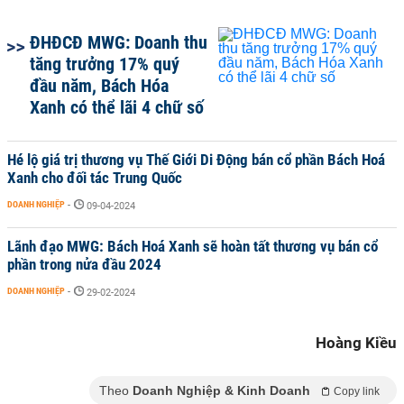
ĐHĐCĐ MWG: Doanh thu
tăng trưởng 17% quý
đầu năm, Bách Hóa
Xanh có thể lãi 4 chữ số
Hé lộ giá trị thương vụ Thế Giới Di Động bán cổ phần Bách Hoá
Xanh cho đối tác Trung Quốc
DOANH NGHIỆP
-
09-04-2024
Lãnh đạo MWG: Bách Hoá Xanh sẽ hoàn tất thương vụ bán cổ
phần trong nửa đầu 2024
DOANH NGHIỆP
-
29-02-2024
Hoàng Kiều
Theo
Doanh Nghiệp & Kinh Doanh
Copy link