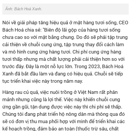
Ảnh: Bách Hoá Xanh.
Nói về giải pháp tăng hiệu quả ở mặt hàng tươi sống, CEO
Bách Hoá chia sẻ: "Biên độ lãi gộp của hàng tươi sống
chưa cao so với mặt bằng chung. Do đó sẽ phải tập trung
cải thiện về chuỗi cung ứng, tập trung thay đổi cách làm
và mô hình cung ứng hàng tươi. Chi phí cung ứng hàng
tươi thấp nhưng mà chất lượng phải cải thiện hơn so với
trước đây. Đây là một nỗ lực lớn. Trong 2023, Bách Hoá
Xanh đã bắt đầu làm và đang có hiệu quả. Chuỗi sẽ tiếp
tục triển khai việc này trong năm nay.
Hàng rau củ quả, việc nuôi trồng ở Việt Nam rất phân
mảnh nhưng cũng là lợi thế. Việc này khiến chuỗi cung
ứng gần gũi, tận dung được việc này thì chi phí sẽ thấp.
Chúng tôi đang phát triển hộ nông dân mà thông qua đó
sẽ có đơn vị thu mua phối hợp với mình để triển khai các
kế hoạch trồng, đảm bảo an toàn (thuốc trừ sâu, chất