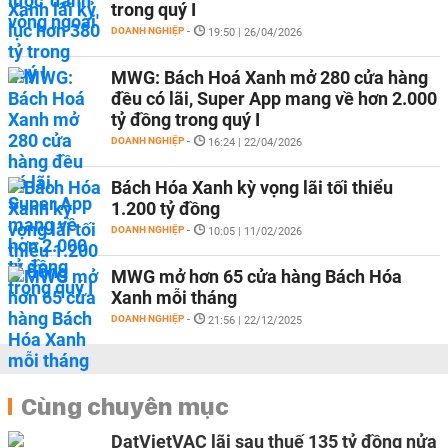
trong quý I
DOANH NGHIỆP
-
19:50 | 26/04/2026
MWG: Bách Hoá Xanh mở 280 cửa hàng
đều có lãi, Super App mang về hơn 2.000
tỷ đồng trong quý I
DOANH NGHIỆP
-
16:24 | 22/04/2026
Bách Hóa Xanh kỳ vọng lãi tối thiểu
1.200 tỷ đồng
DOANH NGHIỆP
-
10:05 | 11/02/2026
MWG mở hơn 65 cửa hàng Bách Hóa
Xanh mỗi tháng
DOANH NGHIỆP
-
21:56 | 22/12/2025
Cùng chuyên mục
DatVietVAC lãi sau thuế 135 tỷ đồng nửa