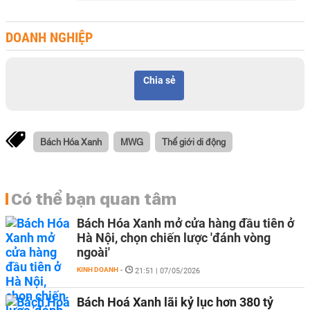
DOANH NGHIỆP
Chia sẻ
Bách Hóa Xanh
MWG
Thế giới di động
Có thể bạn quan tâm
Bách Hóa Xanh mở cửa hàng đầu tiên ở
Hà Nội, chọn chiến lược 'đánh vòng
ngoài'
KINH DOANH
-
21:51 | 07/05/2026
Bách Hoá Xanh lãi kỷ lục hơn 380 tỷ