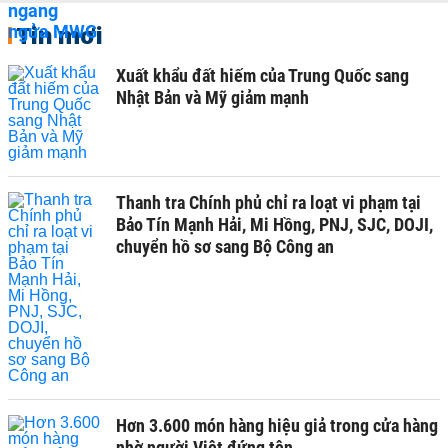
Tin mới
Xuất khẩu đất hiếm của Trung Quốc sang
Nhật Bản và Mỹ giảm mạnh
Thanh tra Chính phủ chỉ ra loạt vi phạm tại
Bảo Tín Mạnh Hải, Mi Hồng, PNJ, SJC, DOJI,
chuyển hồ sơ sang Bộ Công an
Hơn 3.600 món hàng hiệu giả trong cửa hàng
nhờ người Việt đứng tên