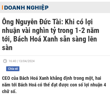
DOANH NGHIỆP
Ông Nguyễn Đức Tài: Khi có lợi
nhuận vài nghìn tỷ trong 1-2 năm
tới, Bách Hoá Xanh sẵn sàng lên
sàn
16:40 | 13/04/2024
Chia sẻ
CEO của Bách Hoá Xanh khẳng định trong một, hai
năm tới Bách Hoá có thể đạt được con số lợi nhuận 4
chữ số.