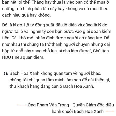
bạn hết lợi thế. Thắng hay thua là việc bạn có thể mua ở
những mô hình phân tán này hay không và có mua theo
cách hiệu quả hay không.
Đó là lý do 1,8 tỷ đồng xuất đầu lộ diện và cũng là lý do
người ta lỗ vài nghìn tỷ còn bạn bước vào giai đoạn kiếm
tiền. Cái khó mới phân định được người có năng lực. Dễ
như nhau thì chúng ta trở thành người chuyển những cái
hộp từ chỗ này sang chỗ kia, ai chả làm được”, Chủ tịch
HĐQT nêu quan điểm.
Bách Hoá Xanh không quan tâm về người khác,
chúng tôi chỉ quan tâm mình làm sao để cải thiện gì,
thứ khách hàng đang cần ở Bách Hoá Xanh.
Ông Phạm Văn Trọng - Quyền Giám đốc điều
hành chuỗi Bách Hoá Xanh