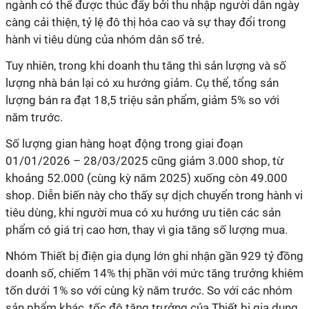
ngành có thể được thúc đẩy bởi thu nhập người dân ngày
càng cải thiện, tỷ lệ đô thị hóa cao và sự thay đổi trong
hành vi tiêu dùng của nhóm dân số trẻ.
Tuy nhiên, trong khi doanh thu tăng thì sản lượng và số
lượng nhà bán lại có xu hướng giảm. Cụ thể, tổng sản
lượng bán ra đạt 18,5 triệu sản phẩm, giảm 5% so với
năm trước.
Số lượng gian hàng hoạt động trong giai đoạn
01/01/2026 – 28/03/2025 cũng giảm 3.000 shop, từ
khoảng 52.000 (cùng kỳ năm 2025) xuống còn 49.000
shop. Diễn biến này cho thấy sự dịch chuyển trong hành vi
tiêu dùng, khi người mua có xu hướng ưu tiên các sản
phẩm có giá trị cao hơn, thay vì gia tăng số lượng mua.
Nhóm Thiết bị điện gia dụng lớn ghi nhận gần 929 tỷ đồng
doanh số, chiếm 14% thị phần với mức tăng trưởng khiêm
tốn dưới 1% so với cùng kỳ năm trước. So với các nhóm
sản phẩm khác, tốc độ tăng trưởng của Thiết bị gia dụng