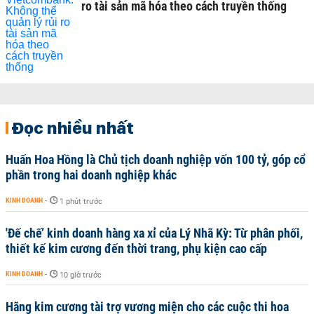
ro tài sản mã hóa theo cách truyền thống
Đọc nhiều nhất
Huấn Hoa Hồng là Chủ tịch doanh nghiệp vốn 100 tỷ, góp cổ
phần trong hai doanh nghiệp khác
KINH DOANH
-
1 phút trước
'Đế chế’ kinh doanh hàng xa xỉ của Lý Nhã Kỳ: Từ phân phối,
thiết kế kim cương đến thời trang, phụ kiện cao cấp
KINH DOANH
-
10 giờ trước
Hãng kim cương tài trợ vương miện cho các cuộc thi hoa