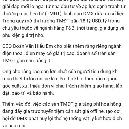
giải đáp mối lo ngại từ nhà đầu tư về áp lực cạnh tranh từ
thương mại điện tử (TMĐT), lãnh đạo DMX đưa ra số liệu:
Trong quy mô thị trường TMĐT gần 18 tỷ USD, tỷ trọng
chủ yếu thuộc về ngành hàng F&B, thời trang, gia dụng và
phụ kiện giá trị nhỏ.
CEO Đoàn Văn Hiểu Em cho biết thêm rằng riêng ngành
điện thoại, điện máy có giá trị cao, doanh số trên sàn
TMĐT gần như bằng 0.
Ông cho rằng rào cản lớn nhất của người tiêu dùng khi
mua thiết bị lớn online là niềm tin khó đảm bảo nguồn
gốc xuất xứ, thiếu đơn vị chịu trách nhiệm giao hàng, lắp
đặt, bảo trì và bảo hành.
Thêm vào đó, việc các sàn TMĐT gia tăng phí hoa hồng
đang đẩy giá trực tuyến tiệm cận sát giá offline, tạo cơ
hội để DMX phát huy lợi thế hệ thống vật lý kết hợp dịch
vụ hậu mãi.