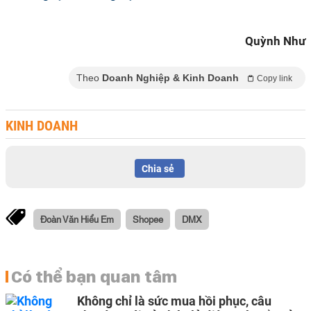
Quỳnh Như
Theo
Doanh Nghiệp & Kinh Doanh
Copy link
KINH DOANH
Chia sẻ
Đoàn Văn Hiểu Em
Shopee
DMX
Có thể bạn quan tâm
Không chỉ là sức mua hồi phục, câu