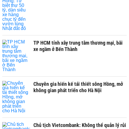
TP HCM tính xây trung tâm thương mại, bãi
xe ngầm ở Bến Thành
Chuyên gia hiến kế tái thiết sông Hồng, mở
không gian phát triển cho Hà Nội
Chủ tịch Vietcombank: Không thể quản lý rủi