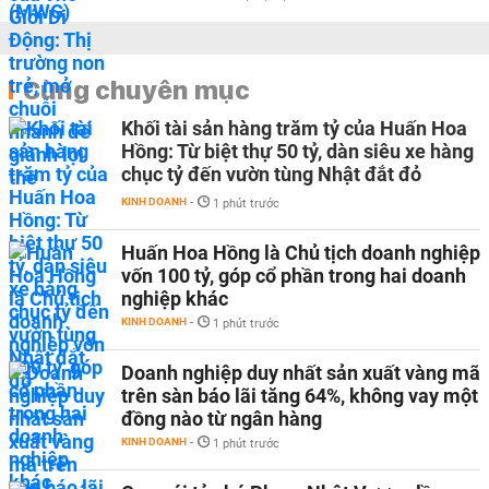
Cùng chuyên mục
Khối tài sản hàng trăm tỷ của Huấn Hoa
Hồng: Từ biệt thự 50 tỷ, dàn siêu xe hàng
chục tỷ đến vườn tùng Nhật đắt đỏ
KINH DOANH
-
1 phút trước
Huấn Hoa Hồng là Chủ tịch doanh nghiệp
vốn 100 tỷ, góp cổ phần trong hai doanh
nghiệp khác
KINH DOANH
-
1 phút trước
Doanh nghiệp duy nhất sản xuất vàng mã
trên sàn báo lãi tăng 64%, không vay một
đồng nào từ ngân hàng
KINH DOANH
-
1 phút trước