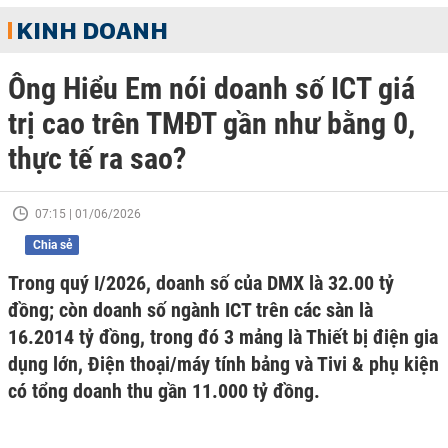
KINH DOANH
Ông Hiểu Em nói doanh số ICT giá
trị cao trên TMĐT gần như bằng 0,
thực tế ra sao?
07:15 | 01/06/2026
Chia sẻ
Trong quý I/2026, doanh số của DMX là 32.00 tỷ
đồng; còn doanh số ngành ICT trên các sàn là
16.2014 tỷ đồng, trong đó 3 mảng là Thiết bị điện gia
dụng lớn, Điện thoại/máy tính bảng và Tivi & phụ kiện
có tổng doanh thu gần 11.000 tỷ đồng.