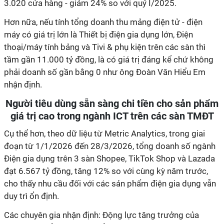
3.020 cửa hàng - giảm 24% so với quý I/2025.
Hơn nữa, nếu tính tổng doanh thu mảng điện tử - điện
máy có giá trị lớn là Thiết bị điện gia dụng lớn, Điện
thoại/máy tính bảng và Tivi & phụ kiện trên các sàn thì
tầm gần 11.000 tỷ đồng, là có giá trị đáng kể chứ không
phải doanh số gần bằng 0 như ông Đoàn Văn Hiểu Em
nhận định.
Người tiêu dùng sẵn sàng chi tiền cho sản phẩm
giá trị cao trong ngành ICT trên các sàn TMĐT
Cụ thể hơn, theo dữ liệu từ Metric Analytics, trong giai
đoạn từ 1/1/2026 đến 28/3/2026, tổng doanh số ngành
Điện gia dụng trên 3 sàn Shopee, TikTok Shop và Lazada
đạt 6.567 tỷ đồng, tăng 12% so với cùng kỳ năm trước,
cho thấy nhu cầu đối với các sản phẩm điện gia dụng vẫn
duy trì ổn định.
Các chuyên gia nhận định: Động lực tăng trưởng của