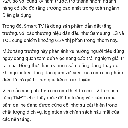
72% so với cùng kỳ năm trước, trở thành nhóm ngành
hàng có tốc độ tăng trưởng cao nhất trong toàn ngành
Điện gia dụng.
Trong đó, Smart TV là dòng sản phẩm dẫn dắt tăng
trưởng, với các thương hiệu dẫn đầu như Samsung, LG và
TCL cùng chiếm khoảng 65% thị phần trong nhóm này.
Mức tăng trưởng này phản ánh xu hướng người tiêu dùng
ngày càng quan tâm đến việc nâng cấp trải nghiệm giải trí
tại nhà. Đồng thời, hành vi mua sắm cũng đang thay đổi
khi người tiêu dùng dần quen với việc mua các sản phẩm
điện tử có giá trị cao qua kênh trực tuyến.
Việc sẵn sàng chi tiêu cho các thiết bị như TV trên nền
tảng TMĐT cho thấy mức độ tin tưởng vào kênh mua
sắm online đang được củng cố, nhờ sự cải thiện trong
chất lượng dịch vụ, logistics và chính sách hậu mãi của
các nền tảng.