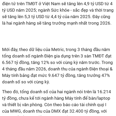
điện tử trên TMĐT ở Việt Nam sẽ tăng lên 4,9 tỷ USD từ 4
tỷ USD năm 2025; ngành Sức khỏe - sắc đẹp và thời trang
sẽ tăng lên 5,3 tỷ USD từ 4,4 tỷ của năm 2025. Đây cũng
là hai ngành hàng sẽ tăng trưởng mạnh nhất trong 2026.
Mới đây, theo dữ liệu của Metric, trong 3 tháng đầu năm
tổng doanh số ngành Điện gia dụng trên 3 sàn TMĐT đạt
6.567 tỷ đồng, tăng 12% so với cùng kỳ năm trước. Trong
4 tháng đầu năm 2026, doanh thu của ngành Điện thoại &
Máy tính bảng đạt mức 9.647 tỷ đồng, tăng trưởng 47%
doanh số so với cùng kỳ.
Theo đó, tổng doanh số của hai ngành nói trên là 16.214
tỷ đồng, chưa kể tới ngành hàng Máy tính để bàn/laptop
và thiết bị văn phòng. Còn theo báo cáo tài chính quý I
của MWG, doanh thu của DMX đạt 32.400 tỷ đồng, với