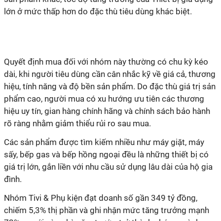
lớn ở mức thấp hơn do đặc thù tiêu dùng khác biệt.
Quyết định mua đối với nhóm này thường có chu kỳ kéo
dài, khi người tiêu dùng cần cân nhắc kỹ về giá cả, thương
hiệu, tính năng và độ bền sản phẩm. Do đặc thù giá trị sản
phẩm cao, người mua có xu hướng ưu tiên các thương
hiệu uy tín, gian hàng chính hãng và chính sách bảo hành
rõ ràng nhằm giảm thiểu rủi ro sau mua.
Các sản phẩm được tìm kiếm nhiều như máy giặt, máy
sấy, bếp gas và bếp hồng ngoại đều là những thiết bị có
giá trị lớn, gắn liền với nhu cầu sử dụng lâu dài của hộ gia
đình.
Nhóm Tivi & Phụ kiện đạt doanh số gần 349 tỷ đồng,
chiếm 5,3% thị phần và ghi nhận mức tăng trưởng mạnh