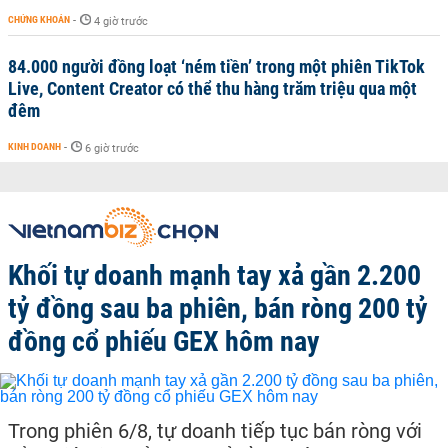
CHỨNG KHOÁN
-
4 giờ trước
84.000 người đồng loạt ‘ném tiền’ trong một phiên TikTok
Live, Content Creator có thể thu hàng trăm triệu qua một
đêm
KINH DOANH
-
6 giờ trước
Khối tự doanh mạnh tay xả gần 2.200
tỷ đồng sau ba phiên, bán ròng 200 tỷ
đồng cổ phiếu GEX hôm nay
Trong phiên 6/8, tự doanh tiếp tục bán ròng với