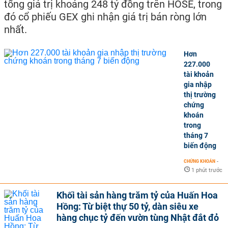
tổng giá trị khoảng 248 tỷ đồng trên HOSE, trong
đó cổ phiếu GEX ghi nhận giá trị bán ròng lớn
nhất.
Hơn
227.000
tài khoản
gia nhập
thị trường
chứng
khoán
trong
tháng 7
biến động
CHỨNG KHOÁN
-
1 phút trước
Khối tài sản hàng trăm tỷ của Huấn Hoa
Hồng: Từ biệt thự 50 tỷ, dàn siêu xe
hàng chục tỷ đến vườn tùng Nhật đắt đỏ