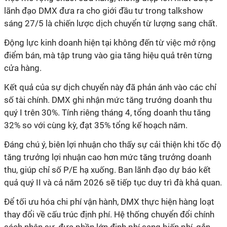
lãnh đạo DMX đưa ra cho giới đầu tư trong talkshow
sáng 27/5 là chiến lược dịch chuyển từ lượng sang chất.
Động lực kinh doanh hiện tại không đến từ việc mở rộng
điểm bán, mà tập trung vào gia tăng hiệu quả trên từng
cửa hàng.
Kết quả của sự dịch chuyển này đã phản ánh vào các chỉ
số tài chính. DMX ghi nhận mức tăng trưởng doanh thu
quý I trên 30%. Tính riêng tháng 4, tổng doanh thu tăng
32% so với cùng kỳ, đạt 35% tổng kế hoạch năm.
Đáng chú ý, biên lợi nhuận cho thấy sự cải thiện khi tốc độ
tăng trưởng lợi nhuận cao hơn mức tăng trưởng doanh
thu, giúp chỉ số P/E hạ xuống. Ban lãnh đạo dự báo kết
quả quý II và cả năm 2026 sẽ tiếp tục duy trì đà khả quan.
Để tối ưu hóa chi phí vận hành, DMX thực hiện hàng loạt
thay đổi về cấu trúc định phí. Hệ thống chuyển đổi chính