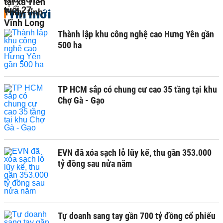
Tin mới
Thành lập khu công nghệ cao Hưng Yên gần
500 ha
TP HCM sắp có chung cư cao 35 tầng tại khu
Chợ Gà - Gạo
EVN đã xóa sạch lỗ lũy kế, thu gần 353.000
tỷ đồng sau nửa năm
Tự doanh sang tay gần 700 tỷ đồng cổ phiếu