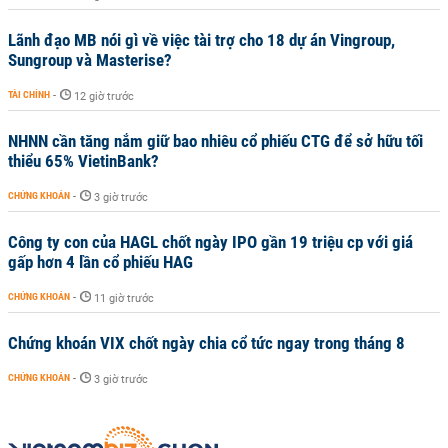
Lãnh đạo MB nói gì về việc tài trợ cho 18 dự án Vingroup,
Sungroup và Masterise?
TÀI CHÍNH
-
12 giờ trước
NHNN cần tăng nắm giữ bao nhiêu cổ phiếu CTG để sở hữu tối
thiểu 65% VietinBank?
CHỨNG KHOÁN
-
3 giờ trước
Công ty con của HAGL chốt ngày IPO gần 19 triệu cp với giá
gấp hơn 4 lần cổ phiếu HAG
CHỨNG KHOÁN
-
11 giờ trước
Chứng khoán VIX chốt ngày chia cổ tức ngay trong tháng 8
CHỨNG KHOÁN
-
3 giờ trước