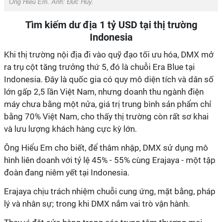
Ông Hiểu Em. Ảnh: Đức Huy.
Tìm kiếm dư địa 1 tỷ USD tại thị trường
Indonesia
Khi thị trường nội địa đi vào quỹ đạo tối ưu hóa, DMX mở
ra trụ cột tăng trưởng thứ 5, đó là chuỗi Era Blue tại
Indonesia. Đây là quốc gia có quy mô diện tích và dân số
lớn gấp 2,5 lần Việt Nam, nhưng doanh thu ngành điện
máy chưa bằng một nửa, giá trị trung bình sản phẩm chỉ
bằng 70% Việt Nam, cho thấy thị trường còn rất sơ khai
và lưu lượng khách hàng cực kỳ lớn.
Ông Hiểu Em cho biết, để thâm nhập, DMX sử dụng mô
hình liên doanh với tỷ lệ 45% - 55% cùng Erajaya - một tập
đoàn đang niêm yết tại Indonesia.
Erajaya chịu trách nhiệm chuỗi cung ứng, mặt bằng, pháp
lý và nhân sự; trong khi DMX nắm vai trò vận hành.