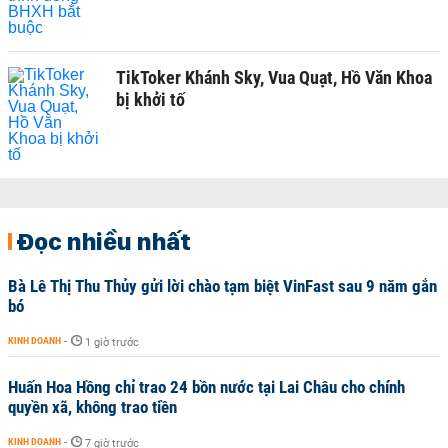
TikToker Khánh Sky, Vua Quạt, Hồ Văn Khoa
bị khởi tố
Đọc nhiều nhất
Bà Lê Thị Thu Thủy gửi lời chào tạm biệt VinFast sau 9 năm gắn
bó
KINH DOANH
-
1 giờ trước
Huấn Hoa Hồng chỉ trao 24 bồn nước tại Lai Châu cho chính
quyền xã, không trao tiền
KINH DOANH
-
7 giờ trước