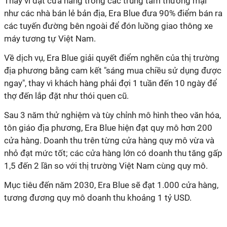
Thay vì đặt cửa hàng trong các trung tâm thương mại
như các nhà bán lẻ bản địa, Era Blue đưa 90% điểm bán ra
các tuyến đường bên ngoài để đón luồng giao thông xe
máy tương tự Việt Nam.
Về dịch vụ, Era Blue giải quyết điểm nghẽn của thị trường
địa phương bằng cam kết "sáng mua chiều sử dụng được
ngay", thay vì khách hàng phải đợi 1 tuần đến 10 ngày để
thợ đến lắp đặt như thói quen cũ.
Sau 3 năm thử nghiệm và tùy chỉnh mô hình theo văn hóa,
tôn giáo địa phương, Era Blue hiện đạt quy mô hơn 200
cửa hàng. Doanh thu trên từng cửa hàng quy mô vừa và
nhỏ đạt mức tốt; các cửa hàng lớn có doanh thu tăng gấp
1,5 đến 2 lần so với thị trường Việt Nam cùng quy mô.
Mục tiêu đến năm 2030, Era Blue sẽ đạt 1.000 cửa hàng,
tương đương quy mô doanh thu khoảng 1 tỷ USD.