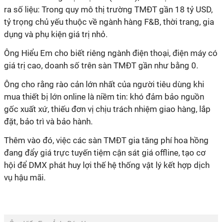
ra số liệu: Trong quy mô thị trường TMĐT gần 18 tỷ USD,
tỷ trọng chủ yếu thuộc về ngành hàng F&B, thời trang, gia
dụng và phụ kiện giá trị nhỏ.
Ông Hiểu Em cho biết riêng ngành điện thoại, điện máy có
giá trị cao, doanh số trên sàn TMĐT gần như bằng 0.
Ông cho rằng rào cản lớn nhất của người tiêu dùng khi
mua thiết bị lớn online là niềm tin: khó đảm bảo nguồn
gốc xuất xứ, thiếu đơn vị chịu trách nhiệm giao hàng, lắp
đặt, bảo trì và bảo hành.
Thêm vào đó, việc các sàn TMĐT gia tăng phí hoa hồng
đang đẩy giá trực tuyến tiệm cận sát giá offline, tạo cơ
hội để DMX phát huy lợi thế hệ thống vật lý kết hợp dịch
vụ hậu mãi.