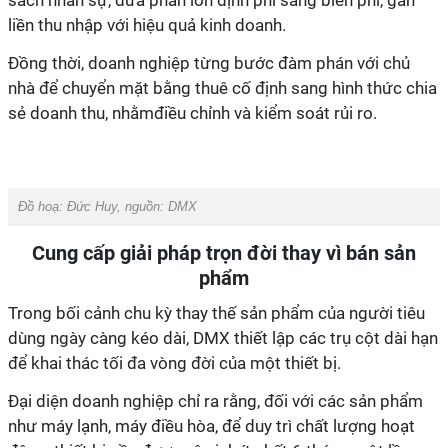
sách nhân sự, đưa phần lớn định phí sang biến phí, gắn
liền thu nhập với hiệu quả kinh doanh.
Đồng thời, doanh nghiệp từng bước đàm phán với chủ
nhà để chuyển mặt bằng thuê cố định sang hình thức chia
sẻ doanh thu, nhằmđiều chỉnh và kiểm soát rủi ro.
Đồ hoạ: Đức Huy, nguồn: DMX
Cung cấp giải pháp trọn đời thay vì bán sản
phẩm
Trong bối cảnh chu kỳ thay thế sản phẩm của người tiêu
dùng ngày càng kéo dài, DMX thiết lập các trụ cột dài hạn
để khai thác tối đa vòng đời của một thiết bị.
Đại diện doanh nghiệp chỉ ra rằng, đối với các sản phẩm
như máy lạnh, máy điều hòa, để duy trì chất lượng hoạt