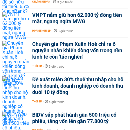
CHỨNG KHOÁN
-
3 giờ trước
VNPT nắm giữ hơn 62.000 tỷ đồng tiền
mặt, ngang ngửa MWG
DOANH NGHIỆP
-
3 giờ trước
Chuyên gia Phạm Xuân Hoè chỉ ra 6
nguyên nhân khiến dòng vốn trong nền
kinh tế còn 'tắc nghẽn'
THỜI SỰ
-
3 giờ trước
Đề xuất miễn 30% thuế thu nhập cho hộ
kinh doanh, doanh nghiệp có doanh thu
dưới 10 tỷ đồng
THỜI SỰ
-
4 giờ trước
BIDV sắp phát hành gần 500 triệu cổ
phiếu, tăng vốn lên gần 77.800 tỷ