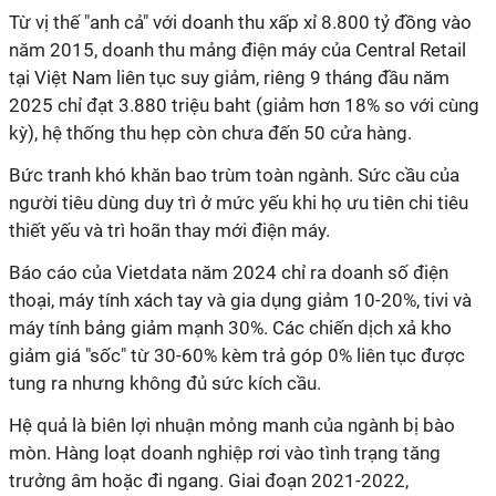
Từ vị thế "anh cả" với doanh thu xấp xỉ 8.800 tỷ đồng vào
năm 2015, doanh thu mảng điện máy của Central Retail
tại Việt Nam liên tục suy giảm, riêng 9 tháng đầu năm
2025 chỉ đạt 3.880 triệu baht (giảm hơn 18% so với cùng
kỳ), hệ thống thu hẹp còn chưa đến 50 cửa hàng.
Bức tranh khó khăn bao trùm toàn ngành. Sức cầu của
người tiêu dùng duy trì ở mức yếu khi họ ưu tiên chi tiêu
thiết yếu và trì hoãn thay mới điện máy.
Báo cáo của Vietdata năm 2024 chỉ ra doanh số điện
thoại, máy tính xách tay và gia dụng giảm 10-20%, tivi và
máy tính bảng giảm mạnh 30%. Các chiến dịch xả kho
giảm giá "sốc" từ 30-60% kèm trả góp 0% liên tục được
tung ra nhưng không đủ sức kích cầu.
Hệ quả là biên lợi nhuận mỏng manh của ngành bị bào
mòn. Hàng loạt doanh nghiệp rơi vào tình trạng tăng
trưởng âm hoặc đi ngang. Giai đoạn 2021-2022,