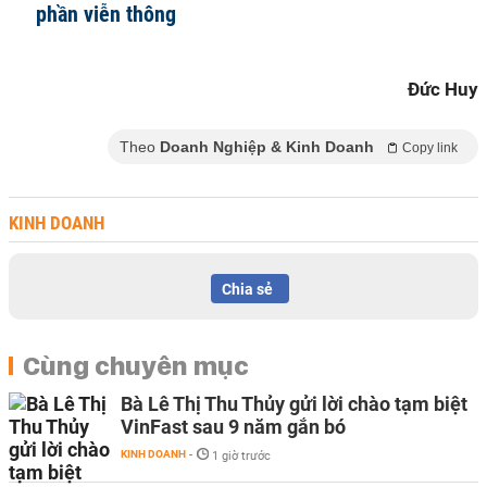
phần viễn thông
Đức Huy
Theo
Doanh Nghiệp & Kinh Doanh
Copy link
KINH DOANH
Chia sẻ
Cùng chuyên mục
Bà Lê Thị Thu Thủy gửi lời chào tạm biệt
VinFast sau 9 năm gắn bó
KINH DOANH
-
1 giờ trước