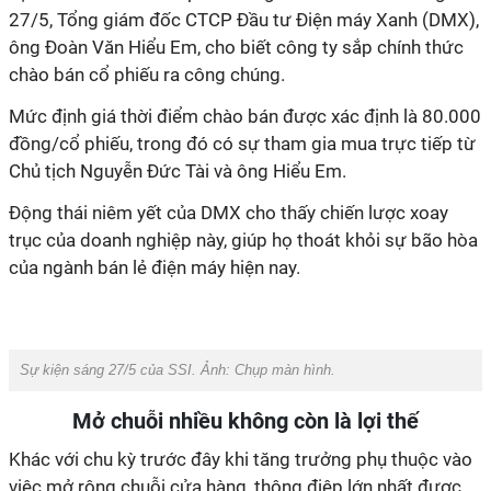
27/5, Tổng giám đốc CTCP Đầu tư Điện máy Xanh (DMX),
ông Đoàn Văn Hiểu Em, cho biết công ty sắp chính thức
chào bán cổ phiếu ra công chúng.
Mức định giá thời điểm chào bán được xác định là 80.000
đồng/cổ phiếu, trong đó có sự tham gia mua trực tiếp từ
Chủ tịch Nguyễn Đức Tài và ông Hiểu Em.
Động thái niêm yết của DMX cho thấy chiến lược xoay
trục của doanh nghiệp này, giúp họ thoát khỏi sự bão hòa
của ngành bán lẻ điện máy hiện nay.
Sự kiện sáng 27/5 của SSI. Ảnh: Chụp màn hình.
Mở chuỗi nhiều không còn là lợi thế
Khác với chu kỳ trước đây khi tăng trưởng phụ thuộc vào
việc mở rộng chuỗi cửa hàng, thông điệp lớn nhất được