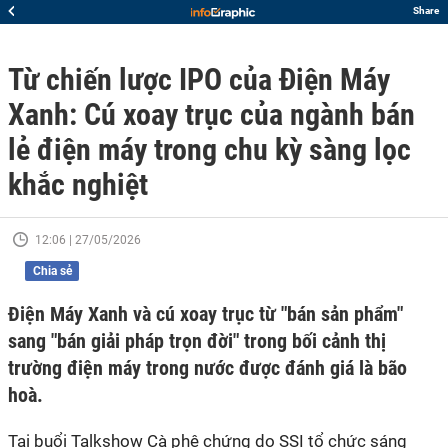
Share
Từ chiến lược IPO của Điện Máy
Xanh: Cú xoay trục của ngành bán
lẻ điện máy trong chu kỳ sàng lọc
khắc nghiệt
12:06 | 27/05/2026
Chia sẻ
Điện Máy Xanh và cú xoay trục từ "bán sản phẩm"
sang "bán giải pháp trọn đời" trong bối cảnh thị
trường điện máy trong nước được đánh giá là bão
hoà.
Tại buổi Talkshow Cà phê chứng do SSI tổ chức sáng