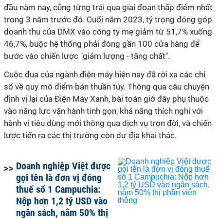
đầu năm nay, cũng từng trải qua giai đoạn thấp điểm nhất
trong 3 năm trước đó. Cuối năm 2023, tỷ trọng đóng góp
doanh thu của DMX vào công ty mẹ giảm từ 51,7% xuống
46,7%, buộc hệ thống phải đóng gần 100 cửa hàng để
bước vào chiến lược "giảm lượng - tăng chất".
Cuộc đua của ngành điện máy hiện nay đã rời xa các chỉ
số về quy mô điểm bán thuần túy. Thông qua câu chuyện
định vị lại của Điện Máy Xanh, bài toán giờ đây phụ thuộc
vào năng lực vận hành tinh gọn, khả năng thích nghi với
hành vi tiêu dùng mới thông qua dịch vụ trọn đời, và chiến
lược tiến ra các thị trường còn dư địa khai thác.
Doanh nghiệp Việt được
gọi tên là đơn vị đóng
thuế số 1 Campuchia:
Nộp hơn 1,2 tỷ USD vào
ngân sách, nắm 50% thị