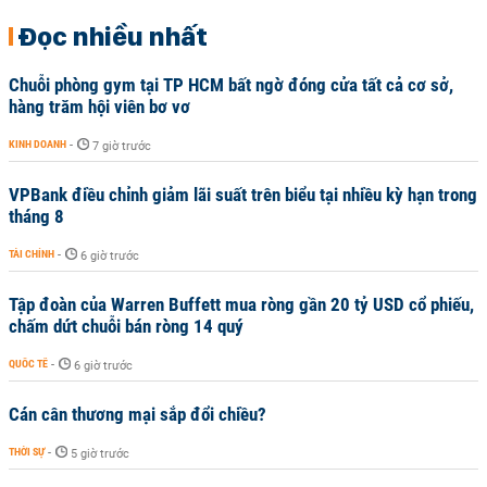
Đọc nhiều nhất
Chuỗi phòng gym tại TP HCM bất ngờ đóng cửa tất cả cơ sở,
hàng trăm hội viên bơ vơ
KINH DOANH
-
7 giờ trước
VPBank điều chỉnh giảm lãi suất trên biểu tại nhiều kỳ hạn trong
tháng 8
TÀI CHÍNH
-
6 giờ trước
Tập đoàn của Warren Buffett mua ròng gần 20 tỷ USD cổ phiếu,
chấm dứt chuỗi bán ròng 14 quý
QUỐC TẾ
-
6 giờ trước
Cán cân thương mại sắp đổi chiều?
THỜI SỰ
-
5 giờ trước