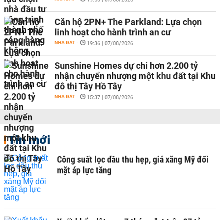
Căn hộ 2PN+ The Parkland: Lựa chọn
linh hoạt cho hành trình an cư
NHÀ ĐẤT
-
19:36 | 07/08/2026
Sunshine Homes dự chi hơn 2.200 tỷ
nhận chuyển nhượng một khu đất tại Khu
đô thị Tây Hồ Tây
NHÀ ĐẤT
-
15:37 | 07/08/2026
Tin mới
Công suất lọc dầu thu hẹp, giá xăng Mỹ đối
mặt áp lực tăng