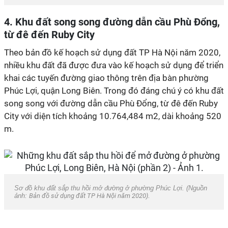
4. Khu đất song song đường dẫn cầu Phù Đổng,
từ đê đến Ruby City
Theo bản đồ kế hoạch sử dụng đất TP Hà Nội năm 2020,
nhiều khu đất đã được đưa vào kế hoạch sử dụng để triển
khai các tuyến đường giao thông trên địa bàn phường
Phúc Lợi, quận Long Biên. Trong đó đáng chú ý có khu đất
song song với đường dẫn cầu Phù Đổng, từ đê đến Ruby
City với diện tích khoảng 10.764,484 m2, dài khoảng 520
m.
Sơ đồ khu đất sắp thu hồi mở đường ở phường Phúc Lợi. (Nguồn
ảnh:
Bản đồ sử dụng đất TP Hà Nội năm 2020
).