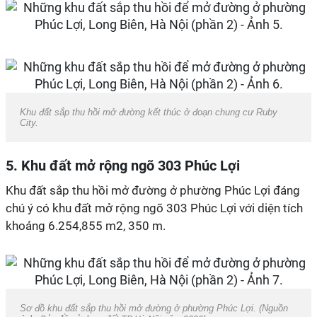
Khu đất sắp thu hồi mở đường kết thúc ở đoạn chung cư Ruby
City.
5. Khu đất mở rộng ngõ 303 Phúc Lợi
Khu đất sắp thu hồi mở đường ở phường Phúc Lợi đáng
chú ý có khu đất mở rộng ngõ 303 Phúc Lợi với diện tích
khoảng 6.254,855 m2, 350 m.
Sơ đồ khu đất sắp thu hồi mở đường ở phường Phúc Lợi. (Nguồn