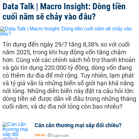
Data Talk | Macro Insight: Dòng tiền
cuối năm sẽ chảy vào đâu?
Tín dụng đến ngày 29/7 tăng 8,38% so với cuối
năm 2025, trong khi huy động vốn tăng chậm
hơn. Cùng với các chính sách hỗ trợ thanh khoản
và gói tín dụng 220.000 tỷ đồng, dòng vốn đang
có thêm dư địa để mở rộng. Tuy nhiên, lạm phát
và tỷ giá vẫn là những biến số giới hạn khả năng
nới lỏng. Những diễn biến này đặt ra câu hỏi lớn:
dòng tiền sẽ được dẫn về đâu trong những tháng
cuối năm, và dư địa nới lỏng còn bao nhiêu?
Cán cân thương mại sắp đổi chiều?
THỜI SỰ
-
5 giờ trước