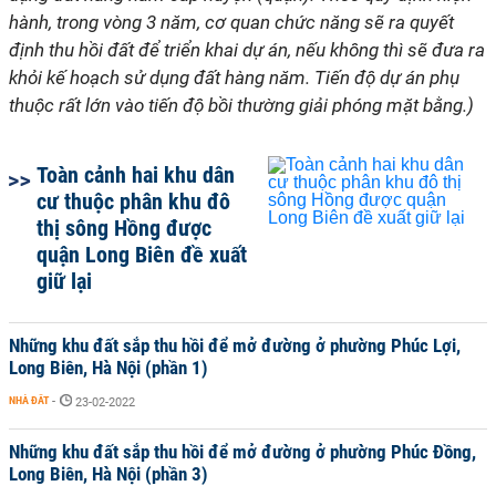
hành, trong vòng 3 năm, cơ quan chức năng sẽ ra quyết
định thu hồi đất để triển khai dự án, nếu không thì sẽ đưa ra
khỏi kế hoạch sử dụng đất hàng năm. Tiến độ dự án phụ
thuộc rất lớn vào tiến độ bồi thường giải phóng mặt bằng.)
Toàn cảnh hai khu dân
cư thuộc phân khu đô
thị sông Hồng được
quận Long Biên đề xuất
giữ lại
Những khu đất sắp thu hồi để mở đường ở phường Phúc Lợi,
Long Biên, Hà Nội (phần 1)
NHÀ ĐẤT
-
23-02-2022
Những khu đất sắp thu hồi để mở đường ở phường Phúc Đồng,
Long Biên, Hà Nội (phần 3)