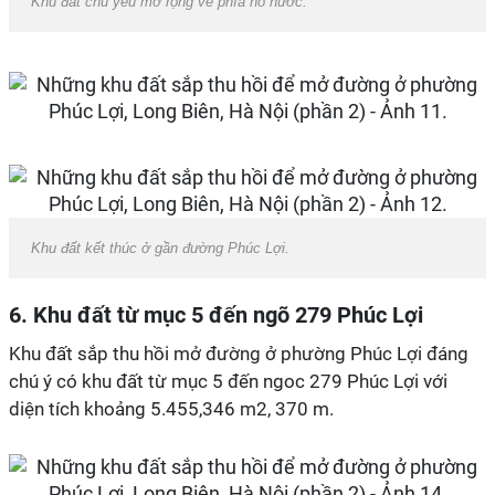
Khu đất chủ yếu mở rộng về phía hồ nước.
Khu đất kết thúc ở gần đường Phúc Lợi.
6. Khu đất từ mục 5 đến ngõ 279 Phúc Lợi
Khu đất sắp thu hồi mở đường ở phường Phúc Lợi đáng
chú ý có khu đất từ mục 5 đến ngoc 279 Phúc Lợi với
diện tích khoảng 5.455,346 m2, 370 m.