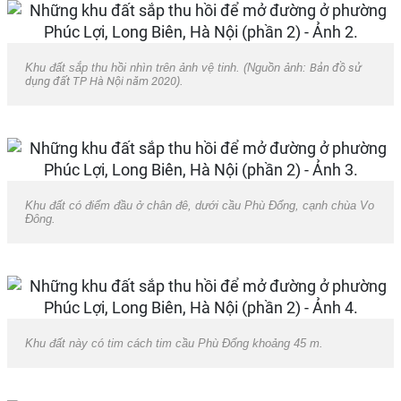
Khu đất sắp thu hồi nhìn trên ảnh vệ tinh. (Nguồn ảnh:
Bản đồ sử
dụng đất TP Hà Nội năm 2020
).
Khu đất có điểm đầu ở chân đê, dưới cầu Phù Đổng, cạnh chùa Vo
Đông.
Khu đất này có tim cách tim cầu Phù Đổng khoảng 45 m.