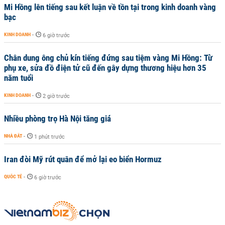
Mi Hồng lên tiếng sau kết luận về tồn tại trong kinh doanh vàng
bạc
KINH DOANH
-
6 giờ trước
Chân dung ông chủ kín tiếng đứng sau tiệm vàng Mi Hồng: Từ
phụ xe, sửa đồ điện tử cũ đến gây dựng thương hiệu hơn 35
năm tuổi
KINH DOANH
-
2 giờ trước
Nhiều phòng trọ Hà Nội tăng giá
NHÀ ĐẤT
-
1 phút trước
Iran đòi Mỹ rút quân để mở lại eo biển Hormuz
QUỐC TẾ
-
6 giờ trước