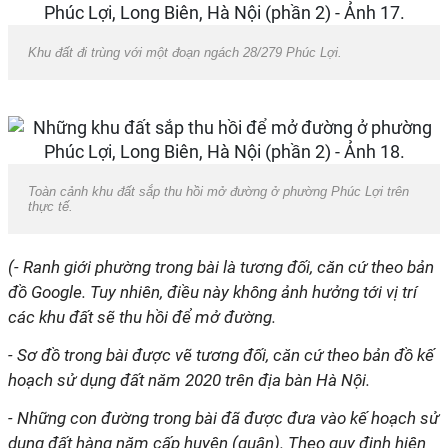
Khu đất đi trùng với một đoạn ngách 28/279 Phúc Lợi.
Toàn cảnh khu đất sắp thu hồi mở đường ở phường Phúc Lợi trên
thực tế.
(- Ranh giới phường trong bài là tương đối, căn cứ theo bản
đồ Google. Tuy nhiên, điều này không ảnh hưởng tới vị trí
các khu đất sẽ thu hồi để mở đường.
- Sơ đồ trong bài được vẽ tương đối, căn cứ theo bản đồ kế
hoạch sử dụng đất năm 2020 trên địa bàn Hà Nội.
- Những con đường trong bài đã được đưa vào kế hoạch sử
dụng đất hàng năm cấp huyện (quận). Theo quy định hiện