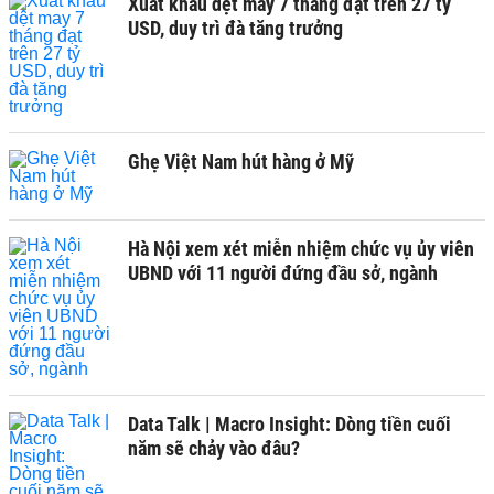
Xuất khẩu dệt may 7 tháng đạt trên 27 tỷ
USD, duy trì đà tăng trưởng
Ghẹ Việt Nam hút hàng ở Mỹ
Hà Nội xem xét miễn nhiệm chức vụ ủy viên
UBND với 11 người đứng đầu sở, ngành
Data Talk | Macro Insight: Dòng tiền cuối
năm sẽ chảy vào đâu?