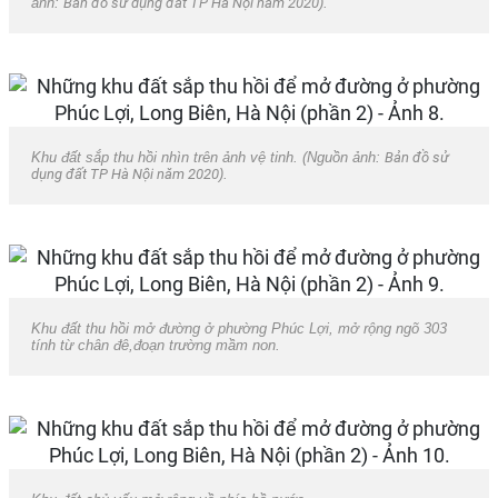
ảnh:
Bản đồ sử dụng đất TP Hà Nội năm 2020
).
Khu đất sắp thu hồi nhìn trên ảnh vệ tinh. (Nguồn ảnh:
Bản đồ sử
dụng đất TP Hà Nội năm 2020
).
Khu đất thu hồi mở đường ở phường Phúc Lợi, mở rộng ngõ 303
tính từ chân đê,đoạn trường mầm non.