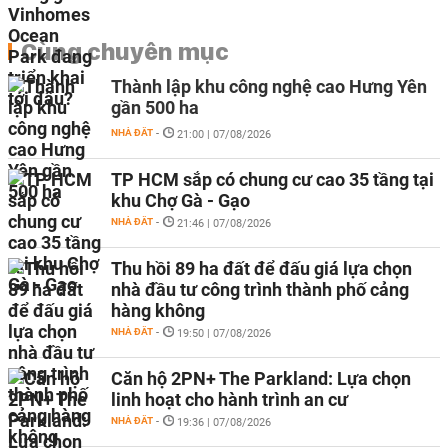
Cùng chuyên mục
Thành lập khu công nghệ cao Hưng Yên
gần 500 ha
NHÀ ĐẤT
-
21:00 | 07/08/2026
TP HCM sắp có chung cư cao 35 tầng tại
khu Chợ Gà - Gạo
NHÀ ĐẤT
-
21:46 | 07/08/2026
Thu hồi 89 ha đất để đấu giá lựa chọn
nhà đầu tư công trình thành phố cảng
hàng không
NHÀ ĐẤT
-
19:50 | 07/08/2026
Căn hộ 2PN+ The Parkland: Lựa chọn
linh hoạt cho hành trình an cư
NHÀ ĐẤT
-
19:36 | 07/08/2026