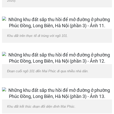
2020
).
Khu đất trên thực tế đi trùng với ngõ 101.
Đoạn cuối ngõ 101 đến Mai Phúc đi qua nhiều nhà dân.
Khu đất kết thúc đoạn đối diện đình Mai Phúc.