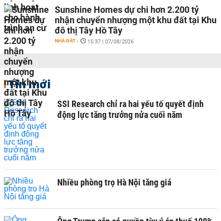
Sunshine Homes dự chi hơn 2.200 tỷ
nhận chuyển nhượng một khu đất tại Khu
đô thị Tây Hồ Tây
NHÀ ĐẤT
-
15:37 | 07/08/2026
Tin mới
SSI Research chỉ ra hai yếu tố quyết định
động lực tăng trưởng nửa cuối năm
Nhiều phòng trọ Hà Nội tăng giá