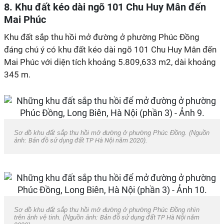
8. Khu đất kéo dài ngõ 101 Chu Huy Mân đến
Mai Phúc
Khu đất sắp thu hồi mở đường ở phường Phúc Đồng
đáng chú ý có khu đất kéo dài ngõ 101 Chu Huy Mân đến
Mai Phúc với diện tích khoảng 5.809,633 m2, dài khoảng
345 m.
Sơ đồ khu đất sắp thu hồi mở đường ở phường Phúc Đồng. (Nguồn
ảnh:
Bản đồ sử dụng đất TP Hà Nội năm 2020
).
Sơ đồ khu đất sắp thu hồi mở đường ở phường Phúc Đồng nhìn
trên ảnh vệ tinh. (Nguồn ảnh:
Bản đồ sử dụng đất TP Hà Nội năm