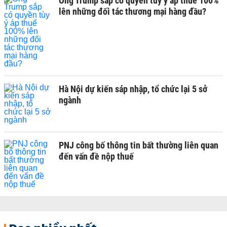
Ông Trump sắp có quyền tùy ý áp thuế 100%
lên những đối tác thương mại hàng đầu?
Hà Nội dự kiến sáp nhập, tổ chức lại 5 sở
ngành
PNJ công bố thông tin bất thường liên quan
đến vấn đề nộp thuế