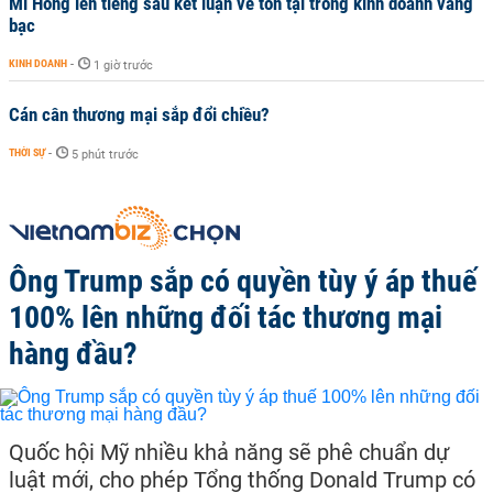
Mi Hồng lên tiếng sau kết luận về tồn tại trong kinh doanh vàng
bạc
KINH DOANH
-
1 giờ trước
Cán cân thương mại sắp đổi chiều?
THỜI SỰ
-
5 phút trước
Ông Trump sắp có quyền tùy ý áp thuế
100% lên những đối tác thương mại
hàng đầu?
Quốc hội Mỹ nhiều khả năng sẽ phê chuẩn dự
luật mới, cho phép Tổng thống Donald Trump có