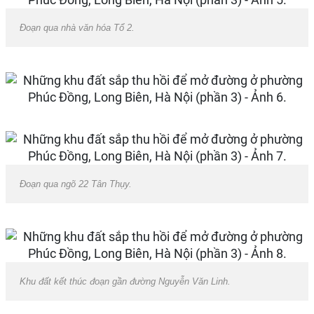
Đoạn qua nhà văn hóa Tổ 2.
Đoạn qua ngõ 22 Tân Thụy.
Khu đất kết thúc đoạn gần đường Nguyễn Văn Linh.