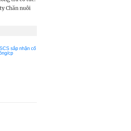
ty Chăn nuôi