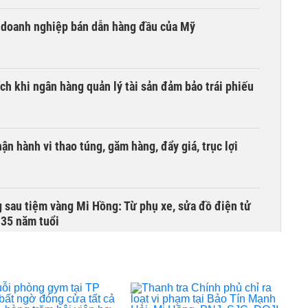
i doanh nghiệp bán dẫn hàng đầu của Mỹ
ích khi ngân hàng quản lý tài sản đảm bảo trái phiếu
ận hành vi thao túng, găm hàng, đẩy giá, trục lợi
 sau tiệm vàng Mi Hồng: Từ phụ xe, sửa đồ điện tử
 35 năm tuổi
anh Thái Lan và Bali