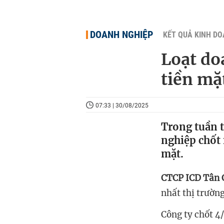
DOANH NGHIỆP
KẾT QUẢ KINH D
Loạt do
tiền mặ
07:33 | 30/08/2025
Trong tuần t
nghiệp chốt 
mặt.
CTCP ICD Tân 
nhất thị trườn
Công ty chốt
4/