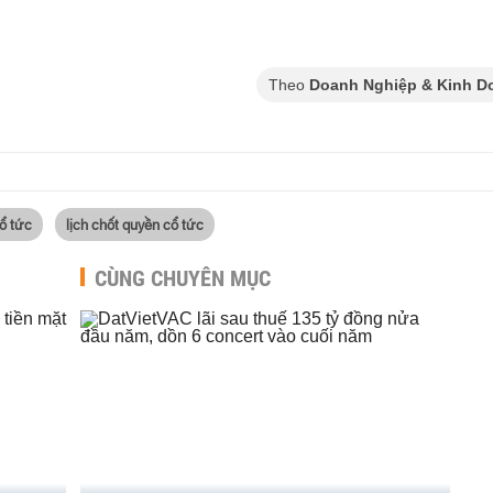
Theo
Doanh Nghiệp & Kinh D
cổ tức
lịch chốt quyền cổ tức
CÙNG CHUYÊN MỤC