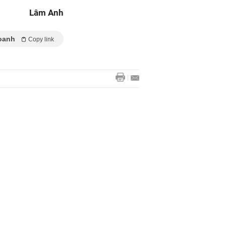
Lâm Anh
oanh
Copy link