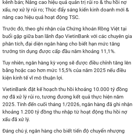
kênh bán; Nâng cao hiệu quả quản trị rủi ro & thu hồi nợ
xấu, nợ xử lý rủi ro; Thúc đẩy sáng kiến kinh doanh mới &
nâng cao hiệu quả hoạt động TSC.
Trước đó, theo ghi nhận của Chứng khoán Rồng Việt tại
buổi gặp giữa ban lãnh đạo VietinBank với các chuyên gia
phân tích, đại diện ngân hàng cho biết hạn mức tăng
trưởng tín dụng được cấp đầu năm khoảng 11,1%.
Tuy nhiên, ngân hàng kỳ vọng sẽ được điều chỉnh tăng lên
bằng hoặc cao hơn mức 15,5% của năm 2025 nếu điều
kiện kinh tế vĩ mô thuận lợi.
VietinBank đặt kế hoạch thu hồi khoảng 10.000 tỷ đồng
nợ đã xử lý rủi ro, tương đương kết quả thực hiện năm
2025. Tính đến cuối tháng 1/2026, ngân hàng đã ghi nhận
khoảng 1.200 tỷ đồng thu nhập từ hoạt động thu hồi nợ
xấu đã xử lý.
Đáng chú ý, ngân hàng cho biết tiến độ chuyển nhượng