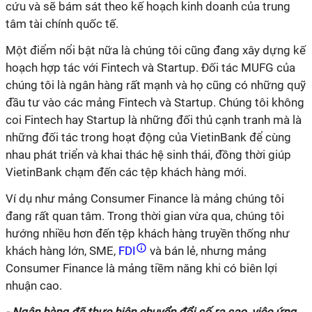
cứu và sẽ bám sát theo kế hoạch kinh doanh của trung
tâm tài chính quốc tế.
Một điểm nổi bật nữa là chúng tôi cũng đang xây dựng kế
hoạch hợp tác với Fintech và Startup. Đối tác MUFG của
chúng tôi là ngân hàng rất mạnh và họ cũng có những quỹ
đầu tư vào các mảng Fintech và Startup. Chúng tôi không
coi Fintech hay Startup là những đối thủ cạnh tranh mà là
những đối tác trong hoạt động của VietinBank để cùng
nhau phát triển và khai thác hệ sinh thái, đồng thời giúp
VietinBank chạm đến các tệp khách hàng mới.
Ví dụ như mảng Consumer Finance là mảng chúng tôi
đang rất quan tâm. Trong thời gian vừa qua, chúng tôi
hướng nhiều hơn đến tệp khách hàng truyền thống như
khách hàng lớn, SME,
FDI
và bán lẻ, nhưng mảng
Consumer Finance là mảng tiềm năng khi có biên lợi
nhuận cao.