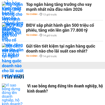
Top ngân hàng tăng trưởng cho vay
mạnh nhất nửa đầu năm 2026
TÀI CHÍNH
-
13 giờ trước
BIDV sắp phát hành gần 500 triệu cổ
phiếu, tăng vốn lên gần 77.800 tỷ
TÀI CHÍNH
-
14 giờ trước
Gửi tiền tiết kiệm tại ngân hàng quốc
doanh nào cho lãi suất cao nhất?
TÀI CHÍNH
-
14 giờ trước
Tin mới
Vì sao bỗng dưng đứng tên doanh nghiệp, hộ
kinh doanh?