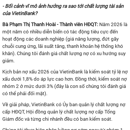
- Bối cảnh vĩ mô ảnh hưởng ra sao tới chất lượng tài sản
của VietinBank?
Bà Phạm Thị Thanh Hoài - Thành viên HĐQT:
Năm 2026 là
một năm có nhiều diễn biến có tác động tiêu cực đến
hoạt động các doanh nghiệp (giá năng lượng, đứt gãy
chuỗi cung ứng, lãi suất tăng, thanh khoản hệ thống khó
khăn). Chúng tôi đánh giá chất lượng nợ có xu hướng suy
giảm.
Kịch bản nợ xấu 2026 của VietinBank là kiểm soát tỷ lệ nợ
xấu dưới 1,8% do áp lực cao hơn. Đồng thời, kiểm soát nợ
nhóm 2 ở mức dưới 3% (đây là con số chúng tôi đánh giá
có thể phải đối mặt).
Về giải pháp, VietinBank có Ủy ban quản lý chất lượng nợ
cấp HĐQT, Hội đồng quản lý chất lượng nợ cấp Tổng
Giám đốc và từng chi nhánh đều có ban kiểm soát.