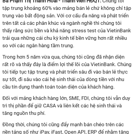
Bà Phạm Thị Thanh Hoài - Thành viên HĐQT:
Chúng tôi
tập trung khoảng 60% vào mảng bán lẻ chứ không chỉ tập
trung vào bất động sản. Với cơ cấu đa năng và phát triển
trên tất cả các phân khúc và ngành nghề thì chúng tôi
thấy rằng sức bền và khả năng stress test của VietinBank
trải qua những cái chu kỳ kinh tế bền vững hơn rất nhiều
so với các ngân hàng tầm trung.
Trong hơn 5 năm vừa qua, chúng tôi cũng đã nhận diện
rất rõ và thấy đây là điểm lợi thế lõi của VietinBank. Chúng
tôi tiếp tục tập trung và phát triển sâu đi vào bán lẻ thực
sự tốt, đi sâu vào cái hệ sinh thái của dòng tiền với nhu
cầu tín dụng thanh toán toàn diện của khách hàng.
Đối với mảng khách hàng lớn, SME, FDI, chúng tôi vẫn duy
trì thị phần để giữ CASA và liên kết các hệ sinh thái và
tăng nguồn thu phí.
Đồng thời, chúng tôi cũng đẩy mạnh bán chéo trên các
nền tảng số như iPay, iFast, Open API, ERP để nhằm tăng