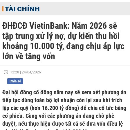
TÀI CHÍNH
ĐHĐCĐ VietinBank: Năm 2026 sẽ
tập trung xử lý nợ, dự kiến thu hồi
khoảng 10.000 tỷ, đang chịu áp lực
lớn về tăng vốn
12:28 | 24/04/2026
Chia sẻ
Đại hội đồng cổ đông năm nay sẽ xem xét phương án
tiếp tục dùng toàn bộ lợi nhuận còn lại sau khi trích
lập các quỹ (hơn 16.200 tỷ đồng) để chia cổ tức bằng
cổ phiếu. Cùng với các phương án đang chờ phê
duyệt, nếu thực hiện được tất cả sẽ đưa vốn điều lệ