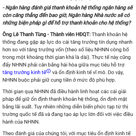
- Ngân hàng đánh giá thanh khoản hệ thống ngân hàng sẽ
còn căng thẳng đến bao giờ, Ngân hàng Nhà nước sẽ có
những biện pháp gì để hỗ trợ thanh khoản cho hệ thống?
Ông Lê Thanh Tùng - Thành viên HĐQT:
Thanh khoản hệ
thống đang gặp áp lực do cái tăng trưởng tín dụng nhanh
hơn so với tăng trưởng vốn (theo số liệu NHNN công bố
trong một khoảng thời gian khá là dài). Thực tế này cũng
đẩy NHNN phải cân bằng hài hòa giữa mục tiêu hỗ trợ
tăng trưởng kinh tế
và ổn định kinh tế vĩ mô. Do vậy,
NHNN buộc phải giữ cung tiền ở mức độ phù hợp.
Thời gian qua NHNN đã điều hành linh hoạt các cái giải
pháp để giữ ổn định thanh khoản hệ thống, ổn định mặt
bằng lãi suất. Tuy nhiên những diễn biến phức tạp từ thị
trường quốc tế đã và đang tạo áp lực lớn đối với việc điều
hành của NHNN.
Theo đánh giá của chúng tôi, với mục tiêu ổn định kinh tế