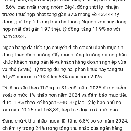
15,6%, cao nhất trong nhóm Big4, đồng thời lợi nhuận
trước thuế hợp nhất tăng gần 37% mang về 43.444 tỷ
đồng,giữ Top 2 trong toàn hệ thống.Nguồn vốn huy động
hợp nhất đạt gần 1,97 triệu tỷ đồng, tăng 11,9% so với
năm 2024.
Ngân hàng đã tiếp tục chuyển dịch cơ cấu danh mục tín
dụng theo định hướng đẩy mạnh tăng trưởng dư nợ phân
khúc khách hàng bán lẻ và khách hàng doanh nghiệp vừa
và nhỏ (SME). Tỷ trọng dư nợ hai phân khúc này tăng từ
61,5% cuối năm 2024 lên 63% cuối năm 2025.
Tỷ lệ nợ xấu theo Thông tư 31 cuối năm 2025 được kiểm
soát ở mức 1%, thấp hơn năm 2024 và đảm bảo mục tiêu
dưới 1,8% theo kế hoạch ĐHĐCĐ giao.Tỷ lệ bao phủ nợ
xấu năm 2025 đạt 158,8%, tiếp tục duy trì ở mức cao.
Đáng chú ý, thu nhập ngoài lãi tăng 6,8% so với năm 2024,
chiếm tỷ trọng 24% trong tổng thu nhập của ngân hàng.