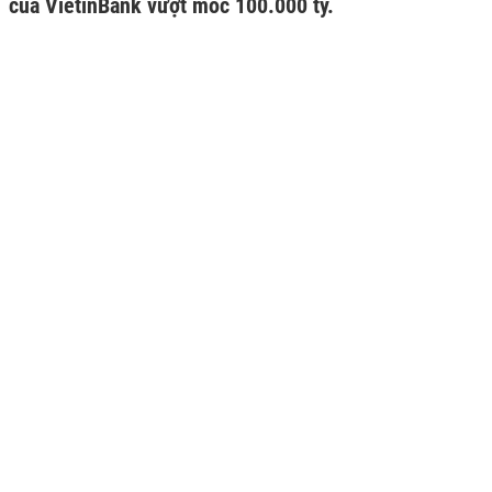
của VietinBank vượt mốc 100.000 tỷ.