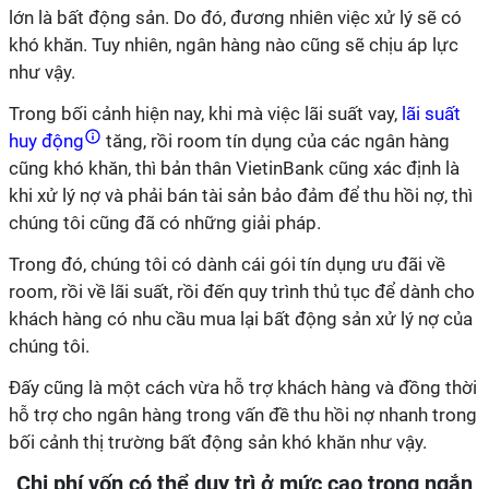
lớn là bất động sản. Do đó, đương nhiên việc xử lý sẽ có
khó khăn. Tuy nhiên, ngân hàng nào cũng sẽ chịu áp lực
như vậy.
Trong bối cảnh hiện nay, khi mà việc lãi suất vay,
lãi suất
huy động
tăng, rồi room tín dụng của các ngân hàng
cũng khó khăn, thì bản thân VietinBank cũng xác định là
khi xử lý nợ và phải bán tài sản bảo đảm để thu hồi nợ, thì
chúng tôi cũng đã có những giải pháp.
Trong đó, chúng tôi có dành cái gói tín dụng ưu đãi về
room, rồi về lãi suất, rồi đến quy trình thủ tục để dành cho
khách hàng có nhu cầu mua lại bất động sản xử lý nợ của
chúng tôi.
Đấy cũng là một cách vừa hỗ trợ khách hàng và đồng thời
hỗ trợ cho ngân hàng trong vấn đề thu hồi nợ nhanh trong
bối cảnh thị trường bất động sản khó khăn như vậy.
Chi phí vốn có thể duy trì ở mức cao trong ngắn