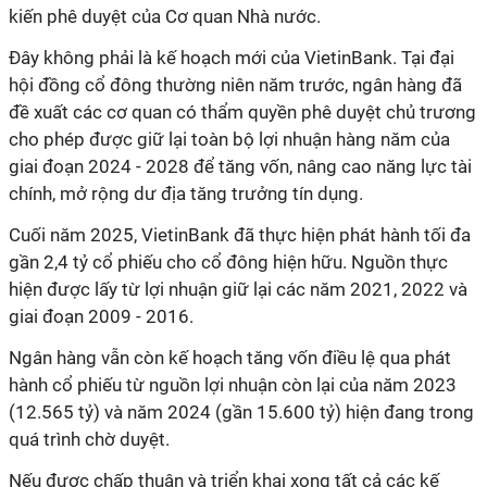
kiến phê duyệt của Cơ quan Nhà nước.
Đây không phải là kế hoạch mới của VietinBank. Tại đại
hội đồng cổ đông thường niên năm trước, ngân hàng đã
đề xuất các cơ quan có thẩm quyền phê duyệt chủ trương
cho phép được giữ lại toàn bộ lợi nhuận hàng năm của
giai đoạn 2024 - 2028 để tăng vốn, nâng cao năng lực tài
chính, mở rộng dư địa tăng trưởng tín dụng.
Cuối năm 2025, VietinBank đã thực hiện phát hành tối đa
gần 2,4 tỷ cổ phiếu cho cổ đông hiện hữu. Nguồn thực
hiện được lấy từ lợi nhuận giữ lại các năm 2021, 2022 và
giai đoạn 2009 - 2016.
Ngân hàng vẫn còn kế hoạch tăng vốn điều lệ qua phát
hành cổ phiếu từ nguồn lợi nhuận còn lại của năm 2023
(12.565 tỷ) và năm 2024 (gần 15.600 tỷ) hiện đang trong
quá trình chờ duyệt.
Nếu được chấp thuận và triển khai xong tất cả các kế