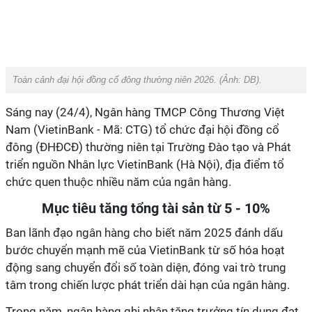
Toàn cảnh đại hội đồng cổ đông thường niên 2026. (Ảnh: DB).
Sáng nay (24/4), Ngân hàng TMCP Công Thương Việt
Nam (VietinBank - Mã: CTG) tổ chức đại hội đồng cổ
đông (ĐHĐCĐ) thường niên tại Trường Đào tạo và Phát
triển nguồn Nhân lực VietinBank (Hà Nội), địa điểm tổ
chức quen thuộc nhiều năm của ngân hàng.
Mục tiêu tăng tổng tài sản từ 5 - 10%
Ban lãnh đạo ngân hàng cho biết năm 2025 đánh dấu
bước chuyển mạnh mẽ của VietinBank từ số hóa hoạt
động sang chuyển đổi số toàn diện, đóng vai trò trung
tâm trong chiến lược phát triển dài hạn của ngân hàng.
Trong năm, ngân hàng ghi nhận tăng trưởng tín dụng đạt