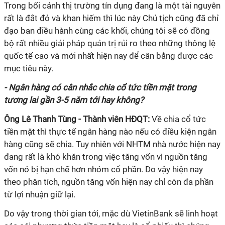
Trong bối cảnh thị trường tín dụng đang là một tài nguyên
rất là đắt đỏ và khan hiếm thì lúc này Chủ tịch cũng đã chỉ
đạo ban điều hành cùng các khối, chúng tôi sẽ có đồng
bộ rất nhiều giải pháp quản trị rủi ro theo những thông lệ
quốc tế cao và mới nhất hiện nay để cân bằng được các
mục tiêu này.
- Ngân hàng có cân nhắc chia cổ tức tiền mặt trong
tương lai gần 3-5 năm tới hay không?
Ông Lê Thanh Tùng - Thành viên HĐQT:
Về chia cổ tức
tiền mặt thì thực tế ngân hàng nào nếu có điều kiện ngân
hàng cũng sẽ chia. Tuy nhiên với NHTM nhà nước hiện nay
đang rất là khó khăn trong việc tăng vốn vì nguồn tăng
vốn nó bị hạn chế hơn nhóm cổ phần. Do vậy hiện nay
theo phân tích, nguồn tăng vốn hiện nay chỉ còn đa phần
từ lợi nhuận giữ lại.
Do vậy trong thời gian tới, mặc dù VietinBank sẽ linh hoạt