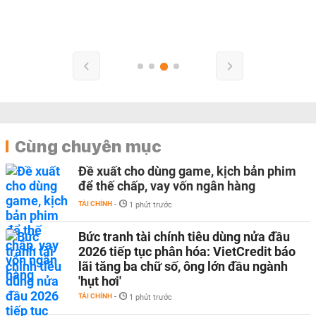
Cùng chuyên mục
Đề xuất cho dùng game, kịch bản phim
để thế chấp, vay vốn ngân hàng
TÀI CHÍNH
-
1 phút trước
Bức tranh tài chính tiêu dùng nửa đầu
2026 tiếp tục phân hóa: VietCredit báo
lãi tăng ba chữ số, ông lớn đầu ngành
'hụt hơi'
TÀI CHÍNH
-
1 phút trước