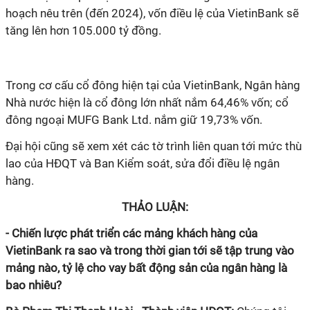
hoạch nêu trên (đến 2024), vốn điều lệ của VietinBank sẽ
tăng lên hơn 105.000 tỷ đồng.
Trong cơ cấu cổ đông hiện tại của VietinBank, Ngân hàng
Nhà nước hiện là cổ đông lớn nhất nắm 64,46% vốn; cổ
đông ngoại MUFG Bank Ltd. nắm giữ 19,73% vốn.
Đại hội cũng sẽ xem xét các tờ trình liên quan tới mức thù
lao của HĐQT và Ban Kiểm soát, sửa đổi điều lệ ngân
hàng.
THẢO LUẬN:
- Chiến lược phát triển các mảng khách hàng của
VietinBank ra sao và trong thời gian tới sẽ tập trung vào
mảng nào, tỷ lệ cho vay bất động sản của ngân hàng là
bao nhiêu?