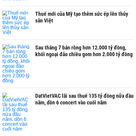
Thuế mới của Mỹ tạo thêm sức ép lên thủy
sản Việt
Sau tháng 7 bán ròng hơn 12.000 tỷ đồng,
khối ngoại đảo chiều gom hơn 2.000 tỷ đồng
DatVietVAC lãi sau thuế 135 tỷ đồng nửa đầu
năm, dồn 6 concert vào cuối năm