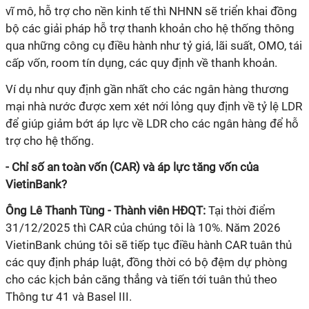
vĩ mô, hỗ trợ cho nền kinh tế thì NHNN sẽ triển khai đồng
bộ các giải pháp hỗ trợ thanh khoản cho hệ thống thông
qua những công cụ điều hành như tỷ giá, lãi suất, OMO, tái
cấp vốn, room tín dụng, các quy định về thanh khoản.
Ví dụ như quy định gần nhất cho các ngân hàng thương
mại nhà nước được xem xét nới lỏng quy định về tỷ lệ LDR
để giúp giảm bớt áp lực về LDR cho các ngân hàng để hỗ
trợ cho hệ thống.
- Chỉ số an toàn vốn (CAR) và áp lực tăng vốn của
VietinBank?
Ông Lê Thanh Tùng - Thành viên HĐQT:
Tại thời điểm
31/12/2025 thì CAR của chúng tôi là 10%. Năm 2026
VietinBank chúng tôi sẽ tiếp tục điều hành CAR tuân thủ
các quy định pháp luật, đồng thời có bộ đệm dự phòng
cho các kịch bản căng thẳng và tiến tới tuân thủ theo
Thông tư 41 và Basel III.