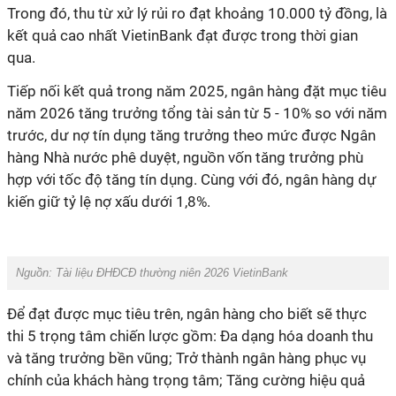
Trong đó, thu từ xử lý rủi ro đạt khoảng 10.000 tỷ đồng, là
kết quả cao nhất VietinBank đạt được trong thời gian
qua.
Tiếp nối kết quả trong năm 2025, ngân hàng đặt mục tiêu
năm 2026 tăng trưởng tổng tài sản từ 5 - 10% so với năm
trước, dư nợ tín dụng tăng trưởng theo mức được Ngân
hàng Nhà nước phê duyệt, nguồn vốn tăng trưởng phù
hợp với tốc độ tăng tín dụng. Cùng với đó, ngân hàng dự
kiến giữ tỷ lệ nợ xấu dưới 1,8%.
Nguồn: Tài liệu ĐHĐCĐ thường niên 2026 VietinBank
Để đạt được mục tiêu trên, ngân hàng cho biết sẽ thực
thi 5 trọng tâm chiến lược gồm: Đa dạng hóa doanh thu
và tăng trưởng bền vũng; Trở thành ngân hàng phục vụ
chính của khách hàng trọng tâm; Tăng cường hiệu quả