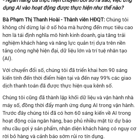
- Ngân hàng đã thực hiện chuyển đổi số ra sao, việc ứng
dụng AI vào hoạt động được thực hiện như thế nào?
Bà Phạm Thị Thanh Hoài - Thành viên HĐQT:
Chúng tôi
không chỉ dừng lại ở số hóa mà hướng đến mục tiêu cao
hơn là tái định nghĩa mô hình kinh doanh, gia tăng trải
nghiệm khách hàng và năng lực quản trị dựa trên nền
tảng công nghệ hiện đại, dữ liệu lớn và trí tuệ nhân tạo
(AI).
Với chuyển đổi số, chúng tôi đã triển khai hơn 90 sáng
kiến tính đến thời điểm hiện tại và đến nay 99% các giao
dịch thanh toán đã được thực hiện qua kênh số.
Chúng tôi cũng đã thành lập khối dữ liệu và vận hành nhà
máy số, đồng thời đẩy mạnh ứng dụng AI trong vận hành.
Trước đây chúng tôi đã có hơn 60 sáng kiến về AI trong
hoạt động của ngân hàng, bao phủ nhiều mặt từ dự báo
nhu cầu gợi ý sản phẩm, nhận diện khách hàng có nguy cơ
rời bỏ hàng và cảnh báo sớm rủi ro tín dụng.