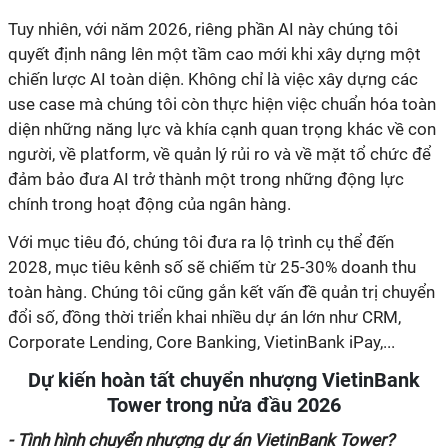
Tuy nhiên, với năm 2026, riêng phần AI này chúng tôi
quyết định nâng lên một tầm cao mới khi xây dựng một
chiến lược AI toàn diện. Không chỉ là việc xây dựng các
use case mà chúng tôi còn thực hiện việc chuẩn hóa toàn
diện những năng lực và khía cạnh quan trọng khác về con
người, về platform, về quản lý rủi ro và về mặt tổ chức để
đảm bảo đưa AI trở thành một trong những động lực
chính trong hoạt động của ngân hàng.
Với mục tiêu đó, chúng tôi đưa ra lộ trình cụ thể đến
2028, mục tiêu kênh số sẽ chiếm từ 25-30% doanh thu
toàn hàng. Chúng tôi cũng gắn kết vấn đề quản trị chuyển
đổi số, đồng thời triển khai nhiều dự án lớn như CRM,
Corporate Lending, Core Banking, VietinBank iPay,...
Dự kiến hoàn tất chuyển nhượng VietinBank
Tower trong nửa đầu 2026
- Tình hình chuyển nhượng dự án
VietinBank Tower?