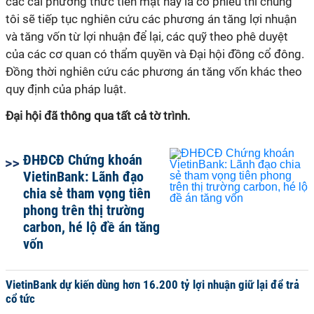
các cái phương thức tiền mặt hay là cổ phiếu thì chúng
tôi sẽ tiếp tục nghiên cứu các phương án tăng lợi nhuận
và tăng vốn từ lợi nhuận để lại, các quỹ theo phê duyệt
của các cơ quan có thẩm quyền và Đại hội đồng cổ đông.
Đồng thời nghiên cứu các phương án tăng vốn khác theo
quy định của pháp luật.
Đại hội đã thông qua tất cả tờ trình.
ĐHĐCĐ Chứng khoán
VietinBank: Lãnh đạo
chia sẻ tham vọng tiên
phong trên thị trường
carbon, hé lộ đề án tăng
vốn
VietinBank dự kiến dùng hơn 16.200 tỷ lợi nhuận giữ lại để trả
cổ tức