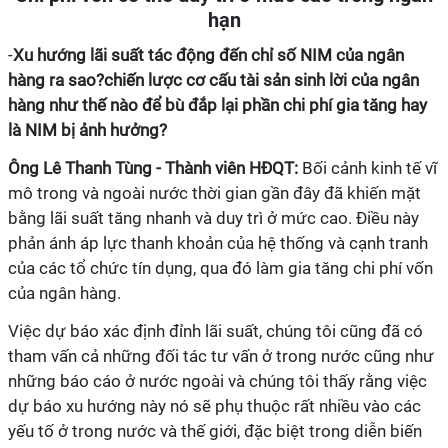
hạn
-
Xu hướng lãi suất tác động đến chỉ số NIM của ngân
hàng ra sao?chiến lược cơ cấu tài sản sinh lời của ngân
hàng như thế nào để bù đắp lại phần chi phí gia tăng hay
là NIM bị ảnh hưởng?
Ông Lê Thanh Tùng - Thành viên HĐQT:
Bối cảnh kinh tế vĩ
mô trong và ngoài nước thời gian gần đây đã khiến mặt
bằng lãi suất tăng nhanh và duy trì ở mức cao. Điều này
phản ánh áp lực thanh khoản của hệ thống và cạnh tranh
của các tổ chức tín dụng, qua đó làm gia tăng chi phí vốn
của ngân hàng.
Việc dự báo xác định đỉnh lãi suất, chúng tôi cũng đã có
tham vấn cả những đối tác tư vấn ở trong nước cũng như
những báo cáo ở nước ngoài và chúng tôi thấy rằng việc
dự báo xu hướng này nó sẽ phụ thuộc rất nhiều vào các
yếu tố ở trong nước và thế giới, đặc biệt trong diễn biến