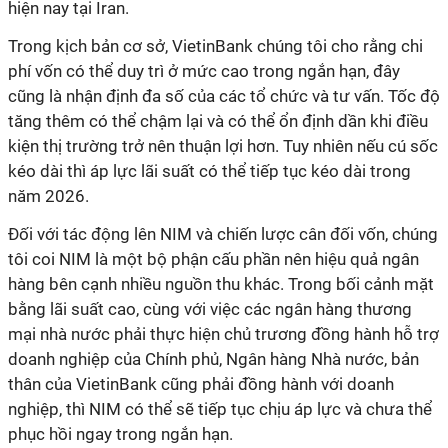
hiện nay tại Iran.
Trong kịch bản cơ sở, VietinBank chúng tôi cho rằng chi
phí vốn có thể duy trì ở mức cao trong ngắn hạn, đây
cũng là nhận định đa số của các tổ chức và tư vấn. Tốc độ
tăng thêm có thể chậm lại và có thể ổn định dần khi điều
kiện thị trường trở nên thuận lợi hơn. Tuy nhiên nếu cú sốc
kéo dài thì áp lực lãi suất có thể tiếp tục kéo dài trong
năm 2026.
Đối với tác động lên NIM và chiến lược cân đối vốn, chúng
tôi coi NIM là một bộ phận cấu phần nên hiệu quả ngân
hàng bên cạnh nhiều nguồn thu khác. Trong bối cảnh mặt
bằng lãi suất cao, cùng với việc các ngân hàng thương
mại nhà nước phải thực hiện chủ trương đồng hành hỗ trợ
doanh nghiệp của Chính phủ, Ngân hàng Nhà nước, bản
thân của VietinBank cũng phải đồng hành với doanh
nghiệp, thì NIM có thể sẽ tiếp tục chịu áp lực và chưa thể
phục hồi ngay trong ngắn hạn.