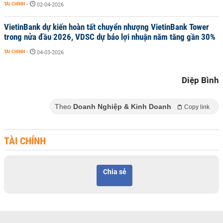
TÀI CHÍNH
-
02-04-2026
VietinBank dự kiến hoàn tất chuyển nhượng VietinBank Tower
trong nửa đầu 2026, VDSC dự báo lợi nhuận năm tăng gần 30%
TÀI CHÍNH
-
04-03-2026
Diệp Bình
Theo
Doanh Nghiệp & Kinh Doanh
Copy link
TÀI CHÍNH
Chia sẻ