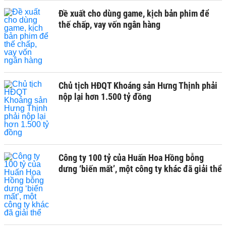
Đề xuất cho dùng game, kịch bản phim để
thế chấp, vay vốn ngân hàng
Chủ tịch HĐQT Khoáng sản Hưng Thịnh phải
nộp lại hơn 1.500 tỷ đồng
Công ty 100 tỷ của Huấn Hoa Hồng bỗng
dưng ‘biến mất’, một công ty khác đã giải thể