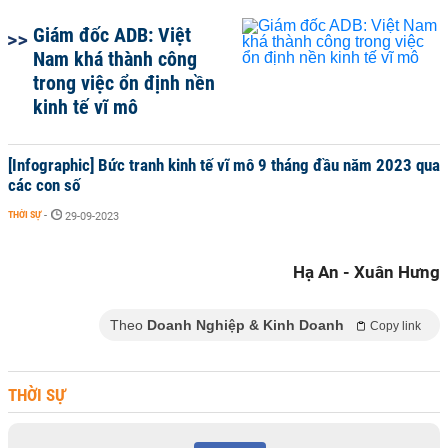
Giám đốc ADB: Việt
Nam khá thành công
trong việc ổn định nền
kinh tế vĩ mô
[Infographic] Bức tranh kinh tế vĩ mô 9 tháng đầu năm 2023 qua
các con số
THỜI SỰ
-
29-09-2023
Hạ An - Xuân Hưng
Theo
Doanh Nghiệp & Kinh Doanh
Copy link
THỜI SỰ