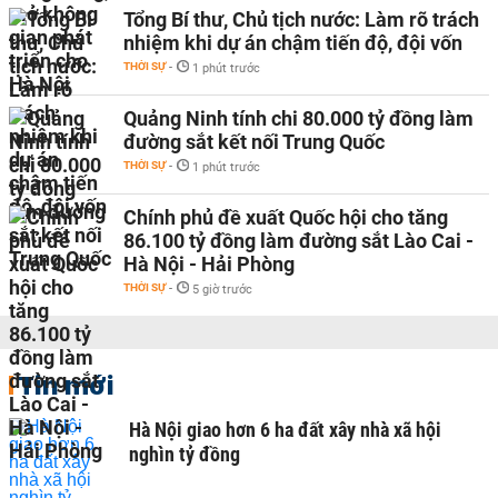
Tổng Bí thư, Chủ tịch nước: Làm rõ trách
nhiệm khi dự án chậm tiến độ, đội vốn
THỜI SỰ
-
1 phút trước
Quảng Ninh tính chi 80.000 tỷ đồng làm
đường sắt kết nối Trung Quốc
THỜI SỰ
-
1 phút trước
Chính phủ đề xuất Quốc hội cho tăng
86.100 tỷ đồng làm đường sắt Lào Cai -
Hà Nội - Hải Phòng
THỜI SỰ
-
5 giờ trước
Tin mới
Hà Nội giao hơn 6 ha đất xây nhà xã hội
nghìn tỷ đồng