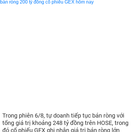
Trong phiên 6/8, tự doanh tiếp tục bán ròng với
tổng giá trị khoảng 248 tỷ đồng trên HOSE, trong
đó cổ phiếu GEX ghi nhận giá trị bán ròng lớn