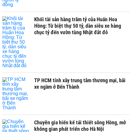
Khối tài sản hàng trăm tỷ của Huấn Hoa
Hồng: Từ biệt thự 50 tỷ, dàn siêu xe hàng
chục tỷ đến vườn tùng Nhật đắt đỏ
TP HCM tính xây trung tâm thương mại, bãi
xe ngầm ở Bến Thành
Chuyên gia hiến kế tái thiết sông Hồng, mở
không gian phát triển cho Hà Nội