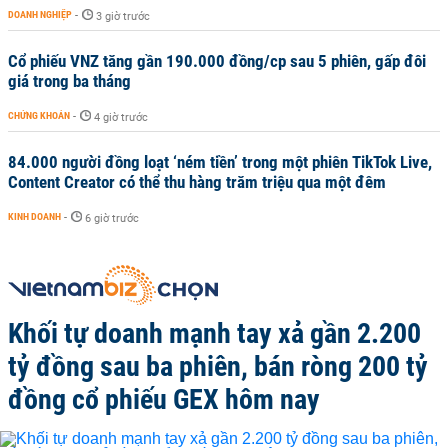
DOANH NGHIỆP
-
3 giờ trước
Cổ phiếu VNZ tăng gần 190.000 đồng/cp sau 5 phiên, gấp đôi
giá trong ba tháng
CHỨNG KHOÁN
-
4 giờ trước
84.000 người đồng loạt ‘ném tiền’ trong một phiên TikTok Live,
Content Creator có thể thu hàng trăm triệu qua một đêm
KINH DOANH
-
6 giờ trước
Khối tự doanh mạnh tay xả gần 2.200
tỷ đồng sau ba phiên, bán ròng 200 tỷ
đồng cổ phiếu GEX hôm nay