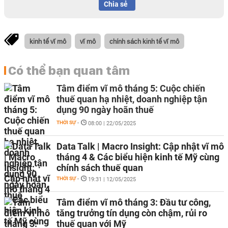
Chia sẻ
kinh tế vĩ mô
vĩ mô
chính sách kinh tế vĩ mô
Có thể bạn quan tâm
Tâm điểm vĩ mô tháng 5: Cuộc chiến
thuế quan hạ nhiệt, doanh nghiệp tận
dụng 90 ngày hoãn thuế
THỜI SỰ
-
08:00 | 22/05/2025
Data Talk | Macro Insight: Cập nhật vĩ mô
tháng 4 & Các biểu hiện kinh tế Mỹ cùng
chính sách thuế quan
THỜI SỰ
-
19:31 | 12/05/2025
Tâm điểm vĩ mô tháng 3: Đầu tư công,
tăng trưởng tín dụng còn chậm, rủi ro
thuế quan với Mỹ