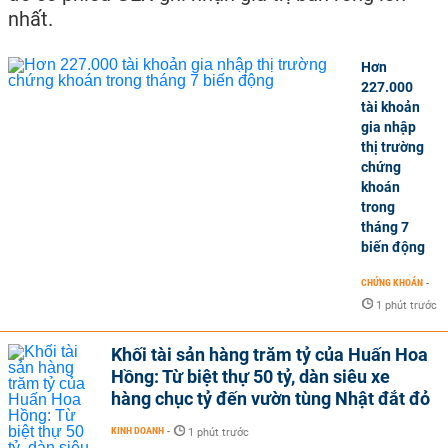
nhất.
Hơn
227.000
tài khoản
gia nhập
thị trường
chứng
khoán
trong
tháng 7
biến động
CHỨNG KHOÁN
-
1 phút trước
Khối tài sản hàng trăm tỷ của Huấn Hoa
Hồng: Từ biệt thự 50 tỷ, dàn siêu xe
hàng chục tỷ đến vườn tùng Nhật đắt đỏ
KINH DOANH
-
1 phút trước