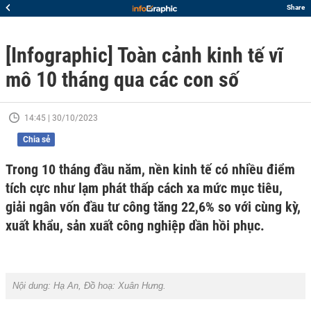
Share
[Infographic] Toàn cảnh kinh tế vĩ
mô 10 tháng qua các con số
14:45 | 30/10/2023
Chia sẻ
Trong 10 tháng đầu năm, nền kinh tế có nhiều điểm
tích cực như lạm phát thấp cách xa mức mục tiêu,
giải ngân vốn đầu tư công tăng 22,6% so với cùng kỳ,
xuất khẩu, sản xuất công nghiệp dần hồi phục.
Nội dung:
Hạ An
, Đồ hoạ:
Xuân Hưng
.