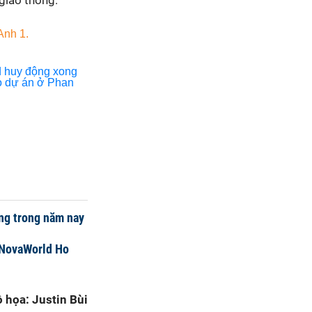
 giao thông.
ỡng trong năm nay
 NovaWorld Ho
 họa: Justin Bùi