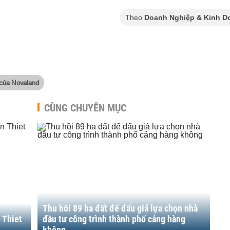
Theo
Doanh Nghiệp & Kinh D
 của Novaland
CÙNG CHUYÊN MỤC
Thu hồi 89 ha đất để đấu giá lựa chọn nhà
 Thiet
đầu tư công trình thành phố cảng hàng
không