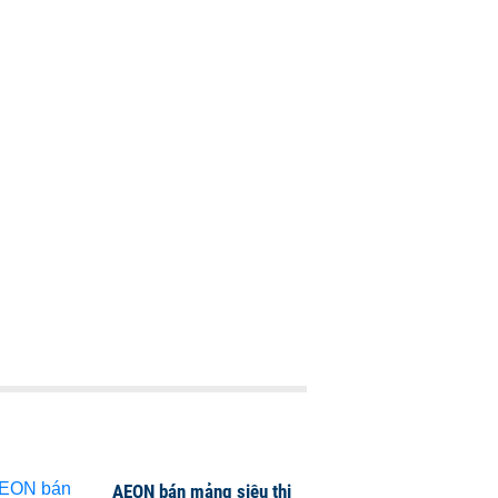
AEON bán mảng siêu thị