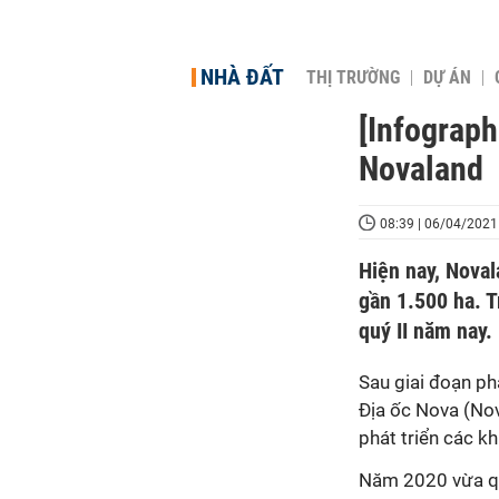
NHÀ ĐẤT
THỊ TRƯỜNG
DỰ ÁN
[Infograph
Novaland
08:39 | 06/04/2021
Hiện nay, Noval
gần 1.500 ha. T
quý II năm nay.
Sau giai đoạn p
Địa ốc Nova (Nov
phát triển các khu
Năm 2020 vừa qu