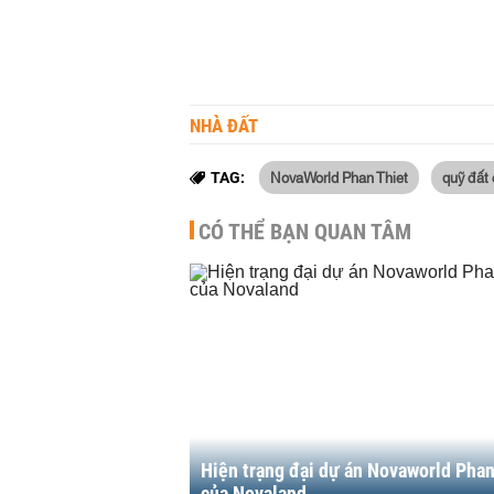
NHÀ ĐẤT
NovaWorld Phan Thiet
quỹ đất
TAG:
CÓ THỂ BẠN QUAN TÂM
Hiện trạng đại dự án Novaworld Phan
của Novaland