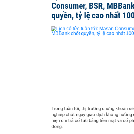
Consumer, BSR, MBBank
quyền, tỷ lệ cao nhất 10
Trong tuần tới, thị trường chứng khoán s
nghiệp chốt ngày giao dịch không hưởng 
hiện chi trả cổ tức bằng tiền mặt và cổ p
đông.