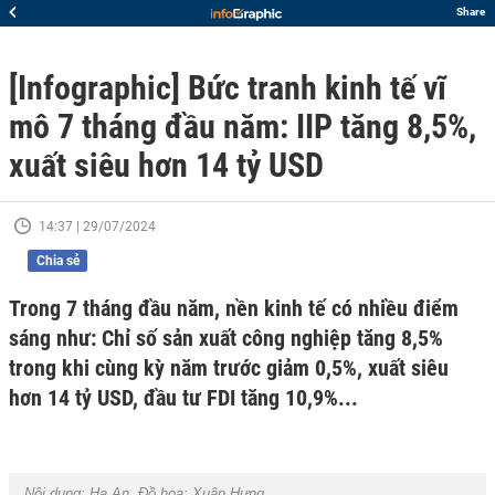
Share
[Infographic] Bức tranh kinh tế vĩ
mô 7 tháng đầu năm: IIP tăng 8,5%,
xuất siêu hơn 14 tỷ USD
14:37 | 29/07/2024
Chia sẻ
Trong 7 tháng đầu năm, nền kinh tế có nhiều điểm
sáng như: Chỉ số sản xuất công nghiệp tăng 8,5%
trong khi cùng kỳ năm trước giảm 0,5%, xuất siêu
hơn 14 tỷ USD, đầu tư FDI tăng 10,9%...
Nội dung:
Hạ An
, Đồ hoạ:
Xuân Hưng
.