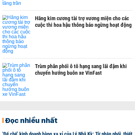
Hãng kim cương tài trợ vương miện cho các
cuộc thi hoa hậu thông báo ngừng hoạt động
Trùm phân phối ô tô hạng sang lãi đậm khi
chuyển hướng buôn xe VinFast
Đọc nhiều nhất
'Đế chế’ kinh doanh hàng xa xỉ của Lý Nhã Kỳ: Từ phân phối, thiết