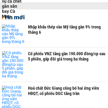
Tin mới
Nhập khẩu thép vào Mỹ tăng gần 9% trong
tháng 6
Cổ phiếu VNZ tăng gần 190.000 đồng/cp sau
5 phiên, gấp đôi giá trong ba tháng
Hoá chất Đức Giang công bố hai ứng viên
HĐQT, cổ phiếu DGC tăng trần