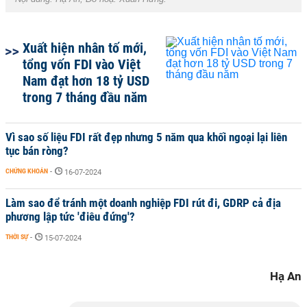
Xuất hiện nhân tố mới,
tổng vốn FDI vào Việt
Nam đạt hơn 18 tỷ USD
trong 7 tháng đầu năm
Vì sao số liệu FDI rất đẹp nhưng 5 năm qua khối ngoại lại liên
tục bán ròng?
CHỨNG KHOÁN
-
16-07-2024
Làm sao để tránh một doanh nghiệp FDI rút đi, GDRP cả địa
phương lập tức 'điêu đứng'?
THỜI SỰ
-
15-07-2024
Hạ An