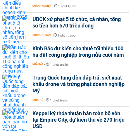
DOANH NGHIỆP
-
1 phút trước
UBCK xử phạt 5 tổ chức, cá nhân, tổng
số tiền hơn 570 triệu đồng
CHỨNG KHOÁN
-
1 phút trước
Kinh Bắc dự kiến cho thuê tối thiểu 100
ha đất công nghiệp trong nửa cuối năm
NHÀ ĐẤT
-
1 phút trước
Trung Quốc tung đòn đáp trả, siết xuất
khẩu drone và trừng phạt doanh nghiệp
Mỹ
QUỐC TẾ
-
1 phút trước
Keppel ký thỏa thuận bán toàn bộ vốn
tại Empire City, dự kiến thu về 270 triệu
USD