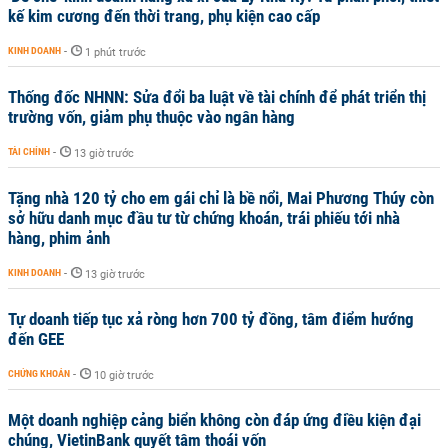
kế kim cương đến thời trang, phụ kiện cao cấp
KINH DOANH
-
1 phút trước
Thống đốc NHNN: Sửa đổi ba luật về tài chính để phát triển thị
trường vốn, giảm phụ thuộc vào ngân hàng
TÀI CHÍNH
-
13 giờ trước
Tặng nhà 120 tỷ cho em gái chỉ là bề nổi, Mai Phương Thúy còn
sở hữu danh mục đầu tư từ chứng khoán, trái phiếu tới nhà
hàng, phim ảnh
KINH DOANH
-
13 giờ trước
Tự doanh tiếp tục xả ròng hơn 700 tỷ đồng, tâm điểm hướng
đến GEE
CHỨNG KHOÁN
-
10 giờ trước
Một doanh nghiệp cảng biển không còn đáp ứng điều kiện đại
chúng, VietinBank quyết tâm thoái vốn