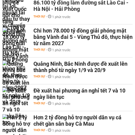
86.100 tỷ đồng làm đường sắt Lào Cai -
Hà Nội - Hải Phòng
THỜI SỰ
-
1 phút trước
Chi hơn 78.000 tỷ đồng giải phóng mặt
bằng Vành đai 5 - Vùng Thủ đô, thực hiện
từ năm 2027
THỜI SỰ
-
1 phút trước
Quảng Ninh, Bắc Ninh được đề xuất lên
thành phố từ ngày 1/9 và 20/9
THỜI SỰ
-
1 phút trước
Đề xuất hai phương án nghỉ tết 7 và 10
ngày liên tục
THỜI SỰ
-
1 phút trước
Hơn 2 tỷ đồng hỗ trợ người dân vụ cá
chết gần sân bay Cà Mau
THỜI SỰ
-
1 phút trước