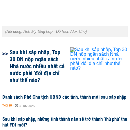
(Nội dung:
Anh My tổng hợp
- Đồ hoạ:
Alex Chu
).
Sau khi sáp nhập, Top
30 DN nộp ngân sách
Nhà nước nhiều nhất cả
nước phải 'đổi địa chỉ'
như thế nào?
Danh sách Phó Chủ tịch UBND các tỉnh, thành mới sau sáp nhập
THỜI SỰ
-
30-06-2025
Sau khi sáp nhập, những tỉnh thành nào sẽ trở thành 'thủ phủ' thu
hút FDI mới?