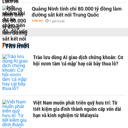
Quảng Ninh tính chi 80.000 tỷ đồng làm
đường sắt kết nối Trung Quốc
THỜI SỰ
-
7 giờ trước
Tin mới
Trào lưu dùng AI giao dịch chứng khoán: Cơ
hội vươn tầm 'cá mập' hay cái bẫy thua lỗ?
Việt Nam muốn phát triển quỹ hưu trí: Từ
tiết kiệm gia đình thành nguồn cấp vốn dài
hạn và kinh nghiệm từ Malaysia