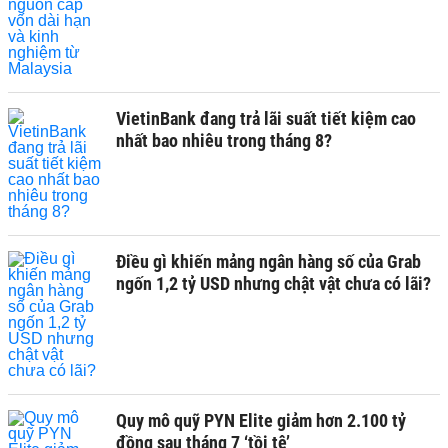
VietinBank đang trả lãi suất tiết kiệm cao
nhất bao nhiêu trong tháng 8?
Điều gì khiến mảng ngân hàng số của Grab
ngốn 1,2 tỷ USD nhưng chật vật chưa có lãi?
Quy mô quỹ PYN Elite giảm hơn 2.100 tỷ
đồng sau tháng 7 ‘tồi tệ’