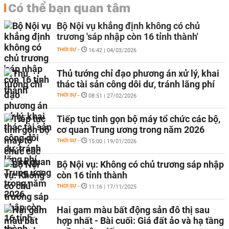
Có thể bạn quan tâm
Bộ Nội vụ khẳng định không có chủ
trương 'sáp nhập còn 16 tỉnh thành'
THỜI SỰ
-
16:42 | 04/03/2026
Thủ tướng chỉ đạo phương án xử lý, khai
thác tài sản công dôi dư, tránh lãng phí
THỜI SỰ
-
08:51 | 27/02/2026
Tiếp tục tinh gọn bộ máy tổ chức các bộ,
cơ quan Trung ương trong năm 2026
THỜI SỰ
-
15:00 | 19/01/2026
Bộ Nội vụ: Không có chủ trương sáp nhập
còn 16 tỉnh thành
THỜI SỰ
-
11:16 | 17/11/2025
Hai gam màu bất động sản đô thị sau
hợp nhất - Bài cuối: Giá đất ảo và hạ tầng