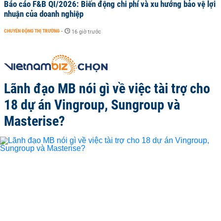
Báo cáo F&B QI/2026: Biến động chi phí và xu hướng bảo vệ lợi
nhuận của doanh nghiệp
CHUYỂN ĐỘNG THỊ TRƯỜNG
-
16 giờ trước
Lãnh đạo MB nói gì về việc tài trợ cho
18 dự án Vingroup, Sungroup và
Masterise?