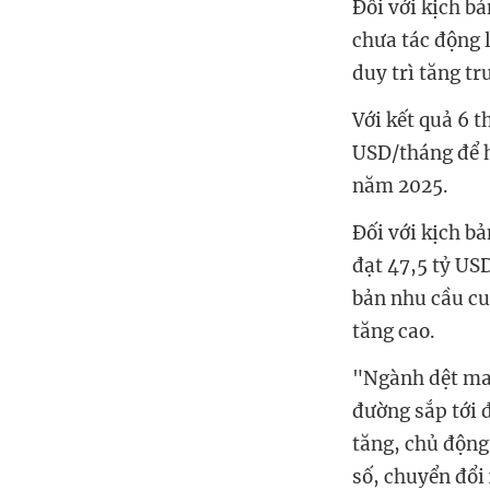
Đối với kịch b
chưa tác động 
duy trì tăng tr
Với kết quả 6 
USD/tháng để h
năm 2025.
Đối với kịch b
đạt 47,5 tỷ US
bản nhu cầu cu
tăng cao.
"Ngành dệt may
đường sắp tới 
tăng, chủ động
số, chuyển đổi 