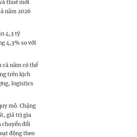
 và thuế mới
 cả năm 2026
n 4,3 tỷ
ng 4,3% so với
u cả năm có thể
ng trên kịch
ng, logistics
 quy mô. Chặng
, giá trị gia
h chuyển đổi
hoạt động theo