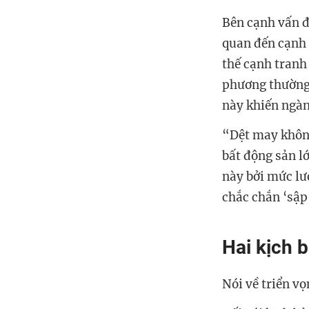
Bên cạnh vấn đ
quan đến cạnh 
thế cạnh tranh 
phương thường 
này khiến ngàn
“Dệt may không
bất động sản lớ
này bởi mức lư
chắc chắn ‘sập
Hai kịch 
Nói về triển v