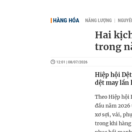
HÀNG HÓA
NĂNG LƯỢNG
NGUYÊN
Hai kịc
trong 
12:01 | 08/07/2026
Hiệp hội Dệ
dệt may lần
Theo Hiệp hội 
đầu năm 2026 ư
xơ sợi, vải, ph
trong khi hàng