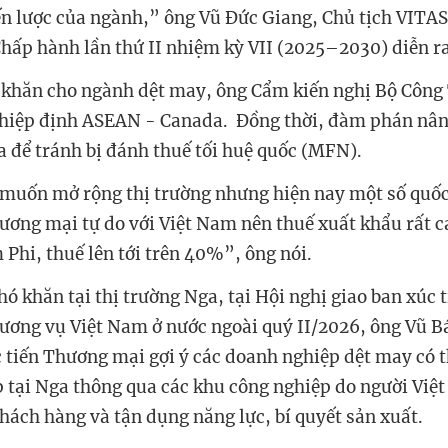
iến lược của ngành,” ông Vũ Đức Giang, Chủ tịch VITAS
hấp hành lần thứ II nhiệm kỳ VII (2025–2030) diễn r
 khăn cho ngành dệt may, ông Cẩm kiến nghị Bộ Công
hiệp định ASEAN - Canada. Đồng thời, đàm phán nâ
 để tránh bị đánh thuế tối huệ quốc (MFN).
 muốn mở rộng thị trường nhưng hiện nay một số quốc
hương mại tự do với Việt Nam nên thuế xuất khẩu rất c
 Phi, thuế lên tới trên 40%”, ông nói.
hó khăn tại thị trường Nga, tại Hội nghị giao ban xúc
hương vụ Việt Nam ở nước ngoài quý II/2026, ông Vũ B
 tiến Thương mại gợi ý các doanh nghiệp dệt may có 
ếp tại Nga thông qua các khu công nghiệp do người Việ
hách hàng và tận dụng năng lực, bí quyết sản xuất.