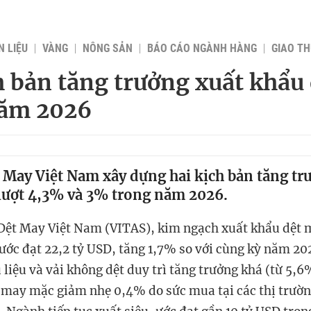
 LIỆU
VÀNG
NÔNG SẢN
BÁO CÁO NGÀNH HÀNG
GIAO T
h bản tăng trưởng xuất khẩu
năm 2026
t May Việt Nam xây dựng hai kịch bản tăng t
 lượt 4,3% và 3% trong năm 2026.
Dệt May Việt Nam (VITAS), kim ngạch xuất khẩu dệt 
ớc đạt 22,2 tỷ USD, tăng 1,7% so với cùng kỳ năm 20
ụ liệu và vải không dệt duy trì tăng trưởng khá (từ 5,
 may mặc giảm nhẹ 0,4% do sức mua tại các thị trườn