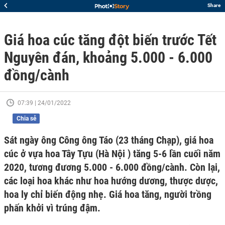
Share
Giá hoa cúc tăng đột biến trước Tết
Nguyên đán, khoảng 5.000 - 6.000
đồng/cành
07:39 | 24/01/2022
Chia sẻ
Sát ngày ông Công ông Táo (23 tháng Chạp), giá hoa
cúc ở vựa hoa Tây Tựu (Hà Nội ) tăng 5-6 lần cuối năm
2020, tương đương 5.000 - 6.000 đồng/cành. Còn lại,
các loại hoa khác như hoa hướng dương, thược dược,
hoa ly chỉ biến động nhẹ. Giá hoa tăng, người trồng
phấn khởi vì trúng đậm.