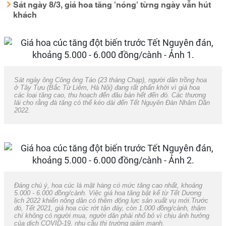
Sát ngày 8/3, giá hoa tăng 'nóng' từng ngày vẫn hút
khách
Sát ngày ông Công ông Táo (23 tháng Chạp), người dân trồng hoa
ở Tây Tựu (Bắc Từ Liêm, Hà Nội) đang rất phấn khởi vì giá hoa
các loại tăng cao, thu hoạch đến đâu bán hết đến đó. Các thương
lái cho rằng đà tăng có thể kéo dài đến Tết Nguyên Đán Nhâm Dần
2022.
Đáng chú ý, hoa cúc là mặt hàng có mức tăng cao nhất, khoảng
5.000 - 6.000 đồng/cành. Việc giá hoa tăng bật kể từ Tết Dương
lịch 2022 khiến nông dân có thêm động lực sản xuất vụ mới.Trước
đó, Tết 2021, giá hoa cúc rớt tận đáy, còn 1.000 đồng/cành, thậm
chí không có người mua, người dân phải nhổ bỏ vì chịu ảnh hưởng
của dịch COVID-19, nhu cầu thị trường giảm mạnh.