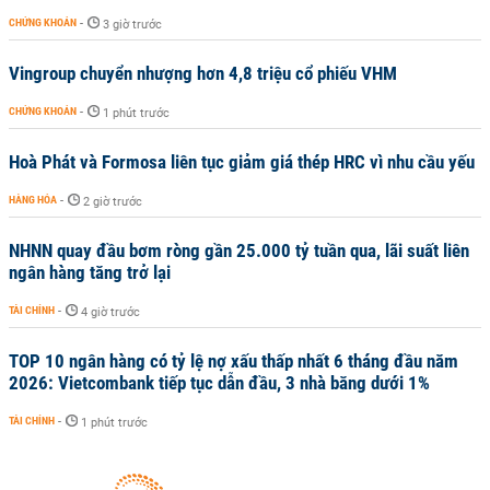
CHỨNG KHOÁN
-
3 giờ trước
Vingroup chuyển nhượng hơn 4,8 triệu cổ phiếu VHM
CHỨNG KHOÁN
-
1 phút trước
Hoà Phát và Formosa liên tục giảm giá thép HRC vì nhu cầu yếu
HÀNG HÓA
-
2 giờ trước
NHNN quay đầu bơm ròng gần 25.000 tỷ tuần qua, lãi suất liên
ngân hàng tăng trở lại
TÀI CHÍNH
-
4 giờ trước
TOP 10 ngân hàng có tỷ lệ nợ xấu thấp nhất 6 tháng đầu năm
2026: Vietcombank tiếp tục dẫn đầu, 3 nhà băng dưới 1%
TÀI CHÍNH
-
1 phút trước