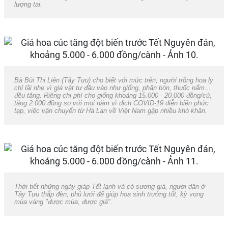
lượng tai.
Bà Bùi Thị Liên (Tây Tựu) cho biết với mức trên, người trồng hoa ly
chỉ lãi nhẹ vì giá vật tư đầu vào như giống, phân bón, thuốc nấm...
đều tăng. Riêng chi phí cho giống khoảng 15.000 - 20.000 đồng/củ,
tăng 2.000 đồng so với mọi năm vì dịch COVID-19 diễn biến phức
tạp, việc vận chuyển từ Hà Lan về Việt Nam gặp nhiều khó khăn.
Thời tiết những ngày giáp Tết lạnh và có sương giá, người dân ở
Tây Tựu thắp đèn, phủ lưới để giúp hoa sinh trưởng tốt, kỳ vọng
mùa vàng "được mùa, được giá".