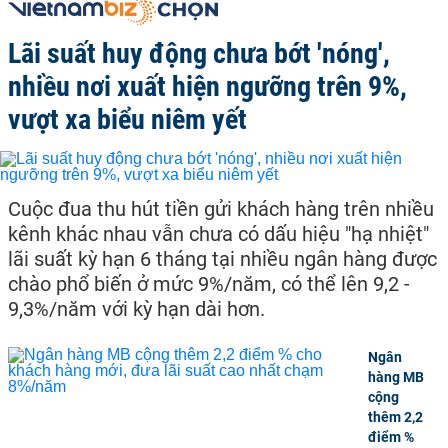
Lãi suất huy động chưa bớt 'nóng',
nhiều nơi xuất hiện ngưỡng trên 9%,
vượt xa biểu niêm yết
Cuộc đua thu hút tiền gửi khách hàng trên nhiều
kênh khác nhau vẫn chưa có dấu hiệu "hạ nhiệt"
lãi suất kỳ hạn 6 tháng tại nhiều ngân hàng được
chào phổ biến ở mức 9%/năm, có thể lên 9,2 -
9,3%/năm với kỳ hạn dài hơn.
Ngân
hàng MB
cộng
thêm 2,2
điểm %