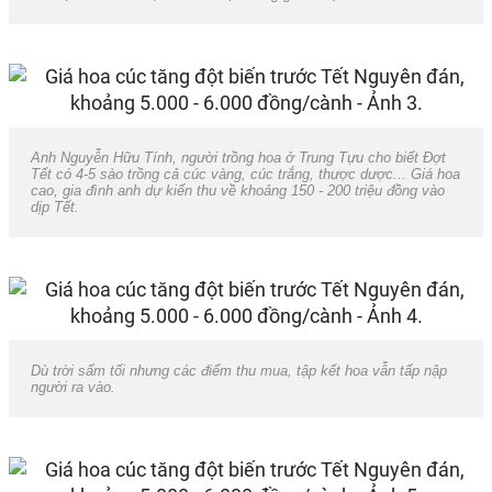
Anh Nguyễn Hữu Tính, người trồng hoa ở Trung Tựu cho biết Đợt
Tết có 4-5 sào trồng cả cúc vàng, cúc trắng, thược dược... Giá hoa
cao, gia đình anh dự kiến thu về khoảng 150 - 200 triệu đồng vào
dịp Tết.
Dù trời sẩm tối nhưng các điểm thu mua, tập kết hoa vẫn tấp nập
người ra vào.