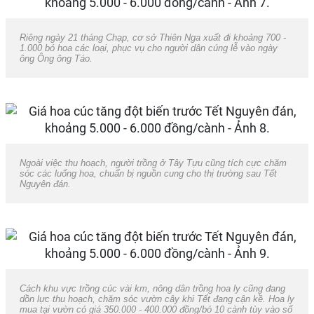
Riêng ngày 21 tháng Chạp, cơ sở Thiên Nga xuất đi khoảng 700 -
1.000 bó hoa các loại, phục vụ cho người dân cúng lễ vào ngày
ông Ông ông Táo.
Ngoài việc thu hoạch, người trồng ở Tây Tựu cũng tích cực chăm
sóc các luống hoa, chuẩn bị nguồn cung cho thị trường sau Tết
Nguyên đán.
Cách khu vực trồng cúc vài km, nông dân trồng hoa ly cũng đang
dồn lực thu hoạch, chăm sóc vườn cây khi Tết đang cận kề. Hoa ly
mua tại vườn có giá 350.000 - 400.000 đồng/bó 10 cành tùy vào số