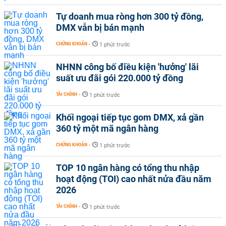
Tự doanh mua ròng hơn 300 tỷ đồng,
DMX vẫn bị bán mạnh
CHỨNG KHOÁN
-
1 phút trước
NHNN công bố điều kiện 'hưởng' lãi
suất ưu đãi gói 220.000 tỷ đồng
TÀI CHÍNH
-
1 phút trước
Khối ngoại tiếp tục gom DMX, xả gần
360 tỷ một mã ngân hàng
CHỨNG KHOÁN
-
1 phút trước
TOP 10 ngân hàng có tổng thu nhập
hoạt động (TOI) cao nhất nửa đầu năm
2026
TÀI CHÍNH
-
1 phút trước