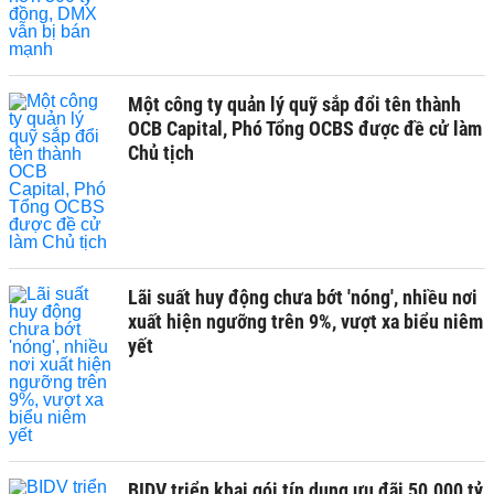
Một công ty quản lý quỹ sắp đổi tên thành
OCB Capital, Phó Tổng OCBS được đề cử làm
Chủ tịch
Lãi suất huy động chưa bớt 'nóng', nhiều nơi
xuất hiện ngưỡng trên 9%, vượt xa biểu niêm
yết
BIDV triển khai gói tín dụng ưu đãi 50.000 tỷ