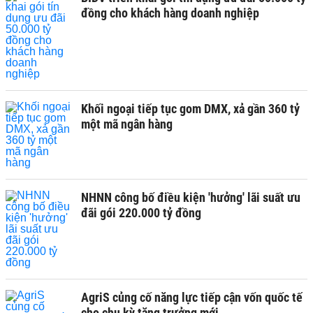
đồng cho khách hàng doanh nghiệp
Khối ngoại tiếp tục gom DMX, xả gần 360 tỷ
một mã ngân hàng
NHNN công bố điều kiện 'hưởng' lãi suất ưu
đãi gói 220.000 tỷ đồng
AgriS củng cố năng lực tiếp cận vốn quốc tế
cho chu kỳ tăng trưởng mới