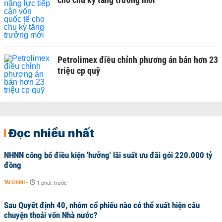
Petrolimex điều chỉnh phương án bán hơn 23
triệu cp quỹ
Đọc nhiều nhất
NHNN công bố điều kiện 'hưởng' lãi suất ưu đãi gói 220.000 tỷ
đồng
TÀI CHÍNH
-
1 phút trước
Sau Quyết định 40, nhóm cổ phiếu nào có thể xuất hiện câu
chuyện thoái vốn Nhà nước?