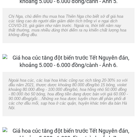
Chị Nga, chủ điểm thu mua hoa Thiên Nga cho biết sở dĩ giá hoa
cúc tăng cao do người dân giảm diện tích trồng vì e ngại dịch
COVID-19, giá giảm như năm trước. Ngoài ra, thời tiết năm nay
thất thường, mưa nhiều đúng thời điểm ra nụ khiến chất lượng hoa
không đồng đều.
Ngoài hoa cúc, các loại hoa khác cũng rục rịch tăng 20-30% so với
đầu năm 2021, thược dược khoảng 80.000 đồng/bó 15 bông, violet
khoảng 80.000 đồng - 100.000 đồng/bó, hoa hồng nhỏ 50.000 đồng
- 80.000 /bó 50 bông, hoa đồng tiền đang được bán với giá 60.000 -
90.000 đồng/gốc...Những xe hoa được tuyển chọn để phân phối đi
các chợ đầu mối, sạp hoa ở các quận, huyện khác trên địa bàn Hà
Nội.