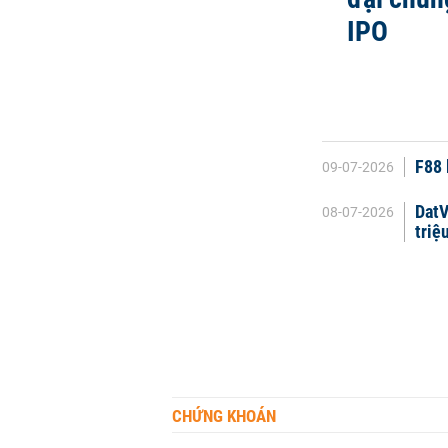
IPO
F88 
09-07-2026
DatV
08-07-2026
triệ
CHỨNG KHOÁN