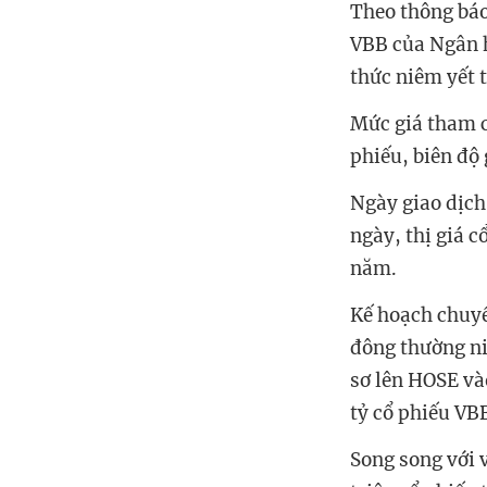
Theo thông báo
VBB của Ngân 
thức niêm yết 
Mức giá tham c
phiếu, biên độ
Ngày giao dịch
ngày, thị giá 
năm.
Kế hoạch chuyể
đông thường ni
sơ lên HOSE và
tỷ cổ phiếu VBB
Song song với 