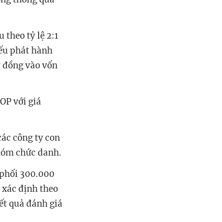
 theo tỷ lệ 2:1
iếu phát hành
ỷ đồng vào vốn
OP với giá
ác công ty con
nhóm chức danh.
 phối 300.000
 xác định theo
ết quả đánh giá