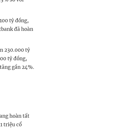
100 tỷ đồng,
etbank đã hoàn
ên 230.000 tỷ
000 tỷ đồng,
 tăng gần 24%.
ang hoàn tất
 triệu cổ