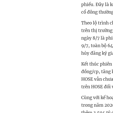
phiếu. Đây là 
cổ đông thường
Theo lộ trình 
trên thị trườn
ngày 8/7 là ph
9/7, toàn bộ 6
hủy đăng ký gi
Kết thúc phiên
đồng/cp, tăng 
HOSE vẫn chưa 
trên HOSE đối
Cùng với kế ho
trong năm 2026
thêm 3.504 tỷ 