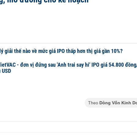
lý giải thế nào về mức giá IPO thấp hơn thị giá gần 10%?
ietVAC - đơn vị đứng sau 'Anh trai say hi' IPO giá 54.800 đồng
u USD
Theo
Dòng Vốn Kinh D