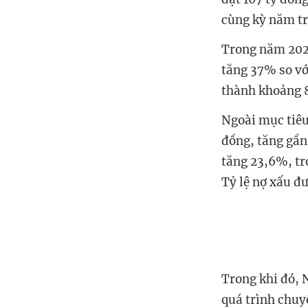
cùng kỳ năm tr
Trong năm 2026
tăng 37% so vớ
thành khoảng 
Ngoài mục tiêu
đồng, tăng gần
tăng 23,6%, tr
Tỷ lệ nợ xấu đ
Trong khi đó,
quá trình chuy