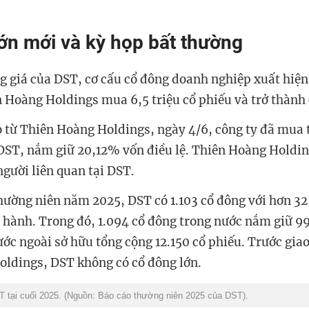
ớn mới và kỳ họp bất thường
g giá của DST, cơ cấu cổ đông doanh nghiệp xuất hiện
 Hoàng Holdings mua 6,5 triệu cổ phiếu và trở thành 
 từ Thiên Hoàng Holdings, ngày 4/6, công ty đã mua 
 DST, nắm giữ 20,12% vốn điều lệ. Thiên Hoàng Holdin
người liên quan tại DST.
hường niên năm 2025, DST có 1.103 cổ đông với hơn 32,
 hành. Trong đó, 1.094 cổ đông trong nước nắm giữ 
ước ngoài sở hữu tổng cộng 12.150 cổ phiếu. Trước gia
ldings, DST không có cổ đông lớn.
 tại cuối 2025. (Nguồn: Báo cáo thường niên 2025 của DST).