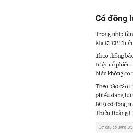
Cổ đông l
Trong nhịp tăn
khi CTCP Thiên
Theo thông báo
triệu cổ phiếu
hiện không có 
Theo báo cáo t
phiếu đang lưu
lệ; 9 cổ đông n
Thiên Hoàng Ho
Cơ cấu cổ đông DST