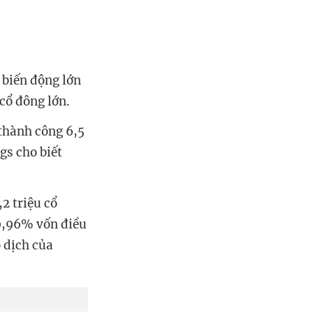
 biến động lớn
cổ đông lớn.
thành công 6,5
gs cho biết
2 triệu cổ
99,96% vốn điều
o dịch của