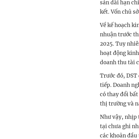
sản dài hạn chi
kết. Vốn chủ s
Về kế hoạch ki
nhuận trước th
2025. Tuy nhiê
hoạt động kinh
doanh thu tài 
Trước đó, DST đ
tiếp. Doanh ng
có thay đổi bất
thị trường và 
Như vậy, nhịp 
tại chưa ghi n
các khoản đầu 