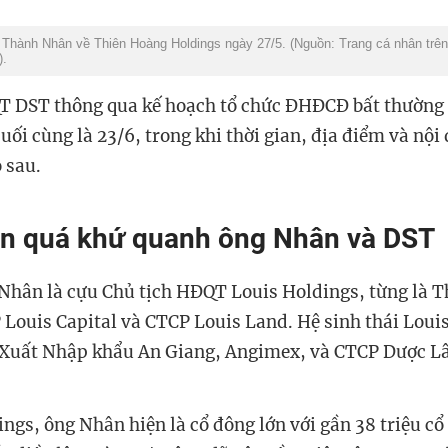
 Thành Nhân về Thiên Hoàng Holdings ngày 27/5. (Nguồn: Trang cá nhân trê
).
T DST thông qua kế hoạch tổ chức ĐHĐCĐ bất thường
ối cùng là 23/6, trong khi thời gian, địa điểm và nội 
 sau.
ện quá khứ quanh ông Nhân và DST
hân là cựu Chủ tịch HĐQT Louis Holdings, từng là
T
Louis Capital và CTCP Louis Land. Hệ sinh thái Loui
Xuất Nhập khẩu An Giang, Angimex, và CTCP Dược L
ings, ông Nhân hiện là cổ đông lớn với gần 38 triệu c