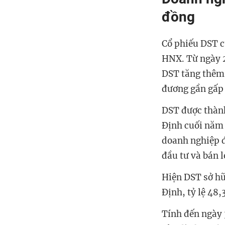
đồng
Cổ phiếu DST c
HNX. Từ ngày 2
DST tăng thêm 
đương gần gấp 
DST được thành
Định cuối năm 
doanh nghiệp đ
đầu tư và bán l
Hiện DST sở hữ
Định, tỷ lệ 48
Tính đến ngày 