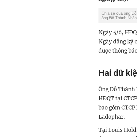
Chia sẻ của ông Đỗ
ông Đỗ Thành Nhân
Ngày 5/6, HĐQ
Ngày đăng ký cu
được thông báo
Hai dữ ki
Ông Đỗ Thành N
HĐQT tại CTCP 
bao gồm CTCP 
Ladophar.
Tại Louis Hold