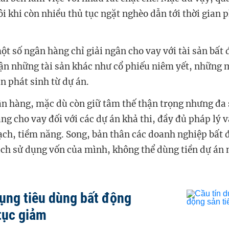
i khi còn nhiều thủ tục ngặt nghèo dẫn tới thời gian 
ột số ngân hàng chỉ giải ngân cho vay với tài sản bất 
n những tài sản khác như cổ phiếu niêm yết, những 
ản phát sinh từ dự án.
ân hàng, mặc dù còn giữ tâm thế thận trọng nhưng đa
àng cho vay đối với các dự án khả thi, đầy đủ pháp lý 
ch, tiềm năng. Song, bản thân các doanh nghiệp bất 
ách sử dụng vốn của mình, không thể dùng tiền dự án 
dụng tiêu dùng bất động
 tục giảm