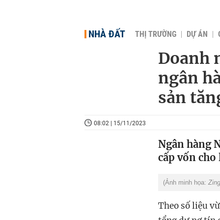
NHÀ ĐẤT
THỊ TRƯỜNG
DỰ ÁN
Doanh n
ngân hà
sản tă
08:02 | 15/11/2023
Ngân hàng Nh
cấp vốn cho 
(Ảnh minh họa:
Zin
Theo số liệu v