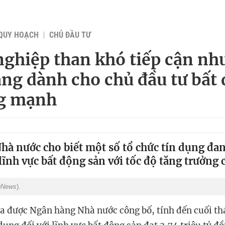
QUY HOẠCH
CHỦ ĐẦU TƯ
ghiệp than khó tiếp cận nh
ng dành cho chủ đầu tư bất
ng mạnh
à nước cho biết một số tổ chức tín dụng đan
lĩnh vực bất động sản với tốc độ tăng trưởng 
gNews
).
ừa được Ngân hàng Nhà nước công bố, tính đến cuối t