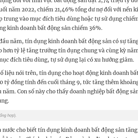
dụng đối với lĩnh vực bất động sản đạt 2,74 triệu tỷ đ
uối năm 2022, chiếm 21,46% tổng dư nợ đối với nền ki
ập trung vào mục đích tiêu dùng hoặc tự sử dụng chi
ộng kinh doanh bất động sản chiếm 36%.
đầu năm, tín dụng kinh doanh bất động sản có sự tăng
o hơn tỷ lệ tăng trưởng tín dụng chung và cùng kỳ năm
ục đích tiêu dùng, tự sử dụng lại có xu hướng giảm.
ố liệu nói trên, tín dụng cho hoạt động kinh doanh bấ
 tỷ đồng tính đến cuối tháng 9, tức tăng thêm khoản
u năm. Con số này cho thấy doanh nghiệp bất động sản
ụng.
ổng hợp
).
nước cho biết tín dụng kinh doanh bất động sản tăng