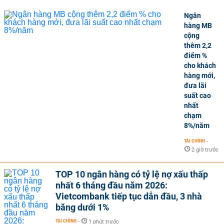
Ngân
hàng MB
cộng
thêm 2,2
điểm %
cho khách
hàng mới,
đưa lãi
suất cao
nhất
chạm
8%/năm
TÀI CHÍNH
-
2 giờ trước
TOP 10 ngân hàng có tỷ lệ nợ xấu thấp
nhất 6 tháng đầu năm 2026:
Vietcombank tiếp tục dẫn đầu, 3 nhà
băng dưới 1%
TÀI CHÍNH
-
1 phút trước