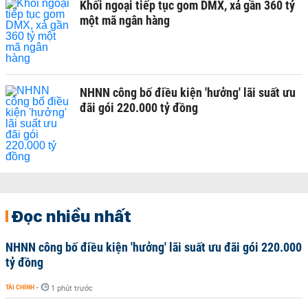
Khối ngoại tiếp tục gom DMX, xả gần 360 tỷ
một mã ngân hàng
NHNN công bố điều kiện 'hưởng' lãi suất ưu
đãi gói 220.000 tỷ đồng
Đọc nhiều nhất
NHNN công bố điều kiện 'hưởng' lãi suất ưu đãi gói 220.000
tỷ đồng
TÀI CHÍNH
-
1 phút trước