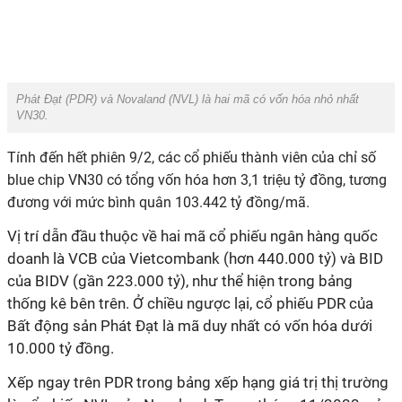
Phát Đạt (PDR) và Novaland (NVL) là hai mã có vốn hóa nhỏ nhất
VN30.
Tính đến hết phiên 9/2, các cổ phiếu thành viên của chỉ số
blue chip VN30 có tổng vốn hóa hơn 3,1 triệu tỷ đồng, tương
đương với mức bình quân 103.442 tỷ đồng/mã.
Vị trí dẫn đầu thuộc về hai mã cổ phiếu ngân hàng quốc
doanh là VCB của Vietcombank (hơn 440.000 tỷ) và BID
của BIDV (gần 223.000 tỷ), như thể hiện trong bảng
thống kê bên trên. Ở chiều ngược lại, cổ phiếu PDR của
Bất động sản Phát Đạt là mã duy nhất có vốn hóa dưới
10.000 tỷ đồng.
Xếp ngay trên PDR trong bảng xếp hạng giá trị thị trường