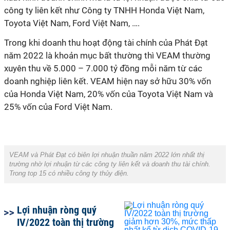
công ty liên kết như Công ty TNHH Honda Việt Nam,
Toyota Việt Nam, Ford Việt Nam, ….
Trong khi doanh thu hoạt động tài chính của Phát Đạt
năm 2022 là khoản mục bất thường thì VEAM thường
xuyên thu về 5.000 – 7.000 tỷ đồng mỗi năm từ các
doanh nghiệp liên kết. VEAM hiện nay sở hữu 30% vốn
của Honda Việt Nam, 20% vốn của Toyota Việt Nam và
25% vốn của Ford Việt Nam.
VEAM và Phát Đạt có biên lợi nhuận thuần năm 2022 lớn nhất thị
trường nhờ lợi nhuận từ các công ty liên kết và doanh thu tài chính.
Trong top 15 có nhiều công ty thủy điện.
Lợi nhuận ròng quý
IV/2022 toàn thị trường