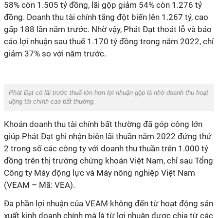
58% còn 1.505 tỷ đồng, lãi gộp giảm 54% còn 1.276 tỷ
đồng. Doanh thu tài chính tăng đột biến lên 1.267 tỷ, cao
gấp 188 lần năm trước. Nhờ vậy, Phát Đạt thoát lỗ và báo
cáo lợi nhuận sau thuế 1.170 tỷ đồng trong năm 2022, chỉ
giảm 37% so với năm trước.
Phát Đạt có lãi trước thuế lớn hơn lợi nhuận gộp là nhờ doanh thu hoạt
động tài chính cao bất thường.
Khoản doanh thu tài chính bất thường đã góp công lớn
giúp Phát Đạt ghi nhận biên lãi thuần năm 2022 đứng thứ
2 trong số các công ty với doanh thu thuần trên 1.000 tỷ
đồng trên thị trường chứng khoán Việt Nam, chỉ sau Tổng
Công ty Máy động lực và Máy nông nghiệp Việt Nam
(VEAM – Mã: VEA).
Đa phần lợi nhuận của VEAM không đến từ hoạt động sản
xuất kinh doanh chính mà là từ lợi nhuận được chia từ các