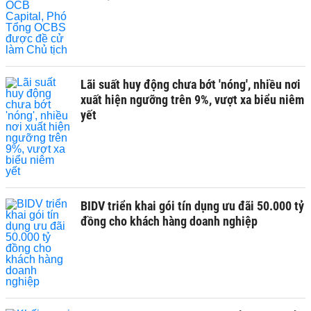
Lãi suất huy động chưa bớt 'nóng', nhiều nơi
xuất hiện ngưỡng trên 9%, vượt xa biểu niêm
yết
BIDV triển khai gói tín dụng ưu đãi 50.000 tỷ
đồng cho khách hàng doanh nghiệp