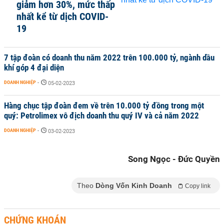
giảm hơn 30%, mức thấp
nhất kể từ dịch COVID-
19
7 tập đoàn có doanh thu năm 2022 trên 100.000 tỷ, ngành dầu
khí góp 4 đại diện
DOANH NGHIỆP
-
05-02-2023
Hàng chục tập đoàn đem về trên 10.000 tỷ đồng trong một
quý: Petrolimex vô địch doanh thu quý IV và cả năm 2022
DOANH NGHIỆP
-
03-02-2023
Song Ngọc - Đức Quyền
Theo
Dòng Vốn Kinh Doanh
Copy link
CHỨNG KHOÁN