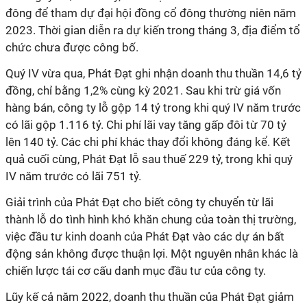
đông để tham dự đại hội đồng cổ đông thường niên năm
2023. Thời gian diễn ra dự kiến trong tháng 3, địa điểm tổ
chức chưa được công bố.
Quý IV vừa qua, Phát Đạt ghi nhận doanh thu thuần 14,6 tỷ
đồng, chỉ bằng 1,2% cùng kỳ 2021. Sau khi trừ giá vốn
hàng bán, công ty lỗ gộp 14 tỷ trong khi quý IV năm trước
có lãi gộp 1.116 tỷ. Chi phí lãi vay tăng gấp đôi từ 70 tỷ
lên 140 tỷ. Các chi phí khác thay đổi không đáng kể. Kết
quả cuối cùng, Phát Đạt lỗ sau thuế 229 tỷ, trong khi quý
IV năm trước có lãi 751 tỷ.
Giải trình của Phát Đạt cho biết công ty chuyển từ lãi
thành lỗ do tình hình khó khăn chung của toàn thị trường,
việc đầu tư kinh doanh của Phát Đạt vào các dự án bất
động sản không được thuận lợi. Một nguyên nhân khác là
chiến lược tái cơ cấu danh mục đầu tư của công ty.
Lũy kế cả năm 2022, doanh thu thuần của Phát Đạt giảm