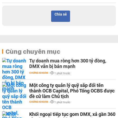
Chia sẻ
Cùng chuyên mục
Tự doanh mua ròng hơn 300 tỷ đồng,
DMX vẫn bị bán mạnh
CHỨNG KHOÁN
-
1 phút trước
Một công ty quản lý quỹ sắp đổi tên
thành OCB Capital, Phó Tổng OCBS được
đề cử làm Chủ tịch
CHỨNG KHOÁN
-
1 phút trước
Khối ngoại tiếp tục gom DMX, xả gần 360