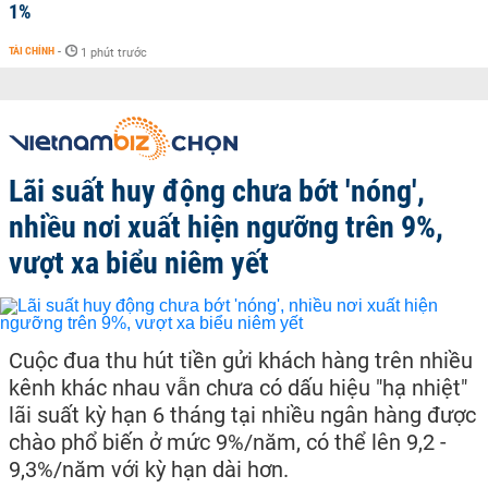
1%
TÀI CHÍNH
-
1 phút trước
Lãi suất huy động chưa bớt 'nóng',
nhiều nơi xuất hiện ngưỡng trên 9%,
vượt xa biểu niêm yết
Cuộc đua thu hút tiền gửi khách hàng trên nhiều
kênh khác nhau vẫn chưa có dấu hiệu "hạ nhiệt"
lãi suất kỳ hạn 6 tháng tại nhiều ngân hàng được
chào phổ biến ở mức 9%/năm, có thể lên 9,2 -
9,3%/năm với kỳ hạn dài hơn.