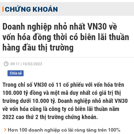
CHỨNG KHOÁN
Doanh nghiệp nhỏ nhất VN30 về
vốn hóa đồng thời có biên lãi thuần
hàng đầu thị trường
09:11 | 10/02/2023
Chia sẻ
Trong chỉ số VN30 có 11 cổ phiếu với vốn hóa trên
100.000 tỷ đồng và một mã duy nhất có giá trị thị
trường dưới 10.000 tỷ. Doanh nghiệp nhỏ nhất VN30
về vốn hóa cũng là công ty có biên lãi thuần năm
2022 cao thứ 2 thị trường chứng khoán.
Hơn 100 doanh nghiệp có lãi ròng tăng trên 100%