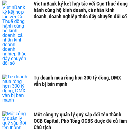
VietinBank ký kết hợp tác với Cục Thuế đồng
hành cùng hộ kinh doanh, cá nhân kinh
doanh, doanh nghiệp thúc đẩy chuyển đổi số
Tự doanh mua ròng hơn 300 tỷ đồng, DMX
vẫn bị bán mạnh
Một công ty quản lý quỹ sắp đổi tên thành
OCB Capital, Phó Tổng OCBS được đề cử làm
Chủ tịch