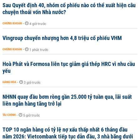
Sau Quyết định 40, nhóm cổ phiếu nào có thể xuất hiện câu
chuyện thoái vốn Nhà nước?
CHỨNG KHOÁN
-
4 giờ trước
Vingroup chuyển nhượng hơn 4,8 triệu cổ phiếu VHM
CHỨNG KHOÁN
-
1 phút trước
Hoà Phát và Formosa liên tục giảm giá thép HRC vì nhu cầu
yếu
HÀNG HÓA
-
3 giờ trước
NHNN quay đầu bơm ròng gần 25.000 tỷ tuần qua, lãi suất
liên ngân hàng tăng trở lại
TÀI CHÍNH
-
5 giờ trước
TOP 10 ngân hàng có tỷ lệ nợ xấu thấp nhất 6 tháng đầu
năm 2026: Vietcombank tiếp tục dẫn đầu, 3 nhà băng dưới