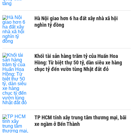
Hà Nội giao hơn 6 ha đất xây nhà xã hội
nghìn tỷ đồng
Khối tài sản hàng trăm tỷ của Huấn Hoa
Hồng: Từ biệt thự 50 tỷ, dàn siêu xe hàng
chục tỷ đến vườn tùng Nhật đắt đỏ
TP HCM tính xây trung tâm thương mại, bãi
xe ngầm ở Bến Thành