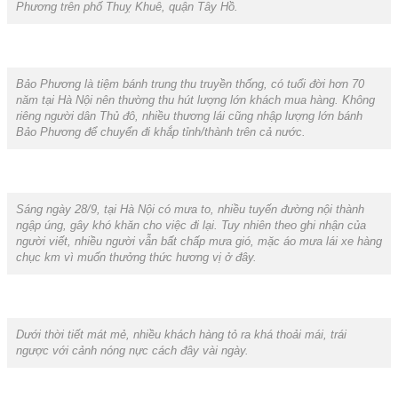
Phương trên phố Thuỵ Khuê, quận Tây Hồ.
Bảo Phương là tiệm bánh trung thu truyền thống, có tuổi đời hơn 70
năm tại Hà Nội nên thường thu hút lượng lớn khách mua hàng. Không
riêng người dân Thủ đô, nhiều thương lái cũng nhập lượng lớn bánh
Bảo Phương để chuyển đi khắp tỉnh/thành trên cả nước.
Sáng ngày 28/9, tại Hà Nội có mưa to, nhiều tuyến đường nội thành
ngập úng, gây khó khăn cho việc đi lại. Tuy nhiên theo ghi nhận của
người viết, nhiều người vẫn bất chấp mưa gió, mặc áo mưa lái xe hàng
chục km vì muốn thưởng thức hương vị ở đây.
Dưới thời tiết mát mẻ, nhiều khách hàng tỏ ra khá thoải mái, trái
ngược với cảnh nóng nực cách đây vài ngày.