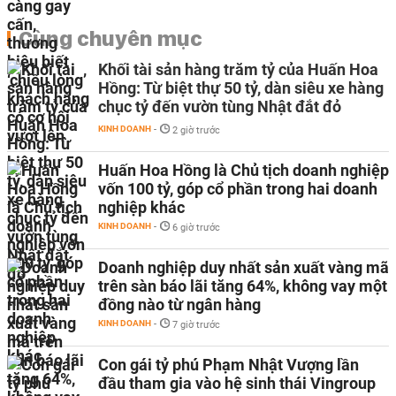
Cùng chuyên mục
Khối tài sản hàng trăm tỷ của Huấn Hoa
Hồng: Từ biệt thự 50 tỷ, dàn siêu xe hàng
chục tỷ đến vườn tùng Nhật đắt đỏ
KINH DOANH
-
2 giờ trước
Huấn Hoa Hồng là Chủ tịch doanh nghiệp
vốn 100 tỷ, góp cổ phần trong hai doanh
nghiệp khác
KINH DOANH
-
6 giờ trước
Doanh nghiệp duy nhất sản xuất vàng mã
trên sàn báo lãi tăng 64%, không vay một
đồng nào từ ngân hàng
KINH DOANH
-
7 giờ trước
Con gái tỷ phú Phạm Nhật Vượng lần
đầu tham gia vào hệ sinh thái Vingroup