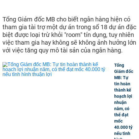
Tổng Giám đốc MB cho biết ngân hàng hiện có
tham gia tài trợ một dự án trong số 18 dự án đặc
biệt được loại trừ khỏi "room" tín dụng, tuy nhiên
việc tham gia hay không sẽ không ảnh hưởng lớn
với việc tăng quy mô tài sản của ngân hàng.
Tổng
Giám đốc
MB: Tự
tin hoàn
thành kế
hoạch lợi
nhuận
năm, có
thể đạt
mốc
40.000 tỷ
nếu tình