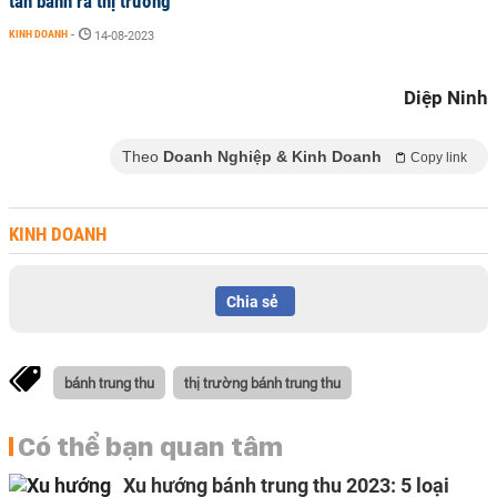
tấn bánh ra thị trường
KINH DOANH
-
14-08-2023
Diệp Ninh
Theo
Doanh Nghiệp & Kinh Doanh
Copy link
KINH DOANH
Chia sẻ
bánh trung thu
thị trường bánh trung thu
Có thể bạn quan tâm
Xu hướng bánh trung thu 2023: 5 loại