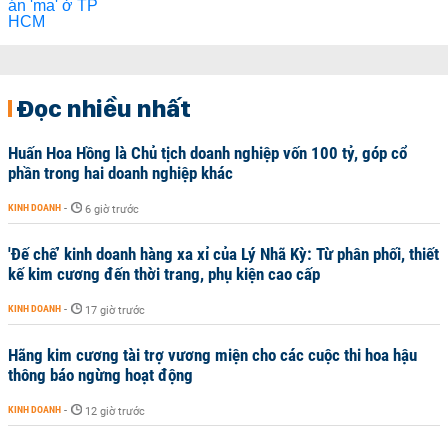
Đọc nhiều nhất
Huấn Hoa Hồng là Chủ tịch doanh nghiệp vốn 100 tỷ, góp cổ
phần trong hai doanh nghiệp khác
KINH DOANH
-
6 giờ trước
'Đế chế’ kinh doanh hàng xa xỉ của Lý Nhã Kỳ: Từ phân phối, thiết
kế kim cương đến thời trang, phụ kiện cao cấp
KINH DOANH
-
17 giờ trước
Hãng kim cương tài trợ vương miện cho các cuộc thi hoa hậu
thông báo ngừng hoạt động
KINH DOANH
-
12 giờ trước