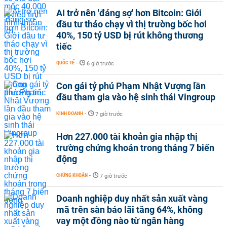
AI trở nên 'đáng sợ' hơn Bitcoin: Giới
đầu tư tháo chạy vì thị trường bốc hơi
40%, 150 tỷ USD bị rút không thương
tiếc
QUỐC TẾ
-
6 giờ trước
Con gái tỷ phú Phạm Nhật Vượng lần
đầu tham gia vào hệ sinh thái Vingroup
KINH DOANH
-
7 giờ trước
Hơn 227.000 tài khoản gia nhập thị
trường chứng khoán trong tháng 7 biến
động
CHỨNG KHOÁN
-
7 giờ trước
Doanh nghiệp duy nhất sản xuất vàng
mã trên sàn báo lãi tăng 64%, không
vay một đồng nào từ ngân hàng