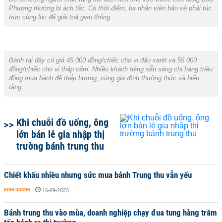
Phương thường bị ách tắc. Có thời điểm, ba nhân viên bảo vệ phải túc
trực cùng lúc để giải toả giao thông.
Bánh tại đây có giá 45.000 đồng/chiếc cho vị đậu xanh và 55.000
đồng/chiếc cho vị thập cẩm. Nhiều khách hàng sẵn sàng chi hàng triệu
đồng mua bánh để thắp hương, cùng gia đình thưởng thức và biếu
tặng.
Khi chuỗi đồ uống, ông
lớn bán lẻ gia nhập thị
trường bánh trung thu
Chiết khấu nhiều nhưng sức mua bánh Trung thu vẫn yếu
KINH DOANH
-
16-09-2023
Bánh trung thu vào mùa, doanh nghiệp chạy đua tung hàng trăm