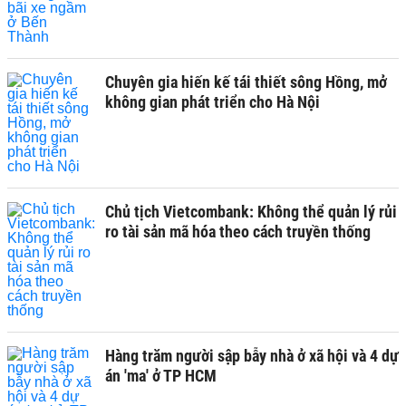
Chuyên gia hiến kế tái thiết sông Hồng, mở
không gian phát triển cho Hà Nội
Chủ tịch Vietcombank: Không thể quản lý rủi
ro tài sản mã hóa theo cách truyền thống
Hàng trăm người sập bẫy nhà ở xã hội và 4 dự
án 'ma' ở TP HCM