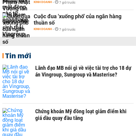
KINH DOANH
-
7 giờ trước
Cuộc đua 'xuống phố' của ngân hàng
thuần số
KINH DOANH
-
7 giờ trước
Tin mới
Lãnh đạo MB nói gì về việc tài trợ cho 18 dự
án Vingroup, Sungroup và Masterise?
Chứng khoán Mỹ đồng loạt giảm điểm khi
giá dầu quay đầu tăng