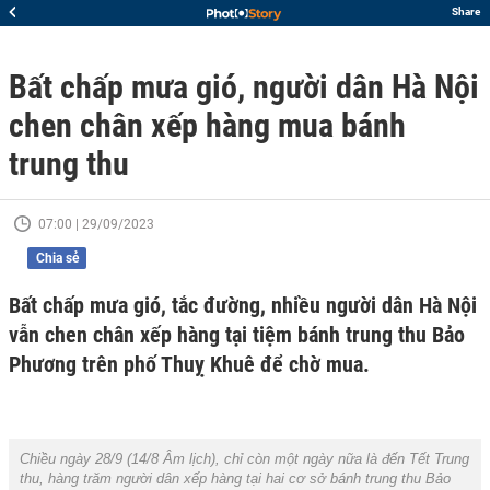
Share
Bất chấp mưa gió, người dân Hà Nội
chen chân xếp hàng mua bánh
trung thu
07:00 | 29/09/2023
Chia sẻ
Bất chấp mưa gió, tắc đường, nhiều người dân Hà Nội
vẫn chen chân xếp hàng tại tiệm bánh trung thu Bảo
Phương trên phố Thuỵ Khuê để chờ mua.
Chiều ngày 28/9 (14/8 Âm lịch), chỉ còn một ngày nữa là đến Tết Trung
thu, hàng trăm người dân xếp hàng tại hai cơ sở bánh trung thu Bảo