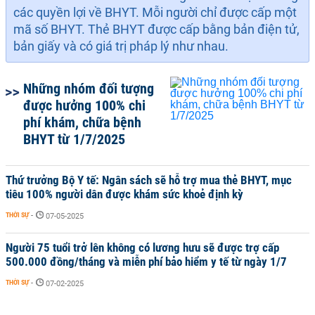
các quyền lợi về BHYT. Mỗi người chỉ được cấp một
mã số BHYT. Thẻ BHYT được cấp bằng bản điện tử,
bản giấy và có giá trị pháp lý như nhau.
Những nhóm đối tượng
được hưởng 100% chi
phí khám, chữa bệnh
BHYT từ 1/7/2025
Thứ trưởng Bộ Y tế: Ngân sách sẽ hỗ trợ mua thẻ BHYT, mục
tiêu 100% người dân được khám sức khoẻ định kỳ
THỜI SỰ
-
07-05-2025
Người 75 tuổi trở lên không có lương hưu sẽ được trợ cấp
500.000 đồng/tháng và miễn phí bảo hiểm y tế từ ngày 1/7
THỜI SỰ
-
07-02-2025