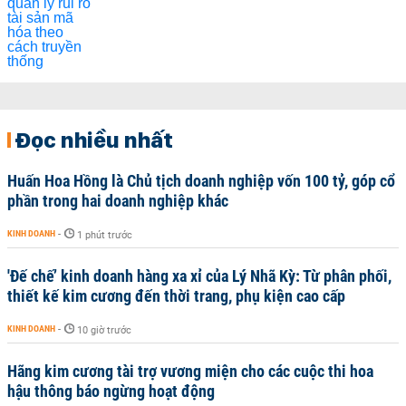
Đọc nhiều nhất
Huấn Hoa Hồng là Chủ tịch doanh nghiệp vốn 100 tỷ, góp cổ
phần trong hai doanh nghiệp khác
KINH DOANH
-
1 phút trước
'Đế chế’ kinh doanh hàng xa xỉ của Lý Nhã Kỳ: Từ phân phối,
thiết kế kim cương đến thời trang, phụ kiện cao cấp
KINH DOANH
-
10 giờ trước
Hãng kim cương tài trợ vương miện cho các cuộc thi hoa
hậu thông báo ngừng hoạt động