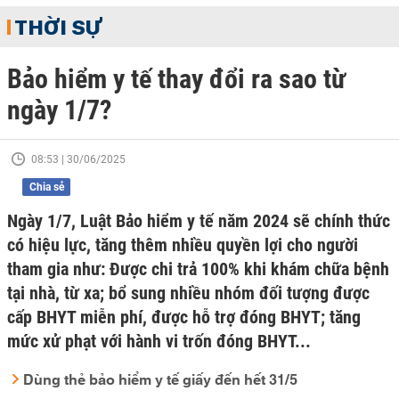
THỜI SỰ
Bảo hiểm y tế thay đổi ra sao từ
ngày 1/7?
08:53 | 30/06/2025
Chia sẻ
Ngày 1/7, Luật Bảo hiểm y tế năm 2024 sẽ chính thức
có hiệu lực, tăng thêm nhiều quyền lợi cho người
tham gia như: Được chi trả 100% khi khám chữa bệnh
tại nhà, từ xa; bổ sung nhiều nhóm đối tượng được
cấp BHYT miễn phí, được hỗ trợ đóng BHYT; tăng
mức xử phạt với hành vi trốn đóng BHYT...
Dùng thẻ bảo hiểm y tế giấy đến hết 31/5