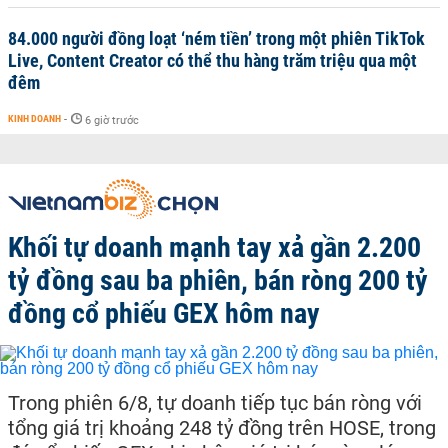
84.000 người đồng loạt ‘ném tiền’ trong một phiên TikTok
Live, Content Creator có thể thu hàng trăm triệu qua một
đêm
KINH DOANH
-
6 giờ trước
Khối tự doanh mạnh tay xả gần 2.200
tỷ đồng sau ba phiên, bán ròng 200 tỷ
đồng cổ phiếu GEX hôm nay
Trong phiên 6/8, tự doanh tiếp tục bán ròng với
tổng giá trị khoảng 248 tỷ đồng trên HOSE, trong