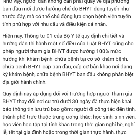
Như vậy, người dân không cần phải quay về địa phương
ban đầu mới được hưởng chế độ BHYT đúng tuyến như
trước đây, mà có thể chủ động lựa chọn bệnh viện tuyến
tỉnh phù hợp với nhu cầu và điều kiện cá nhân.
Hiện nay, Thông tư 01 của Bộ Y tế quy định chi tiết và
hướng dẫn thi hành một số điều của Luật BHYT cũng cho
phép người tham gia BHYT được hưởng 100% mức
hưởng khi khám bệnh, chữa bệnh tại cơ sở khám bệnh,
chữa bệnh BHYT cấp ban đầu, cấp cơ bản khác nơi đăng
ký khám bệnh, chữa bệnh BHYT ban đầu không phân biệt
địa giới hành chính.
Quy định này áp dụng đối với trường hợp người tham gia
BHYT thay đổi nơi cư trú dưới 30 ngày đã thực hiện khai
báo thông tin lưu trú bao gồm: người đi công tác đến tỉnh,
thành phố trực thuộc trung ương khác; học sinh, sinh viên,
học viên học tập tại tỉnh khác trong thời gian nghỉ hè, nghỉ
lễ, tết tại gia đình hoặc trong thời gian thực hành, thực