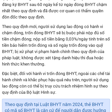
đăng ký BHYT sau 60 ngày kể từ ngày đóng BHYT chậm
nhất theo quy định và đã được cơ quan có thẩm quyền
đôn đốc theo quy định.
Theo quy định mới, người sử dụng lao động có hành vi
chậm đóng, trốn đóng BHYT sẽ bị buộc phải nộp đủ số
tiền chậm đóng; nộp số tiền bằng 0,03%/ngày tính trên số
tiền bảo hiểm trốn đóng và số ngày trốn đóng vào quỹ
BHYT; bị xử phạt vi phạm hành chính theo quy định của
pháp luật; không được xét tặng danh hiệu thi đua hoặc
hình thức khen thưởng.
Đặc biệt, đối với hành vi trốn đóng BHYT, ngoài các chế tài
hành chính và khắc phục hậu quả nêu trên, người sử dụng
lao động còn có thể bị truy cứu trách nhiệm hình sự theo
quy định của Bộ luật Hình sự.
Theo quy định tại Luật BHYT năm 2024, thẻ BHYT
có mã số BHYT là căn cứ để người dân được hưởng