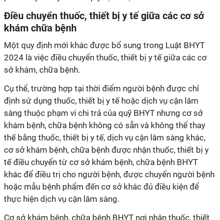
Điều chuyển thuốc, thiết bị y tế giữa các cơ sở
khám chữa bệnh
Một quy định mới khác được bổ sung trong Luật BHYT
2024 là việc điều chuyển thuốc, thiết bị y tế giữa các cơ
sở khám, chữa bệnh.
Cụ thể, trường hợp tại thời điểm người bệnh được chỉ
định sử dụng thuốc, thiết bị y tế hoặc dịch vụ cận lâm
sàng thuộc phạm vi chi trả của quỹ BHYT nhưng cơ sở
khám bệnh, chữa bệnh không có sẵn và không thể thay
thế bằng thuốc, thiết bị y tế, dịch vụ cận lâm sàng khác,
cơ sở khám bệnh, chữa bệnh được nhận thuốc, thiết bị y
tế điều chuyển từ cơ sở khám bệnh, chữa bệnh BHYT
khác để điều trị cho người bệnh, được chuyển người bệnh
hoặc mẫu bệnh phẩm đến cơ sở khác đủ điều kiện để
thực hiện dịch vụ cận lâm sàng.
Cơ sở khám bệnh, chữa bệnh BHYT nơi nhận thuốc, thiết