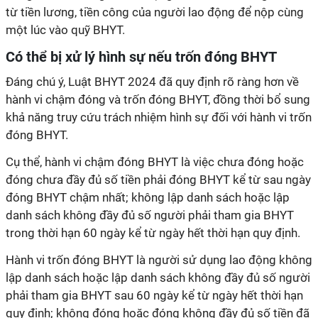
từ tiền lương, tiền công của người lao động để nộp cùng
một lúc vào quỹ BHYT.
Có thể bị xử lý hình sự nếu trốn đóng BHYT
Đáng chú ý, Luật BHYT 2024 đã quy định rõ ràng hơn về
hành vi chậm đóng và trốn đóng BHYT, đồng thời bổ sung
khả năng truy cứu trách nhiệm hình sự đối với hành vi trốn
đóng BHYT.
Cụ thể, hành vi chậm đóng BHYT là việc chưa đóng hoặc
đóng chưa đầy đủ số tiền phải đóng BHYT kể từ sau ngày
đóng BHYT chậm nhất; không lập danh sách hoặc lập
danh sách không đầy đủ số người phải tham gia BHYT
trong thời hạn 60 ngày kể từ ngày hết thời hạn quy định.
Hành vi trốn đóng BHYT là người sử dụng lao động không
lập danh sách hoặc lập danh sách không đầy đủ số người
phải tham gia BHYT sau 60 ngày kể từ ngày hết thời hạn
quy định; không đóng hoặc đóng không đầy đủ số tiền đã