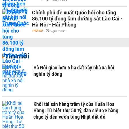
Chính phủ đề xuất Quốc hội cho tăng
86.100 tỷ đồng làm đường sắt Lào Cai -
Hà Nội - Hải Phòng
THỜI SỰ
-
5 giờ trước
Tin mới
Hà Nội giao hơn 6 ha đất xây nhà xã hội
nghìn tỷ đồng
Khối tài sản hàng trăm tỷ của Huấn Hoa
Hồng: Từ biệt thự 50 tỷ, dàn siêu xe hàng
chục tỷ đến vườn tùng Nhật đắt đỏ