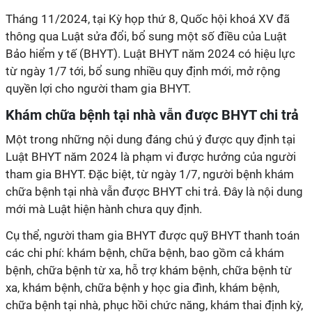
Tháng 11/2024, tại Kỳ họp thứ 8, Quốc hội khoá XV đã
thông qua Luật sửa đổi, bổ sung một số điều của Luật
Bảo hiểm y tế (BHYT). Luật BHYT năm 2024 có hiệu lực
từ ngày 1/7 tới, bổ sung nhiều quy định mới, mở rộng
quyền lợi cho người tham gia BHYT.
Khám chữa bệnh tại nhà vẫn được BHYT chi trả
Một trong những nội dung đáng chú ý được quy định tại
Luật BHYT năm 2024 là phạm vi được hưởng của người
tham gia BHYT. Đặc biệt, từ ngày 1/7, người bệnh khám
chữa bệnh tại nhà vẫn được BHYT chi trả. Đây là nội dung
mới mà Luật hiện hành chưa quy định.
Cụ thể, người tham gia BHYT được quỹ BHYT thanh toán
các chi phí: khám bệnh, chữa bệnh, bao gồm cả khám
bệnh, chữa bệnh từ xa, hỗ trợ khám bệnh, chữa bệnh từ
xa, khám bệnh, chữa bệnh y học gia đình, khám bệnh,
chữa bệnh tại nhà, phục hồi chức năng, khám thai định kỳ,