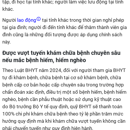
tập, đi học tại tỉnh khác; người làm việc lưu động tại tỉnh
khác.
Người
lao động
tại tỉnh khác trong thời gian nghỉ phép
tại gia đình; người đi đến tỉnh khác để thăm thành viên gia
đình cũng là những đối tượng được áp dụng chính sách
này.
Được vượt tuyến khám chữa bệnh chuyên sâu
nếu mắc bệnh hiếm, hiểm nghèo
Theo Luật BHYT năm 2024, đối với người tham gia BHYT
tự đi khám bệnh, chữa bệnh tại cơ sở khám bệnh, chữa
bệnh cấp cơ bản hoặc cấp chuyên sâu trong trường hợp
chẩn đoán xác định, điều trị một số bệnh hiếm, bệnh hiểm
nghèo, bệnh cần phẫu thuật hoặc sử dụng kỹ thuật cao
do Bộ trưởng Bộ Y tế quy định, quỹ BHYT sẽ thanh toán
100% chi phí khám chữa bệnh theo tỷ lệ phần trăm mức
hưởng quy định mà khi khám chữa vượt tuyến không cần
phải chuyển tuyến như quy định hiện hành.