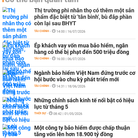
Thị trường phi nhân thọ có thêm một sản
phẩm đặc biệt từ 'tân binh', bù đắp phần
còn lại sau BHYT
TÀI CHÍNH
-
14:00 | 16/07/2026
Ép khách vay vốn mua bảo hiểm, ngân
hàng có thể bị phạt đến 500 triệu đồng
TÀI CHÍNH
-
16:00 | 06/07/2026
Ngành bảo hiểm Việt Nam đứng trước cơ
hội bước vào chu kỳ phát triển mới
TÀI CHÍNH
-
14:31 | 18/06/2026
Những chính sách kinh tế nổi bật có hiệu
lực từ tháng 5
THỜI SỰ
-
08:42 | 01/05/2026
Một công ty bảo hiểm được chấp thuận
tăng vốn lên hơn 18.900 tỷ đồng