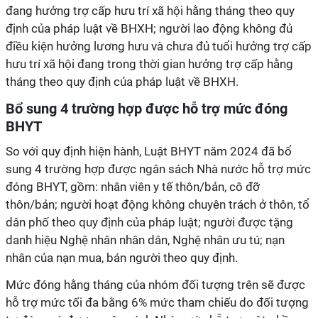
đang hưởng trợ cấp hưu trí xã hội hằng tháng theo quy
định của pháp luật về BHXH; người lao động không đủ
điều kiện hưởng lương hưu và chưa đủ tuổi hưởng trợ cấp
hưu trí xã hội đang trong thời gian hưởng trợ cấp hằng
tháng theo quy định của pháp luật về BHXH.
Bổ sung 4 trường hợp được hỗ trợ mức đóng
BHYT
So với quy định hiện hành, Luật BHYT năm 2024 đã bổ
sung 4 trường hợp được ngân sách Nhà nước hỗ trợ mức
đóng BHYT, gồm: nhân viên y tế thôn/bản, cô đỡ
thôn/bản; người hoạt động không chuyên trách ở thôn, tổ
dân phố theo quy định của pháp luật; người được tặng
danh hiệu Nghệ nhân nhân dân, Nghệ nhân ưu tú; nạn
nhân của nạn mua, bán người theo quy định.
Mức đóng hằng tháng của nhóm đối tượng trên sẽ được
hỗ trợ mức tối đa bằng 6% mức tham chiếu do đối tượng