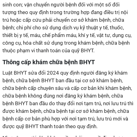
sinh con; vận chuyển người bệnh đối với một số đối
tượng theo quy định trong trường hợp đang điều trị nội
trú hoặc cấp cứu phải chuyển cơ sở khám bệnh, chữa
bệnh; chi phí cho sử dụng dịch vụ kỹ thuật y tế, thuốc,
thiết bị y tế, máu, chế phẩm máu, khí y tế, vật tư, dụng cụ,
công cụ, hóa chất sử dụng trong khám bệnh, chữa bệnh
thuộc phạm vi thanh toán của quỹ BHYT.
Thông cấp khám chữa bệnh BHYT
Luật BHYT sửa đổi 2024 quy định người đăng ký khám
bệnh, chữa bệnh BHYT ban đầu tại cơ sở khám bệnh,
chữa bệnh cấp chuyên sâu và cấp cơ bản khi khám bệnh,
chữa bệnh không đúng nơi đăng ký khám bệnh, chữa
bệnh BHYT ban đầu do thay đổi nơi tạm trú, nơi lưu trú thì
được khám bệnh, chữa bệnh tại cơ sở khám bệnh, chữa
bệnh cấp cơ bản phù hợp với nơi tạm trú, lưu trú mới và
được quỹ BHYT thanh toán theo quy định.