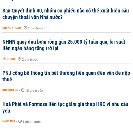
Sau Quyết định 40, nhóm cổ phiếu nào có thể xuất hiện câu
chuyện thoái vốn Nhà nước?
CHỨNG KHOÁN
-
2 giờ trước
NHNN quay đầu bơm ròng gần 25.000 tỷ tuần qua, lãi suất
liên ngân hàng tăng trở lại
TÀI CHÍNH
-
2 giờ trước
PNJ công bố thông tin bất thường liên quan đến vấn đề nộp
thuế
KINH DOANH
-
18 giờ trước
Hoà Phát và Formosa liên tục giảm giá thép HRC vì nhu cầu
yếu
HÀNG HÓA
-
1 phút trước