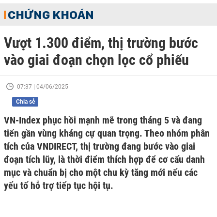
CHỨNG KHOÁN
Vượt 1.300 điểm, thị trường bước
vào giai đoạn chọn lọc cổ phiếu
07:37 | 04/06/2025
Chia sẻ
VN-Index phục hồi mạnh mẽ trong tháng 5 và đang
tiến gần vùng kháng cự quan trọng. Theo nhóm phân
tích của VNDIRECT, thị trường đang bước vào giai
đoạn tích lũy, là thời điểm thích hợp để cơ cấu danh
mục và chuẩn bị cho một chu kỳ tăng mới nếu các
yếu tố hỗ trợ tiếp tục hội tụ.