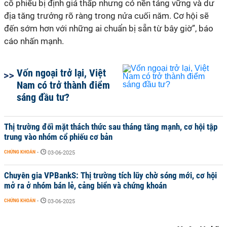
cổ phiếu bị định giá thấp nhưng có nền tảng vững và dư
địa tăng trưởng rõ ràng trong nửa cuối năm. Cơ hội sẽ
đến sớm hơn với những ai chuẩn bị sẵn từ bây giờ”, báo
cáo nhấn mạnh.
Vốn ngoại trở lại, Việt
Nam có trở thành điểm
sáng đầu tư?
Thị trường đối mặt thách thức sau tháng tăng mạnh, cơ hội tập
trung vào nhóm cổ phiếu cơ bản
CHỨNG KHOÁN
-
03-06-2025
Chuyên gia VPBankS: Thị trường tích lũy chờ sóng mới, cơ hội
mở ra ở nhóm bán lẻ, cảng biển và chứng khoán
CHỨNG KHOÁN
-
03-06-2025