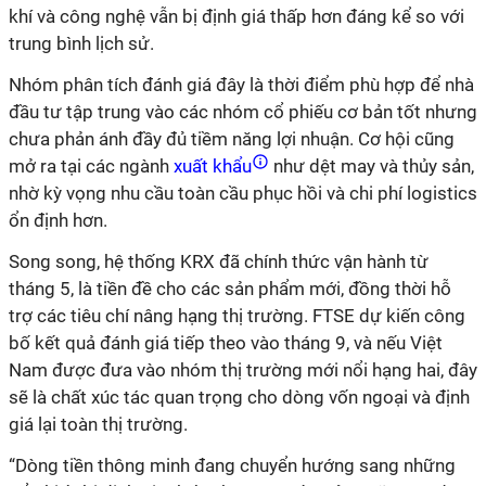
khí và công nghệ vẫn bị định giá thấp hơn đáng kể so với
trung bình lịch sử.
Nhóm phân tích đánh giá đây là thời điểm phù hợp để nhà
đầu tư tập trung vào các nhóm cổ phiếu cơ bản tốt nhưng
chưa phản ánh đầy đủ tiềm năng lợi nhuận. Cơ hội cũng
mở ra tại các ngành
xuất khẩu
như dệt may và thủy sản,
nhờ kỳ vọng nhu cầu toàn cầu phục hồi và chi phí logistics
ổn định hơn.
Song song, hệ thống KRX đã chính thức vận hành từ
tháng 5, là tiền đề cho các sản phẩm mới, đồng thời hỗ
trợ các tiêu chí nâng hạng thị trường. FTSE dự kiến công
bố kết quả đánh giá tiếp theo vào tháng 9, và nếu Việt
Nam được đưa vào nhóm thị trường mới nổi hạng hai, đây
sẽ là chất xúc tác quan trọng cho dòng vốn ngoại và định
giá lại toàn thị trường.
“Dòng tiền thông minh đang chuyển hướng sang những