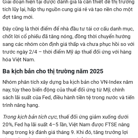
Giai đoạn hiện tại được đánh giá là cần thiết để thị trường
tích lũy lại, hấp thụ nguồn cung giá rẻ và tạo nền cho một
đợt tăng mới.
Đây cũng là thời điểm để nhà đầu tư tái cơ cấu danh mục,
chốt lời cổ phiếu đã tăng nóng, đồng thời chuyển hướng
sang các nhóm còn định giá thấp và chưa phục hồi so với
trước ngày 2/4 – thời điểm Mỹ áp thuế đối ứng với hàng
hóa Việt Nam.
Ba kịch bản cho thị trường năm 2025
Nhóm phân tích xây dựng ba kịch bản cho VN-Index năm
nay, tùy theo biến động của thuế đối ứng từ Mỹ, chính
sách lãi suất của Fed, điều hành tiền tệ trong nước và tiến
trình nâng hạng.
Trong kịch bản tích cực
, thuế đối ứng giảm xuống dưới
20%, Fed hạ lãi suất 4–5 lần, Việt Nam được FTSE nâng
hạng trong kỳ đánh giá tháng 9. Khi đó, tăng trưởng lợi