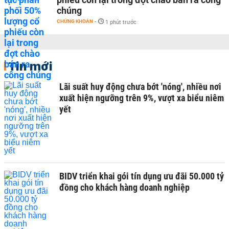
chúng
CHỨNG KHOÁN
-
1 phút trước
Tin mới
Lãi suất huy động chưa bớt 'nóng', nhiều nơi
xuất hiện ngưỡng trên 9%, vượt xa biểu niêm
yết
BIDV triển khai gói tín dụng ưu đãi 50.000 tỷ
đồng cho khách hàng doanh nghiệp