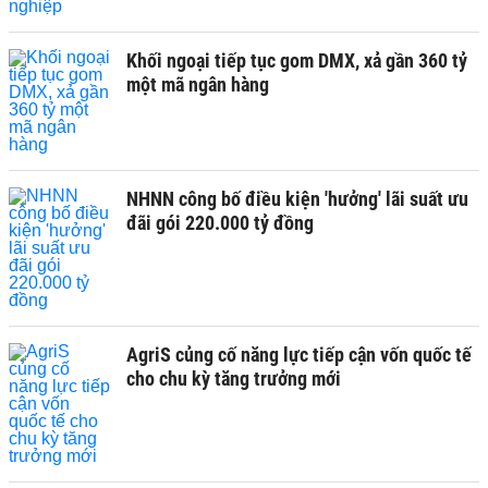
Khối ngoại tiếp tục gom DMX, xả gần 360 tỷ
một mã ngân hàng
NHNN công bố điều kiện 'hưởng' lãi suất ưu
đãi gói 220.000 tỷ đồng
AgriS củng cố năng lực tiếp cận vốn quốc tế
cho chu kỳ tăng trưởng mới