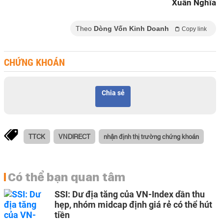
Xuân Nghĩa
Theo
Dòng Vốn Kinh Doanh
Copy link
CHỨNG KHOÁN
Chia sẻ
TTCK
VNDIRECT
nhận định thị trường chứng khoán
Có thể bạn quan tâm
SSI: Dư địa tăng của VN-Index dần thu
hẹp, nhóm midcap định giá rẻ có thể hút
tiền