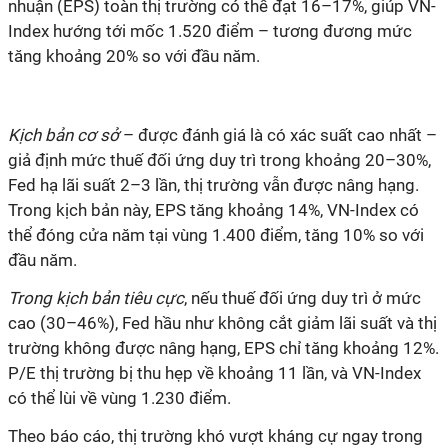
nhuận (EPS) toàn thị trường có thể đạt 16–17%, giúp VN-
Index hướng tới mốc 1.520 điểm – tương đương mức
tăng khoảng 20% so với đầu năm.
Kịch bản cơ sở
– được đánh giá là có xác suất cao nhất –
giả định mức thuế đối ứng duy trì trong khoảng 20–30%,
Fed hạ lãi suất 2–3 lần, thị trường vẫn được nâng hạng.
Trong kịch bản này, EPS tăng khoảng 14%, VN-Index có
thể đóng cửa năm tại vùng 1.400 điểm, tăng 10% so với
đầu năm.
Trong kịch bản tiêu cực
, nếu thuế đối ứng duy trì ở mức
cao (30–46%), Fed hầu như không cắt giảm lãi suất và thị
trường không được nâng hạng, EPS chỉ tăng khoảng 12%.
P/E thị trường bị thu hẹp về khoảng 11 lần, và VN-Index
có thể lùi về vùng 1.230 điểm.
Theo báo cáo, thị trường khó vượt kháng cự ngay trong