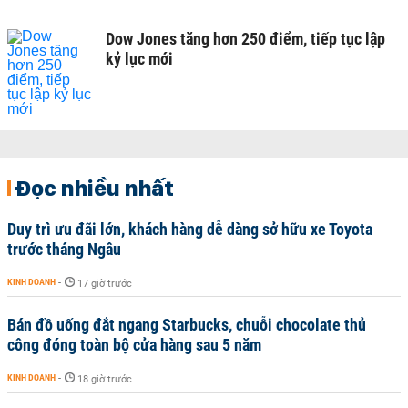
Dow Jones tăng hơn 250 điểm, tiếp tục lập
kỷ lục mới
Đọc nhiều nhất
Duy trì ưu đãi lớn, khách hàng dễ dàng sở hữu xe Toyota
trước tháng Ngâu
KINH DOANH
-
17 giờ trước
Bán đồ uống đắt ngang Starbucks, chuỗi chocolate thủ
công đóng toàn bộ cửa hàng sau 5 năm
KINH DOANH
-
18 giờ trước