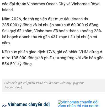
các đại dự án Vinhomes Ocean City và Vinhomes Royal
Island.
Năm 2026, doanh nghiệp đặt mục tiêu doanh thu
285.000 tỷ đồng và lợi nhuận sau thuế 60.000 tỷ đồng.
Sau quý đầu năm, Vinhomes đã hoàn thành khoảng 23%
kế hoạch doanh thu và gần 43% mục tiêu lợi nhuận cả
năm.
Kết thúc phiên giao dịch 17/6, giá cổ phiếu VHM dừng ở
mức 135.000 đồng/cổ phiếu, tương ứng với vốn hóa gần
554.501 tỷ đồng.
Diễn biến giá cổ phiếu VHM từ đầu năm đến nay. (Nguồn:
TradingView).
Vinhomes chuyển đổi