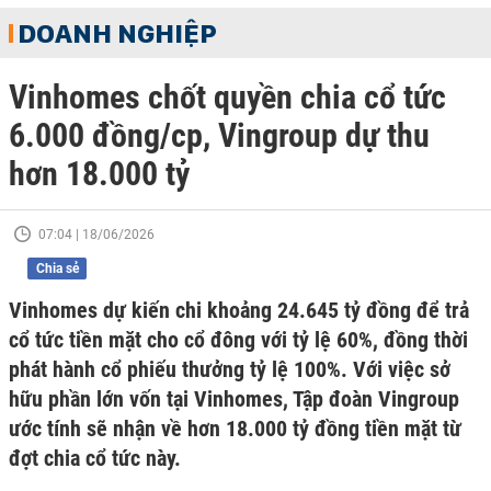
DOANH NGHIỆP
Vinhomes chốt quyền chia cổ tức
6.000 đồng/cp, Vingroup dự thu
hơn 18.000 tỷ
07:04 | 18/06/2026
Chia sẻ
Vinhomes dự kiến chi khoảng 24.645 tỷ đồng để trả
cổ tức tiền mặt cho cổ đông với tỷ lệ 60%, đồng thời
phát hành cổ phiếu thưởng tỷ lệ 100%. Với việc sở
hữu phần lớn vốn tại Vinhomes, Tập đoàn Vingroup
ước tính sẽ nhận về hơn 18.000 tỷ đồng tiền mặt từ
đợt chia cổ tức này.