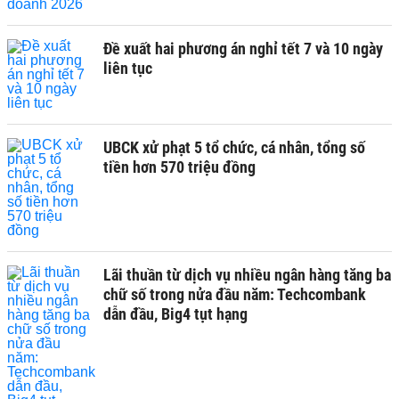
Đề xuất hai phương án nghỉ tết 7 và 10 ngày
liên tục
UBCK xử phạt 5 tổ chức, cá nhân, tổng số
tiền hơn 570 triệu đồng
Lãi thuần từ dịch vụ nhiều ngân hàng tăng ba
chữ số trong nửa đầu năm: Techcombank
dẫn đầu, Big4 tụt hạng