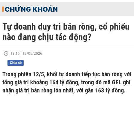
CHỨNG KHOÁN
Tự doanh duy trì bán ròng, cổ phiếu
nào đang chịu tác động?
18:15 | 12/05/2026
Chia sẻ
Trong phiên 12/5, khối tự doanh tiếp tục bán ròng với
tổng giá trị khoảng 164 tỷ đồng, trong đó mã GEL ghi
nhận giá trị bán ròng lớn nhất, với gần 163 tỷ đồng.