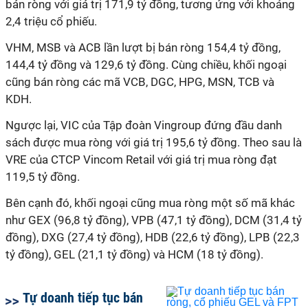
bán ròng với giá trị 171,9 tỷ đồng, tương ứng với khoảng
2,4 triệu cổ phiếu.
VHM, MSB và ACB lần lượt bị bán ròng 154,4 tỷ đồng,
144,4 tỷ đồng và 129,6 tỷ đồng. Cùng chiều, khối ngoại
cũng bán ròng các mã VCB, DGC, HPG, MSN, TCB và
KDH.
Ngược lại, VIC của Tập đoàn Vingroup đứng đầu danh
sách được mua ròng với giá trị 195,6 tỷ đồng. Theo sau là
VRE của CTCP Vincom Retail với giá trị mua ròng đạt
119,5 tỷ đồng.
Bên cạnh đó, khối ngoại cũng mua ròng một số mã khác
như GEX (96,8 tỷ đồng), VPB (47,1 tỷ đồng), DCM (31,4 tỷ
đồng), DXG (27,4 tỷ đồng), HDB (22,6 tỷ đồng), LPB (22,3
tỷ đồng), GEL (21,1 tỷ đồng) và HCM (18 tỷ đồng).
Tự doanh tiếp tục bán