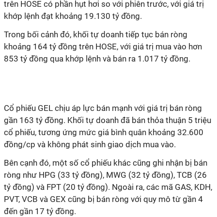
trên HOSE có phần hụt hơi so với phiên trước, với giá trị
khớp lệnh đạt khoảng 19.130 tỷ đồng.
Trong bối cảnh đó, khối tự doanh tiếp tục bán ròng
khoảng 164 tỷ đồng trên HOSE, với giá trị mua vào hơn
853 tỷ đồng qua khớp lệnh và bán ra 1.017 tỷ đồng.
Cổ phiếu GEL chịu áp lực bán mạnh với giá trị bán ròng
gần 163 tỷ đồng. Khối tự doanh đã bán thỏa thuận 5 triệu
cổ phiếu, tương ứng mức giá bình quân khoảng 32.600
đồng/cp và không phát sinh giao dịch mua vào.
Bên cạnh đó, một số cổ phiếu khác cũng ghi nhận bị bán
ròng như HPG (33 tỷ đồng), MWG (32 tỷ đồng), TCB (26
tỷ đồng) và FPT (20 tỷ đồng). Ngoài ra, các mã GAS, KDH,
PVT, VCB và GEX cũng bị bán ròng với quy mô từ gần 4
đến gần 17 tỷ đồng.