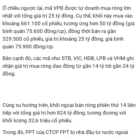
Ở chiều ngược lại, mã VPB được tự doanh mua ròng lớn
nhất với tổng giá trị 25 tỷ đồng. Cụ thể, khối này mua vào
khoảng 661.100 cổ phiếu, tương ứng hơn 50 tỷ đồng (giá
bình quân 75.600 đồng/cp), đồng thời bán ra gần
329.500 cổ phiếu, giá trị khoảng 25 tỷ đồng, giá bình
quân 75.900 đồng/cp.
Bên cạnh đó, các mã như STB, VIC, HDB, LPB và VHM ghi
nhận giá trị mua ròng dao động từ gần 14 tỷ tới gần 24 tỷ
đồng.
Cùng xu hướng trên, khối ngoại bán ròng phiên thứ 14 liên
tiếp với tổng giá trị hơn 824 tỷ đồng, tương đương với
khối lượng 32,6 triệu cổ phiếu.
Trong đó, FPT của CTCP FPT bị nhà đầu tư nước ngoài