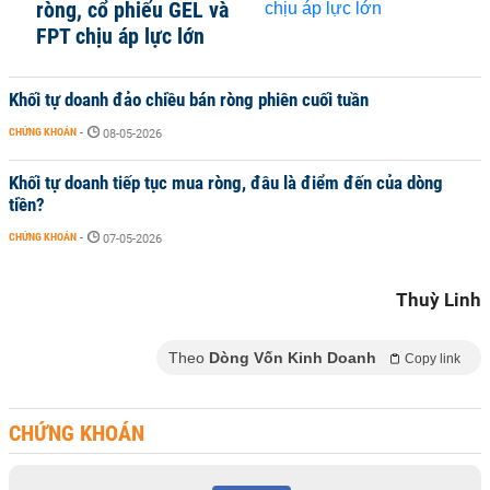
ròng, cổ phiếu GEL và
FPT chịu áp lực lớn
Khối tự doanh đảo chiều bán ròng phiên cuối tuần
CHỨNG KHOÁN
-
08-05-2026
Khối tự doanh tiếp tục mua ròng, đâu là điểm đến của dòng
tiền?
CHỨNG KHOÁN
-
07-05-2026
Thuỳ Linh
Theo
Dòng Vốn Kinh Doanh
Copy link
CHỨNG KHOÁN