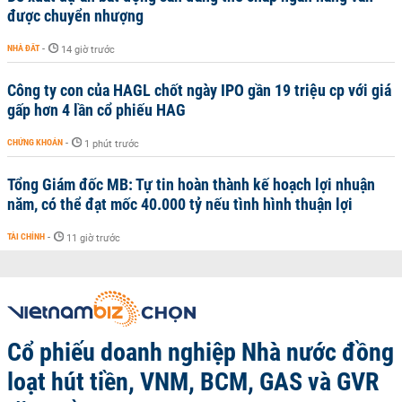
được chuyển nhượng
NHÀ ĐẤT
-
14 giờ trước
Công ty con của HAGL chốt ngày IPO gần 19 triệu cp với giá
gấp hơn 4 lần cổ phiếu HAG
CHỨNG KHOÁN
-
1 phút trước
Tổng Giám đốc MB: Tự tin hoàn thành kế hoạch lợi nhuận
năm, có thể đạt mốc 40.000 tỷ nếu tình hình thuận lợi
TÀI CHÍNH
-
11 giờ trước
Cổ phiếu doanh nghiệp Nhà nước đồng
loạt hút tiền, VNM, BCM, GAS và GVR