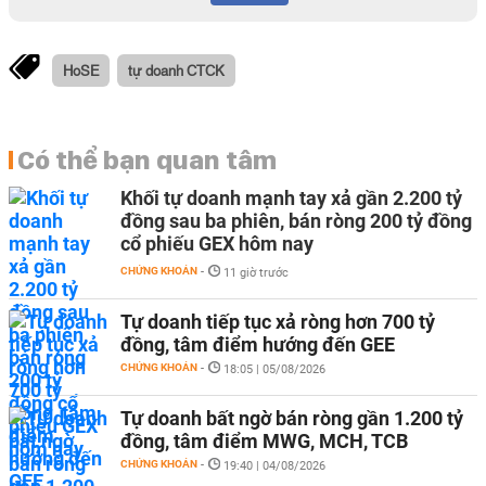
HoSE
tự doanh CTCK
Có thể bạn quan tâm
Khối tự doanh mạnh tay xả gần 2.200 tỷ
đồng sau ba phiên, bán ròng 200 tỷ đồng
cổ phiếu GEX hôm nay
CHỨNG KHOÁN
-
11 giờ trước
Tự doanh tiếp tục xả ròng hơn 700 tỷ
đồng, tâm điểm hướng đến GEE
CHỨNG KHOÁN
-
18:05 | 05/08/2026
Tự doanh bất ngờ bán ròng gần 1.200 tỷ
đồng, tâm điểm MWG, MCH, TCB
CHỨNG KHOÁN
-
19:40 | 04/08/2026