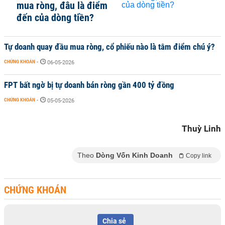
mua ròng, đâu là điểm
đến của dòng tiền?
Tự doanh quay đầu mua ròng, cổ phiếu nào là tâm điểm chú ý?
CHỨNG KHOÁN
-
06-05-2026
FPT bất ngờ bị tự doanh bán ròng gần 400 tỷ đồng
CHỨNG KHOÁN
-
05-05-2026
Thuỳ Linh
Theo
Dòng Vốn Kinh Doanh
Copy link
CHỨNG KHOÁN
Chia sẻ