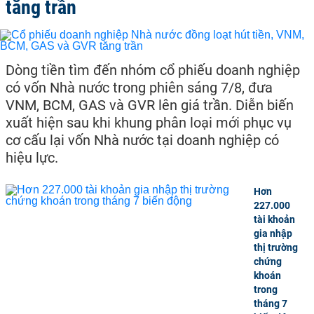
tăng trần
Dòng tiền tìm đến nhóm cổ phiếu doanh nghiệp
có vốn Nhà nước trong phiên sáng 7/8, đưa
VNM, BCM, GAS và GVR lên giá trần. Diễn biến
xuất hiện sau khi khung phân loại mới phục vụ
cơ cấu lại vốn Nhà nước tại doanh nghiệp có
hiệu lực.
Hơn
227.000
tài khoản
gia nhập
thị trường
chứng
khoán
trong
tháng 7