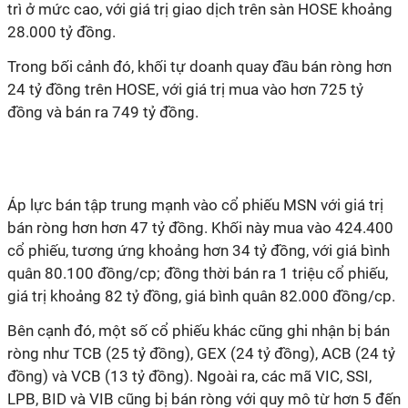
trì ở mức cao, với giá trị giao dịch trên sàn HOSE khoảng
28.000 tỷ đồng.
Trong bối cảnh đó, khối tự doanh quay đầu bán ròng hơn
24 tỷ đồng trên HOSE, với giá trị mua vào hơn 725 tỷ
đồng và bán ra 749 tỷ đồng.
Áp lực bán tập trung mạnh vào cổ phiếu MSN với giá trị
bán ròng hơn hơn 47 tỷ đồng. Khối này mua vào 424.400
cổ phiếu, tương ứng khoảng hơn 34 tỷ đồng, với giá bình
quân 80.100 đồng/cp; đồng thời bán ra 1 triệu cổ phiếu,
giá trị khoảng 82 tỷ đồng, giá bình quân 82.000 đồng/cp.
Bên cạnh đó, một số cổ phiếu khác cũng ghi nhận bị bán
ròng như TCB (25 tỷ đồng), GEX (24 tỷ đồng), ACB (24 tỷ
đồng) và VCB (13 tỷ đồng). Ngoài ra, các mã VIC, SSI,
LPB, BID và VIB cũng bị bán ròng với quy mô từ hơn 5 đến