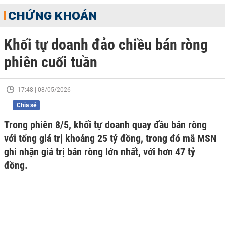
CHỨNG KHOÁN
Khối tự doanh đảo chiều bán ròng
phiên cuối tuần
17:48 | 08/05/2026
Chia sẻ
Trong phiên 8/5, khối tự doanh quay đầu bán ròng
với tổng giá trị khoảng 25 tỷ đồng, trong đó mã MSN
ghi nhận giá trị bán ròng lớn nhất, với hơn 47 tỷ
đồng.