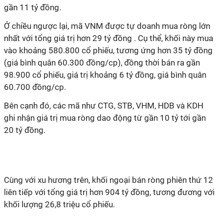
gần 11 tỷ đồng.
Ở chiều ngược lại, mã VNM được tự doanh mua ròng lớn
nhất với tổng giá trị hơn 29 tỷ đồng . Cụ thể, khối này mua
vào khoảng 580.800 cổ phiếu, tương ứng hơn 35 tỷ đồng
(giá bình quân 60.300 đồng/cp), đồng thời bán ra gần
98.900 cổ phiếu, giá trị khoảng 6 tỷ đồng, giá bình quân
60.700 đồng/cp.
Bên cạnh đó, các mã như CTG, STB, VHM, HDB và KDH
ghi nhận giá trị mua ròng dao động từ gần 10 tỷ tới gần
20 tỷ đồng.
Cùng với xu hương trên, khối ngoại bán ròng phiên thứ 12
liên tiếp với tổng giá trị hơn 904 tỷ đồng, tương đương với
khối lượng 26,8 triệu cổ phiếu.