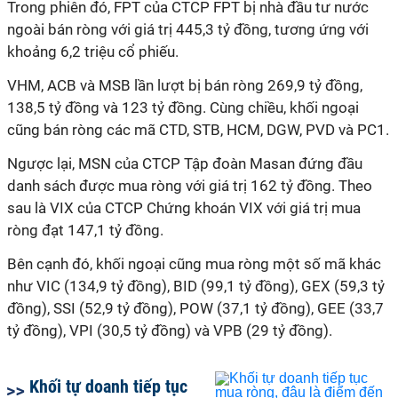
Trong phiên đó, FPT của CTCP FPT bị nhà đầu tư nước
ngoài bán ròng với giá trị 445,3 tỷ đồng, tương ứng với
khoảng 6,2 triệu cổ phiếu.
VHM, ACB và MSB lần lượt bị bán ròng 269,9 tỷ đồng,
138,5 tỷ đồng và 123 tỷ đồng. Cùng chiều, khối ngoại
cũng bán ròng các mã CTD, STB, HCM, DGW, PVD và PC1.
Ngược lại, MSN của CTCP Tập đoàn Masan đứng đầu
danh sách được mua ròng với giá trị 162 tỷ đồng. Theo
sau là VIX của CTCP Chứng khoán VIX với giá trị mua
ròng đạt 147,1 tỷ đồng.
Bên cạnh đó, khối ngoại cũng mua ròng một số mã khác
như VIC (134,9 tỷ đồng), BID (99,1 tỷ đồng), GEX (59,3 tỷ
đồng), SSI (52,9 tỷ đồng), POW (37,1 tỷ đồng), GEE (33,7
tỷ đồng), VPI (30,5 tỷ đồng) và VPB (29 tỷ đồng).
Khối tự doanh tiếp tục