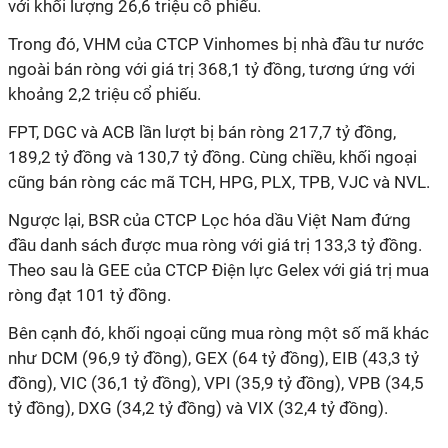
với khối lượng 26,6 triệu cổ phiếu.
Trong đó, VHM của CTCP Vinhomes bị nhà đầu tư nước
ngoài bán ròng với giá trị 368,1 tỷ đồng, tương ứng với
khoảng 2,2 triệu cổ phiếu.
FPT, DGC và ACB lần lượt bị bán ròng 217,7 tỷ đồng,
189,2 tỷ đồng và 130,7 tỷ đồng. Cùng chiều, khối ngoại
cũng bán ròng các mã TCH, HPG, PLX, TPB, VJC và NVL.
Ngược lại, BSR của CTCP Lọc hóa dầu Việt Nam đứng
đầu danh sách được mua ròng với giá trị 133,3 tỷ đồng.
Theo sau là GEE của CTCP Điện lực Gelex với giá trị mua
ròng đạt 101 tỷ đồng.
Bên cạnh đó, khối ngoại cũng mua ròng một số mã khác
như DCM (96,9 tỷ đồng), GEX (64 tỷ đồng), EIB (43,3 tỷ
đồng), VIC (36,1 tỷ đồng), VPI (35,9 tỷ đồng), VPB (34,5
tỷ đồng), DXG (34,2 tỷ đồng) và VIX (32,4 tỷ đồng).