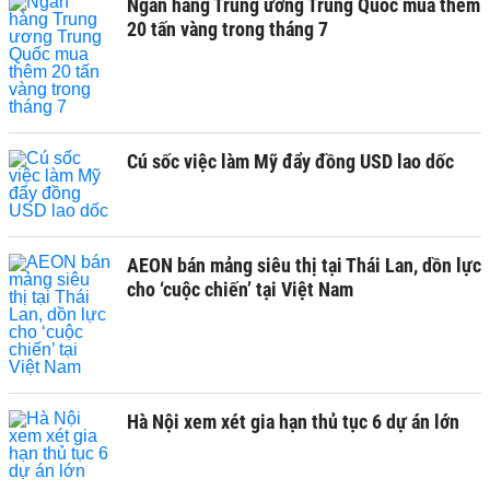
Ngân hàng Trung ương Trung Quốc mua thêm
20 tấn vàng trong tháng 7
Cú sốc việc làm Mỹ đẩy đồng USD lao dốc
AEON bán mảng siêu thị tại Thái Lan, dồn lực
cho ‘cuộc chiến’ tại Việt Nam
Hà Nội xem xét gia hạn thủ tục 6 dự án lớn