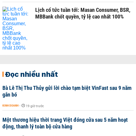
Lịch cổ tức tuần tới: Masan Consumer, BSR,
MBBank chốt quyền, tỷ lệ cao nhất 100%
Đọc nhiều nhất
Bà Lê Thị Thu Thủy gửi lời chào tạm biệt VinFast sau 9 năm
gắn bó
KINH DOANH
-
19 giờ trước
Một thương hiệu thời trang Việt đóng cửa sau 5 năm hoạt
động, thanh lý toàn bộ cửa hàng