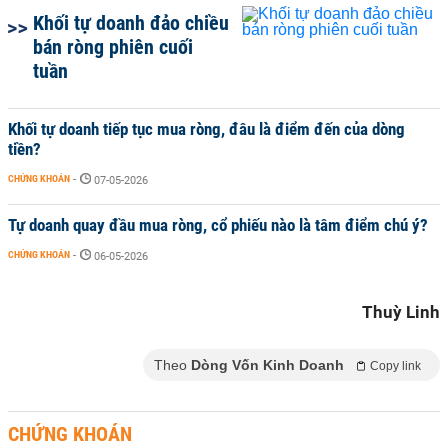
Khối tự doanh đảo chiều
bán ròng phiên cuối
tuần
Khối tự doanh tiếp tục mua ròng, đâu là điểm đến của dòng
tiền?
CHỨNG KHOÁN
-
07-05-2026
Tự doanh quay đầu mua ròng, cổ phiếu nào là tâm điểm chú ý?
CHỨNG KHOÁN
-
06-05-2026
Thuỳ Linh
Theo
Dòng Vốn Kinh Doanh
Copy link
CHỨNG KHOÁN