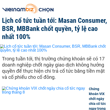
Lịch cổ tức tuần tới: Masan Consumer,
BSR, MBBank chốt quyền, tỷ lệ cao
nhất 100%
Trong tuần tới, thị trường chứng khoán sẽ có 17
doanh nghiệp chốt ngày giao dịch không hưởng
quyền để thực hiện chi trả cổ tức bằng tiền mặt
và cổ phiếu cho cổ đông.
Chứng
khoán VIX
chốt ngày
chia cổ tức
ngay trong