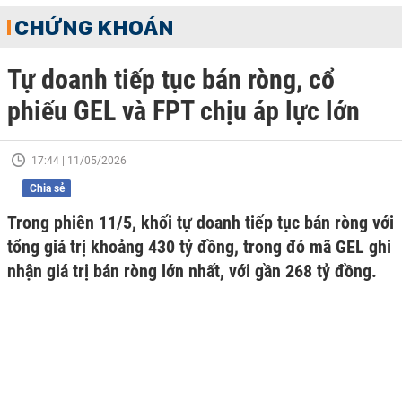
CHỨNG KHOÁN
Tự doanh tiếp tục bán ròng, cổ
phiếu GEL và FPT chịu áp lực lớn
17:44 | 11/05/2026
Chia sẻ
Trong phiên 11/5, khối tự doanh tiếp tục bán ròng với
tổng giá trị khoảng 430 tỷ đồng, trong đó mã GEL ghi
nhận giá trị bán ròng lớn nhất, với gần 268 tỷ đồng.