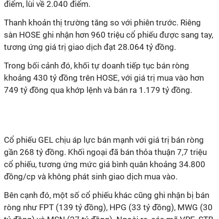
điểm, lùi về 2.040 điểm.
Thanh khoản thị trường tăng so với phiên trước. Riêng
sàn HOSE ghi nhận hơn 960 triệu cổ phiếu được sang tay,
tương ứng giá trị giao dịch đạt 28.064 tỷ đồng.
Trong bối cảnh đó, khối tự doanh tiếp tục bán ròng
khoảng 430 tỷ đồng trên HOSE, với giá trị mua vào hơn
749 tỷ đồng qua khớp lệnh và bán ra 1.179 tỷ đồng.
Cổ phiếu GEL chịu áp lực bán mạnh với giá trị bán ròng
gần 268 tỷ đồng. Khối ngoại đã bán thỏa thuận 7,7 triệu
cổ phiếu, tương ứng mức giá bình quân khoảng 34.800
đồng/cp và không phát sinh giao dịch mua vào.
Bên cạnh đó, một số cổ phiếu khác cũng ghi nhận bị bán
ròng như FPT (139 tỷ đồng), HPG (33 tỷ đồng), MWG (30