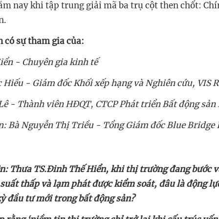
ăm nay khi tập trung giải mã ba trụ cột then chốt: Chí
n.
n có sự tham gia của:
iển - Chuyên gia kinh tế
Hiếu - Giám đốc Khối xếp hạng và Nghiên cứu, VIS R
ê - Thành viên HĐQT, CTCP Phát triển Bất động sản 
n: Bà Nguyễn Thị Triều - Tổng Giám đốc Blue Bridge
 suất thấp và lạm phát được kiểm soát, đâu là động lự