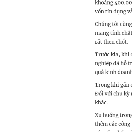
khoảng 400.000
mang tính chất 
nghiệp đã hỗ t
Đối với chu kỳ 
thêm các công 