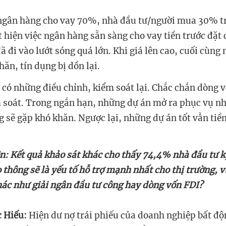
hiện việc ngân hàng sẵn sàng cho vay tiền trước đặt 
ã đi vào lướt sóng quá lớn. Khi giá lên cao, cuối cùng 
m soát. Trong ngắn hạn, những dự án mở ra phục vụ n
g sẽ gặp khó khăn. Ngược lại, những dự án tốt vẫn ti
ên:
Kết quả khảo sát khác cho thấy 74,4% nhà đầu tư k
 thông sẽ là yếu tố hỗ trợ mạnh nhất cho thị trường, v
ác như giải ngân đầu tư công hay dòng vốn FDI?
 Hiếu: