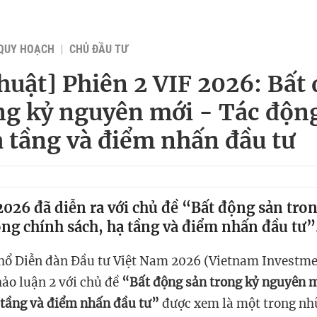
QUY HOẠCH
CHỦ ĐẦU TƯ
huật] Phiên 2 VIF 2026: Bất
ng kỷ nguyên mới - Tác độn
ạ tầng và điểm nhấn đầu tư
2026 đã diễn ra với chủ đề “Bất động sản tro
ng chính sách, hạ tầng và điểm nhấn đầu tư”
hổ Diễn đàn Đầu tư Việt Nam 2026 (Vietnam Investm
hảo luận 2 với chủ đề
“Bất động sản trong kỷ nguyên 
 tầng và điểm nhấn đầu tư”
được xem là một trong n