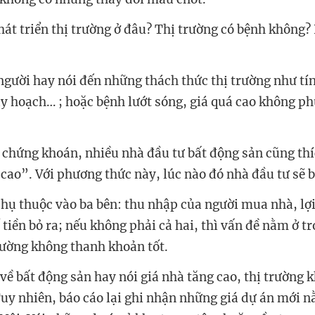
quy hoạch… ; hoặc bệnh lướt sóng, giá quá cao không p
 chứng khoán, nhiều nhà đầu tư bất động sản cũng thí
phụ thuộc vào ba bên: thu nhập của người mua nhà, lợ
 tiền bỏ ra; nếu không phải cả hai, thì vấn đề nằm ở t
về bất động sản hay nói giá nhà tăng cao, thị trường 
uy nhiên, báo cáo lại ghi nhận những giá dự án mới nằ