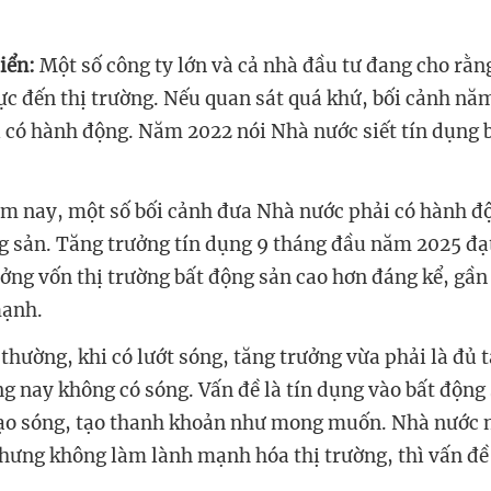
Hiển:
Một số công ty lớn và cả nhà đầu tư đang cho rằng
cực đến thị trường. Nếu quan sát quá khứ, bối cảnh n
 có hành động. Năm 2022 nói Nhà nước siết tín dụng b
g sản. Tăng trưởng tín dụng 9 tháng đầu năm 2025 đ
ởng vốn thị trường bất động sản cao hơn đáng kể, gầ
g nay không có sóng. Vấn đề là tín dụng vào bất độn
ạo sóng, tạo thanh khoản như mong muốn. Nhà nước n
ưng không làm lành mạnh hóa thị trường, thì vấn đề l