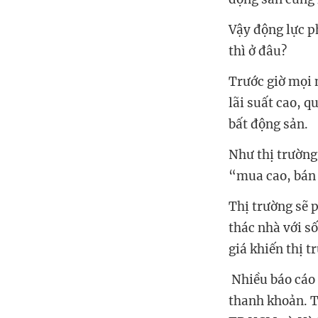
lãi suất cao, 
Như thị trường
Thị trường sẽ 
thác nhà với số
‏ ‏
Nhiều báo cáo 
thanh khoản. T