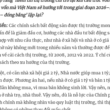
c vốn mà Việt Nam sẽ hướng tới trong giai đoạn 2026–
 – đóng băng’ lặp lại?
iển:
‏
Các chính sách bất động sản được thị trường mo
ấn đề là giảm đầu cơ, hướng các nhà đầu tư bất động s
ợp với nhu cầu thực, như nhà ở xã hội và nhà ở có giá
ờ này không mới trong nhiều năm và thường được đề
n về cải cách thị trường, từ 2008, 2012 và 2022. Ý chí 
được. Phương án hai, nếu nhà ở có giá 1 tỷ và bán 1 tỷ
dân không mua, vì mua bán không sinh lời. Vậy nên, 
n ở nhà trọ, nhà thuê. Vậy nên, dù là nỗ lực của Chính
h chính mà không nhìn vào quy luật thị trường, thì th