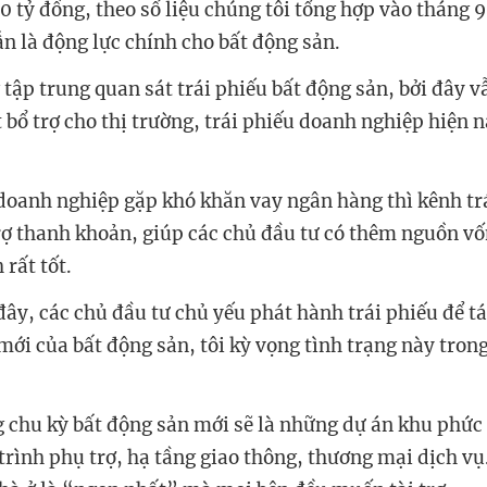
 tỷ đồng, theo số liệu chúng tôi tổng hợp vào tháng 
bổ trợ cho thị trường, trái phiếu doanh nghiệp hiện n
rợ thanh khoản, giúp các chủ đầu tư có thêm nguồn vố
mới của bất động sản, tôi kỳ vọng tình trạng này trong
trình phụ trợ, hạ tầng giao thông, thương mại dịch v