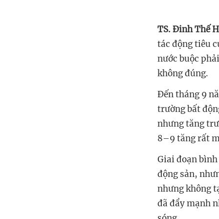
‏TS. Đinh Thế 
tác động tiêu 
nước buộc phải
trường bất độn
nhưng tăng trư
động sản, nhưn
nhưng không t
đã đẩy mạnh nh