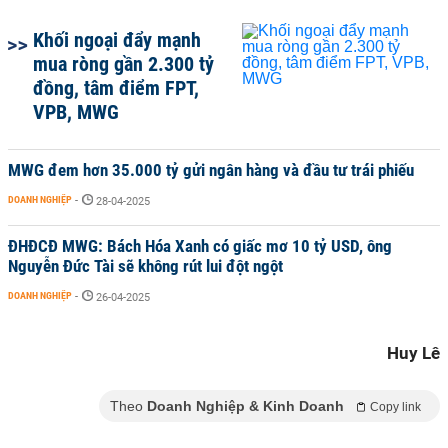
Khối ngoại đẩy mạnh
mua ròng gần 2.300 tỷ
đồng, tâm điểm FPT,
VPB, MWG
MWG đem hơn 35.000 tỷ gửi ngân hàng và đầu tư trái phiếu
DOANH NGHIỆP
-
28-04-2025
ĐHĐCĐ MWG: Bách Hóa Xanh có giấc mơ 10 tỷ USD, ông
Nguyễn Đức Tài sẽ không rút lui đột ngột
DOANH NGHIỆP
-
26-04-2025
Huy Lê
Theo
Doanh Nghiệp & Kinh Doanh
Copy link