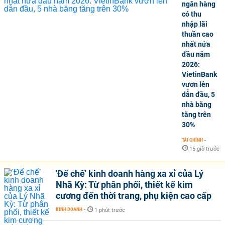
ngân hàng
có thu
nhập lãi
thuần cao
nhất nửa
đầu năm
2026:
VietinBank
vươn lên
dẫn đầu, 5
nhà băng
tăng trên
30%
TÀI CHÍNH
-
15 giờ trước
'Đế chế’ kinh doanh hàng xa xỉ của Lý
Nhã Kỳ: Từ phân phối, thiết kế kim
cương đến thời trang, phụ kiện cao cấp
KINH DOANH
-
1 phút trước