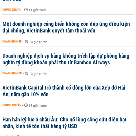
CHỨNG KHOÁN
-
11 giờ trước
Một doanh nghiệp cảng biển không còn đáp ứng điều kiện
đại chúng, VietinBank quyết tâm thoái vốn
DOANH NGHIỆP
-
14 giờ trước
Doanh nghiệp dịch vụ hàng không trích lập dự phòng hàng
nghìn tỷ đồng khoản phải thu từ Bamboo Airways
DOANH NGHIỆP
-
13 giờ trước
VietinBank Capital trở thành cổ đông lớn của Xếp dỡ Hải
An, nắm gần 10% vốn
CHỨNG KHOÁN
-
15 giờ trước
Hạn hán kỷ lục ở châu Âu: Cho nổ lòng sông cứu điện hạt
nhân, kinh tế tổn thất hàng tỷ USD