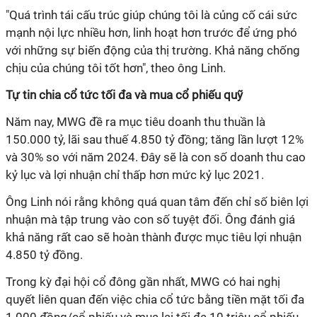
"Quá trình tái cấu trúc giúp chúng tôi là củng cố cái sức
mạnh nội lực nhiều hơn, linh hoạt hơn trước để ứng phó
với những sự biến động của thị trường. Khả năng chống
chịu của chúng tôi tốt hơn", theo ông Linh.
Tự tin chia cổ tức tối đa và mua cổ phiếu quỹ
Năm nay, MWG đề ra mục tiêu doanh thu thuần là
150.000 tỷ, lãi sau thuế 4.850 tỷ đồng; tăng lần lượt 12%
và 30% so với năm 2024. Đây sẽ là con số doanh thu cao
kỷ lục và lợi nhuận chỉ thấp hơn mức kỷ lục 2021.
Ông Linh nói rằng không quá quan tâm đến chỉ số biên lợi
nhuận mà tập trung vào con số tuyệt đối. Ông đánh giá
khả năng rất cao sẽ hoàn thành được mục tiêu lợi nhuận
4.850 tỷ đồng.
Trong kỳ đại hội cổ đông gần nhất, MWG có hai nghị
quyết liên quan đến việc chia cổ tức bằng tiền mặt tối đa