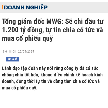
DOANH NGHIỆP
Tổng giám đốc MWG: Sẽ chi đầu tư
1.200 tỷ đồng, tự tin chia cổ tức và
mua cổ phiếu quỹ
18:08 | 22/05/2025
Chia sẻ
Lãnh đạo tập đoàn này nói rằng công ty đã có sức
chống chịu tốt hơn, không điều chỉnh kế hoạch kinh
doanh, đồng thời tự tin về dòng tiền chia cổ tức và
mua cổ phiếu quỹ.