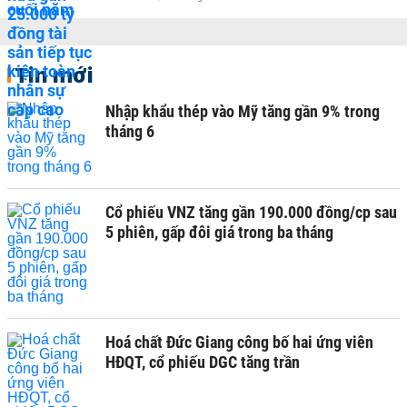
Tin mới
Nhập khẩu thép vào Mỹ tăng gần 9% trong
tháng 6
Cổ phiếu VNZ tăng gần 190.000 đồng/cp sau
5 phiên, gấp đôi giá trong ba tháng
Hoá chất Đức Giang công bố hai ứng viên
HĐQT, cổ phiếu DGC tăng trần