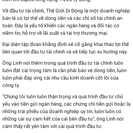
Về đầu tư tài chính, Thế Giới Di Động là một doanh nghiệp
bán lẻ có lợi thế về dòng tiền và các chỉ số tài chính an
toán. Đây là yếu tố khiến các
ngân hàng và đối tác có
niềm tin, hỗ trợ về lãi suất và tài trợ thương mại.
Đại diện tập đoàn khẳng định sẽ cố gắng khai thác lợi thế
liên quan tới đầu tư tài chính và sẽ tiếp tục xu hướng này.
Ông Linh nói thêm trong quá trình đầu tư tài chính luôn
luôn đặt cái trọng tâm là cần phải bảo vệ dòng tiền, luôn
luôn phải đáp ứng cái nhu cầu kinh doanh cốt lõi của
công ty.
"Chúng tôi luôn luôn thận trọng và quá trình đầu tư chủ
yếu vào tiền gửi ngân hàng, các chứng chỉ tiền gửi hoặc là
những trái phiếu của doanh nghiệp uy tín, luôn luôn có
những cái sự cam kết của cái bên đầu tư", ông Linh nói
cảm thấy rất yên tâm với cái quá trình đầu tư.