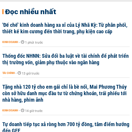
Đọc nhiều nhất
'Đế chế’ kinh doanh hàng xa xỉ của Lý Nhã Kỳ: Từ phân phối,
thiết kế kim cương đến thời trang, phụ kiện cao cấp
KINH DOANH
-
1 phút trước
Thống đốc NHNN: Sửa đổi ba luật về tài chính để phát triển
thị trường vốn, giảm phụ thuộc vào ngân hàng
TÀI CHÍNH
-
13 giờ trước
Tặng nhà 120 tỷ cho em gái chỉ là bề nổi, Mai Phương Thúy
còn sở hữu danh mục đầu tư từ chứng khoán, trái phiếu tới
nhà hàng, phim ảnh
KINH DOANH
-
14 giờ trước
Tự doanh tiếp tục xả ròng hơn 700 tỷ đồng, tâm điểm hướng
đến GEE