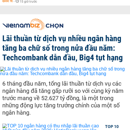
QUỐC TẾ
-
15 giờ trước
Lãi thuần từ dịch vụ nhiều ngân hàng
tăng ba chữ số trong nửa đầu năm:
Techcombank dẫn đầu, Big4 tụt hạng
6 tháng đầu năm, tổng lãi thuần từ dịch vụ các
ngân hàng đã tăng gấp rưỡi so với cùng kỳ năm
trước mang về 52.627 tỷ đồng, là một trong
những động lực tăng trưởng chính của một số
ngân hàng.
TOP 10