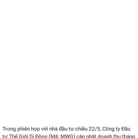
Trong phiên họp với nhà đầu tư chiều 22/5, Công ty Đầu
tư Thế Giới Di Động (Mã: MWG)
cập nhật doanh thu tháng