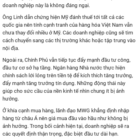
doanh nghiệp này là không đáng ngại.
Ông Linh dẫn chứng hiện Mỹ đánh thuế tới tất cả các
quốc gia nên tính cạnh tranh của hàng hóa Việt Nam vẫn
chưa thay đổi nhiều ở Mỹ. Các doanh nghiệp cũng sẽ tìm
cách chuyển sang các thị trường khác hoặc tập trung vào
nội địa.
Ngoài ra, Chính Phủ vẫn tiếp tục đẩy mạnh đầu tư công,
đầu tư cơ sở hạ tầng. Ngân hàng Nhà nước thực hiện
chính sách lới lỏng trên tiền tệ để kích thích tăng trưởng,
đẩy mạnh tăng trưởng tín dụng. Những động thái này
giúp cho sức cầu của nền kinh tế nhìn chung ít bị ảnh
hưởng.
Ở khía cạnh mua hàng, lãnh đạo MWG khẳng định nhập
hàng từ châu Á nên giá mua đầu vào hầu như không bị
ảnh hưởng. Trong bối cảnh hiện tại, doanh nghiệp sẽ ra
các
quyết định
thận trọng, đặc biệt đầu tư dài hạn.