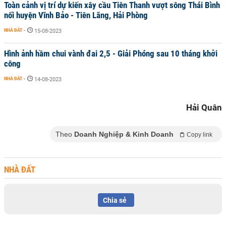
Toàn cảnh vị trí dự kiến xây cầu Tiên Thanh vượt sông Thái Bình
nối huyện Vĩnh Bảo - Tiên Lãng, Hải Phòng
NHÀ ĐẤT
-
15-08-2023
Hình ảnh hầm chui vành đai 2,5 - Giải Phóng sau 10 tháng khởi
công
NHÀ ĐẤT
-
14-08-2023
Hải Quân
Theo
Doanh Nghiệp & Kinh Doanh
Copy link
NHÀ ĐẤT
Chia sẻ