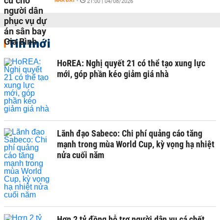
NHÀ ĐẤT
-
21:00 | 04/08/2026
Tin mới
HoREA: Nghị quyết 21 có thể tạo xung lực
mới, góp phần kéo giảm giá nhà
Lãnh đạo Sabeco: Chi phí quảng cáo tăng
mạnh trong mùa World Cup, kỳ vọng hạ nhiệt
nửa cuối năm
Hơn 2 tỷ đồng hỗ trợ người dân vụ cá chết