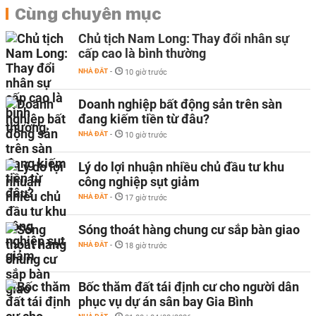
Cùng chuyên mục
Chủ tịch Nam Long: Thay đổi nhân sự
cấp cao là bình thường
NHÀ ĐẤT
-
10 giờ trước
Doanh nghiệp bất động sản trên sàn
đang kiếm tiền từ đâu?
NHÀ ĐẤT
-
10 giờ trước
Lý do lợi nhuận nhiều chủ đầu tư khu
công nghiệp sụt giảm
NHÀ ĐẤT
-
17 giờ trước
Sóng thoát hàng chung cư sắp bàn giao
NHÀ ĐẤT
-
18 giờ trước
Bốc thăm đất tái định cư cho người dân
phục vụ dự án sân bay Gia Bình