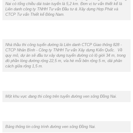
Nai có tổng chiều dài toàn tuyến là 5,2 km. Đơn vị tư vấn thiết kế là
Liên danh công ty TNHH Tư vấn Đầu tư & Xây dựng Hợp Phát và
CTCP Tư vấn Thiết kế Đông Nam.
Nhà thầu thi công tuyến đường là Liên danh CTCP Giao thông 828 -
CTCP Nhân Bình - Công ty TNHH Tư vấn Xây dựng Kiến Quốc. Về
quy mô, dự án sẽ đầu tư xây dựng tuyến đường có lộ giới 34 m, trong
đó phần lòng đường rộng 22,5 m, vỉa hè mỗi bên rộng 5 m, dải phân
cách giữa rộng 1,5 m.
Một khu vực đang thi công trên tuyến đường ven sông Đồng Nai.
Bảng thông tin công trình đường ven sông Đồng Nai.