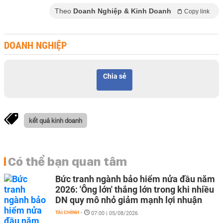
Theo
Doanh Nghiệp & Kinh Doanh
Copy link
DOANH NGHIỆP
Chia sẻ
kết quả kinh doanh
Có thể bạn quan tâm
Bức tranh ngành bảo hiểm nửa đầu năm
2026: 'Ông lớn' thắng lớn trong khi nhiều
DN quy mô nhỏ giảm mạnh lợi nhuận
TÀI CHÍNH
-
07:00 | 05/08/2026