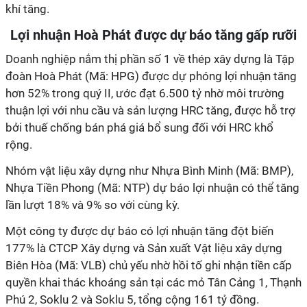
khí tăng.
Lợi nhuận Hoà Phát được dự báo tăng gấp rưỡi
Doanh nghiệp nắm thị phần số 1 về thép xây dựng là Tập
đoàn Hoà Phát (Mã: HPG) được dự phóng lợi nhuận tăng
hơn 52% trong quý II, ước đạt 6.500 tỷ nhờ môi trường
thuận lợi với nhu cầu và sản lượng HRC tăng, được hỗ trợ
bởi thuế chống bán phá giá bổ sung đối với HRC khổ
rộng.
Nhóm vật liệu xây dựng như Nhựa Bình Minh (Mã: BMP),
Nhựa Tiền Phong (Mã: NTP) dự báo lợi nhuận có thể tăng
lần lượt 18% và 9% so với cùng kỳ.
Một công ty được dự báo có lợi nhuận tăng đột biến
177% là CTCP Xây dựng và Sản xuất Vật liệu xây dựng
Biên Hòa (Mã: VLB) chủ yếu nhờ hồi tố ghi nhận tiền cấp
quyền khai thác khoáng sản tại các mỏ Tân Cảng 1, Thạnh
Phú 2, Soklu 2 và Soklu 5, tổng cộng 161 tỷ đồng.