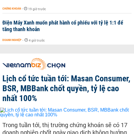
CHỨNG KHOÁN
-
19 giờ trước
Điện Máy Xanh muốn phát hành cổ phiếu với tỷ lệ 1:1 để
tăng thanh khoản
DOANH NGHIỆP
-
4 giờ trước
Lịch cổ tức tuần tới: Masan Consumer,
BSR, MBBank chốt quyền, tỷ lệ cao
nhất 100%
Trong tuần tới, thị trường chứng khoán sẽ có 17
doanh nghiệp chốt ngày giao dịch không hưởng