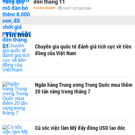
đến tháng 11
DOANH NGHIỆP
-
10:07 | 07/08/2026
Tin mới
Chuyên gia quốc tế đánh giá tích cực về tiền
đồng của Việt Nam
Ngân hàng Trung ương Trung Quốc mua thêm
20 tấn vàng trong tháng 7
Cú sốc việc làm Mỹ đẩy đồng USD lao dốc