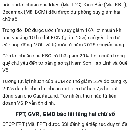
hơn khi lợi nhuận của Idico (Mã: IDC), Kinh Bắc (Mã: KBC),
Becamex (Mã: BCM) đều được dự phóng suy giảm hai
chữ số.
Trong đó IDC được ước tính suy giảm 16% lợi nhuận khi
bán khoảng 10 ha đất KCN (giảm 15%) chủ yếu đến từ
các hợp đồng MOU và ký mới từ năm 2025 chuyển sang.
Còn lợi nhuận của KBC có thể giảm 20%. Lợi nhuận trong
quý chủ yếu đến từ bàn giao tại Nam Sơn Hạp Lĩnh và Quế
Võ.
Tương tự, lợi nhuận của BCM có thể giảm 55% do cùng kỳ
2025 đã ghi nhận lợi nhuận đột biến từ bán 7,5 ha bất
động sản cho CapitaLand. Tuy nhiên, thu nhập từ liên
doanh VSIP vẫn ổn định.
FPT, GVR, GMD báo lãi tăng hai chữ số
CTCP FPT (Mã: FPT) được SSI đánh giá tiếp tục duy trì đà