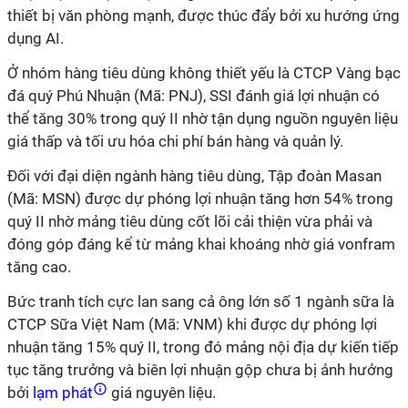
thiết bị văn phòng mạnh, được thúc đẩy bởi xu hướng ứng
dụng AI.
Ở nhóm hàng tiêu dùng không thiết yếu là CTCP Vàng bạc
đá quý Phú Nhuận (Mã: PNJ), SSI đánh giá lợi nhuận có
thể tăng 30% trong quý II nhờ tận dụng nguồn nguyên liệu
giá thấp và tối ưu hóa chi phí bán hàng và quản lý.
Đối với đại diện ngành hàng tiêu dùng, Tập đoàn Masan
(Mã: MSN) được dự phóng lợi nhuận tăng hơn 54% trong
quý II nhờ mảng tiêu dùng cốt lõi cải thiện vừa phải và
đóng góp đáng kể từ mảng khai khoáng nhờ giá vonfram
tăng cao.
Bức tranh tích cực lan sang cả ông lớn số 1 ngành sữa là
CTCP Sữa Việt Nam (Mã: VNM) khi được dự phóng lợi
nhuận tăng 15% quý II, trong đó mảng nội địa dự kiến tiếp
tục tăng trưởng và biên lợi nhuận gộp chưa bị ảnh hưởng
bởi
lạm phát
giá nguyên liệu.