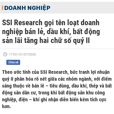
DOANH NGHIỆP
SSI Research gọi tên loạt doanh
nghiệp bán lẻ, dầu khí, bất động
sản lãi tăng hai chữ số quý II
17:03 | 01/07/2026
Chia sẻ
Theo ước tính của SSI Research, bức tranh lợi nhuận
quý II phân hóa rõ nét giữa các nhóm ngành, với điểm
sáng thuộc về bán lẻ – tiêu dùng, dầu khí, thép và bất
động sản dân cư, trong khi bất động sản khu công
nghiệp, điện – khí ghi nhận diễn biến kém tích cực
hơn.