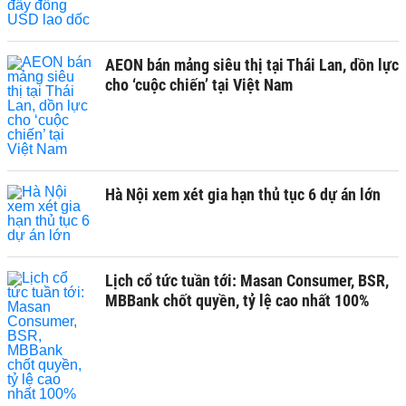
AEON bán mảng siêu thị tại Thái Lan, dồn lực
cho ‘cuộc chiến’ tại Việt Nam
Hà Nội xem xét gia hạn thủ tục 6 dự án lớn
Lịch cổ tức tuần tới: Masan Consumer, BSR,
MBBank chốt quyền, tỷ lệ cao nhất 100%