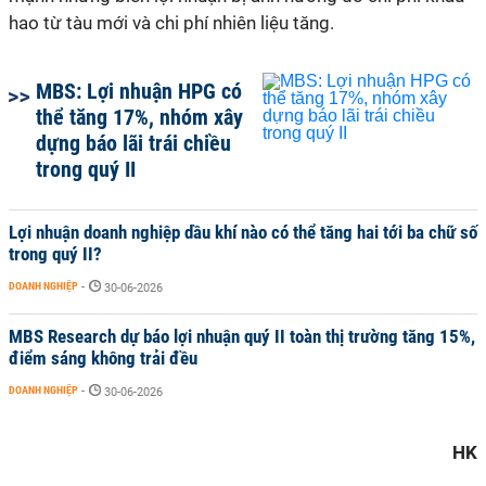
hao từ tàu mới và chi phí nhiên liệu tăng.
MBS: Lợi nhuận HPG có
thể tăng 17%, nhóm xây
dựng báo lãi trái chiều
trong quý II
Lợi nhuận doanh nghiệp dầu khí nào có thể tăng hai tới ba chữ số
trong quý II?
DOANH NGHIỆP
-
30-06-2026
MBS Research dự báo lợi nhuận quý II toàn thị trường tăng 15%,
điểm sáng không trải đều
DOANH NGHIỆP
-
30-06-2026
HK