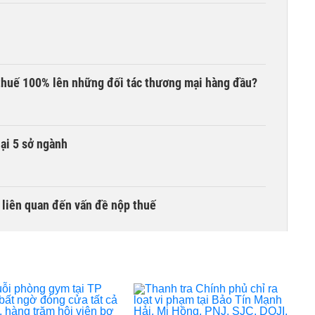
thuế 100% lên những đối tác thương mại hàng đầu?
lại 5 sở ngành
 liên quan đến vấn đề nộp thuế