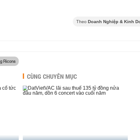
Theo
Doanh Nghiệp & Kinh D
g Ricons
CÙNG CHUYÊN MỤC