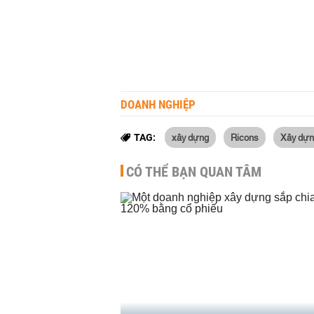
DOANH NGHIỆP
xây dựng
Ricons
Xây dựn
TAG:
CÓ THỂ BẠN QUAN TÂM