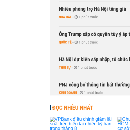
Nhiều phòng trọ Hà Nội tăng giá
NHÀ ĐẤT
-
1 phút trước
Ông Trump sắp có quyền tùy ý áp 
QUỐC TẾ
-
1 phút trước
Hà Nội dự kiến sáp nhập, tổ chức 
THỜI SỰ
-
1 phút trước
PNJ công bố thông tin bất thường
KINH DOANH
-
1 phút trước
ĐỌC NHIỀU NHẤT