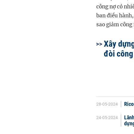
công nợ có nhiề
ban điều hành
,
sao giảm công 
Xây dựng
đòi công
Rico
28-05-2024
Lãnh
24-05-2024
dựng