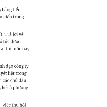
3 bằng tiền
ự kiến trong
. Trả lời về
ổ tức được.
tại thì mức này
ãnh đạo công ty
yết liệt trong
ới các chủ đầu
, kể cả phương
 việc thu hồi