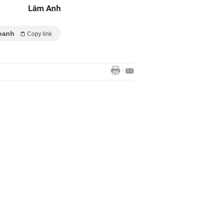
Lâm Anh
oanh
Copy link