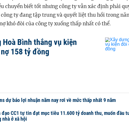
u chuyển biết tốt nhưng công ty vẫn xác định phải quy
 c
ông ty đang tập trung và quyết liệt thu hồi trong nă
nợ khó đòi của
c
ông ty xuống thấp nhất có thể.
 Hoà Bình thắng vụ kiện
 nợ 158 tỷ đồng
ns dự báo lợi nhuận năm nay rơi về mức thấp nhất 9 năm
 đạo CC1 tự tin đạt mục tiêu 11.600 tỷ doanh thu, muốn đầu t
 nhà ở xã hội